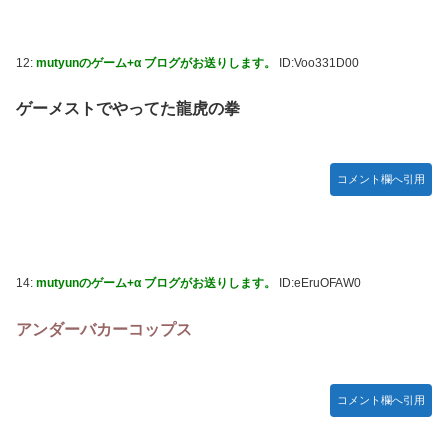
12:
mutyunのゲーム+α ブログがお送りします。
ID:Voo331D00
ゲーメストでやってた龍虎の拳
コメント欄へ引用
14:
mutyunのゲーム+α ブログがお送りします。
ID:eEruOFAW0
アンダーバカーコップス
コメント欄へ引用