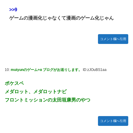
>>9
ゲームの漫画化じゃなくて漫画のゲーム化じゃん
コメント欄へ引用
10:
mutyunのゲーム+α ブログがお送りします。
ID:zJOuBS1aa
ポケスペ
メダロット、メダロットナビ
フロントミッションの太田垣康男のやつ
コメント欄へ引用