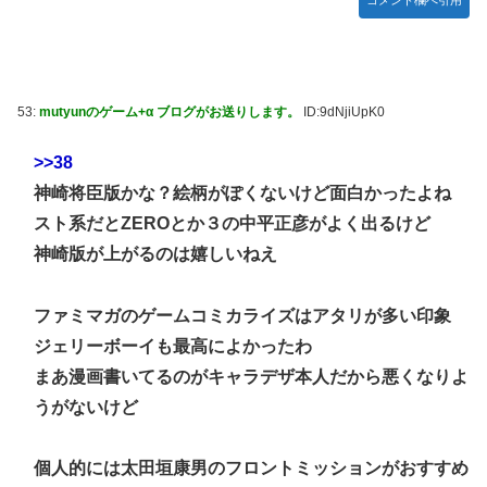
53:
mutyunのゲーム+α ブログがお送りします。
ID:9dNjiUpK0
>>38
神崎将臣版かな？絵柄がぽくないけど面白かったよね
スト系だとZEROとか３の中平正彦がよく出るけど
神崎版が上がるのは嬉しいねえ
ファミマガのゲームコミカライズはアタリが多い印象
ジェリーボーイも最高によかったわ
まあ漫画書いてるのがキャラデザ本人だから悪くなりよ
うがないけど
個人的には太田垣康男のフロントミッションがおすすめ