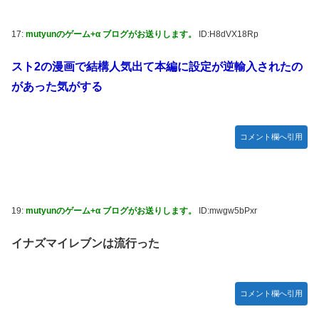
17:
mutyunのゲーム+α ブログがお送りします。
ID:H8dVX18Rp
スト2の漫画で結構人気出て本編に設定が逆輸入されたの
があった気がする
コメント欄へ引用
19:
mutyunのゲーム+α ブログがお送りします。
ID:mwgw5bPxr
イナズマイレブンは流行った
コメント欄へ引用