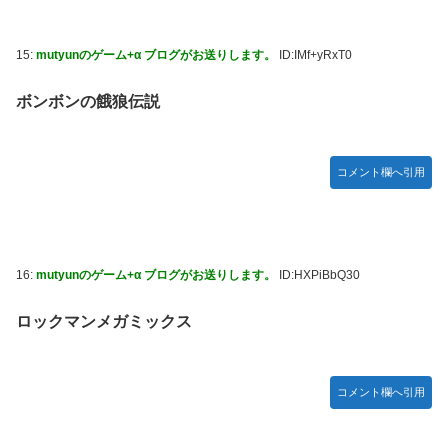
15:
mutyunのゲーム+α ブログがお送りします。
ID:IMf+yRxT0
ボンボンの餓狼伝説
コメント欄へ引用
16:
mutyunのゲーム+α ブログがお送りします。
ID:HXPiBbQ30
ロックマンメガミックス
コメント欄へ引用