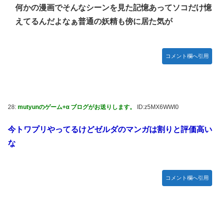
何かの漫画でそんなシーンを見た記憶あってソコだけ憶
えてるんだよなぁ普通の妖精も傍に居た気が
コメント欄へ引用
28:
mutyunのゲーム+α ブログがお送りします。
ID:z5MX6WWI0
今トワプリやってるけどゼルダのマンガは割りと評価高い
な
コメント欄へ引用