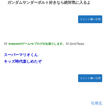
ガンダムサンダーボルト好きなら絶対気に入るよ
コメント欄へ引用
39:
mutyunのゲーム+α ブログがお送りします。
ID:ZpmjT8pga
スーパーマリオくん
キッズ時代楽しめたぞ
コメント欄へ引用
引用元