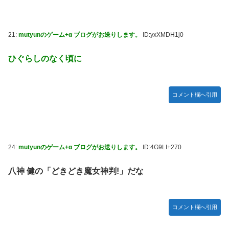
21:
mutyunのゲーム+α ブログがお送りします。
ID:yxXMDH1j0
ひぐらしのなく頃に
コメント欄へ引用
24:
mutyunのゲーム+α ブログがお送りします。
ID:4G9LI+270
八神 健の「どきどき魔女神判!」だな
コメント欄へ引用