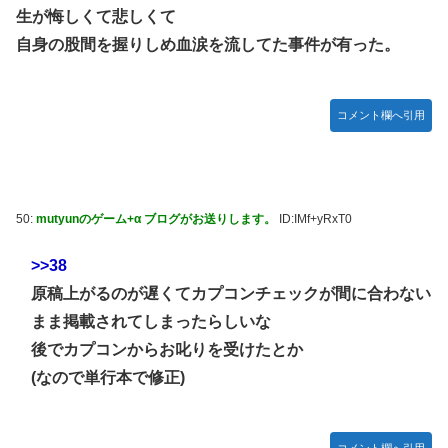
生が悔しくて悲しくて
自身の股間を握りしめ血涙を流してた事件が有った。
コメント欄へ引用
50:
mutyunのゲーム+α ブログがお送りします。
ID:IMf+yRxT0
>>38
原稿上がるのが遅くてカプコンチェックが間に合わない
まま掲載されてしまったらしいな
後でカプコンからお叱りを受けたとか
(なので単行本で修正)
コメント欄へ引用