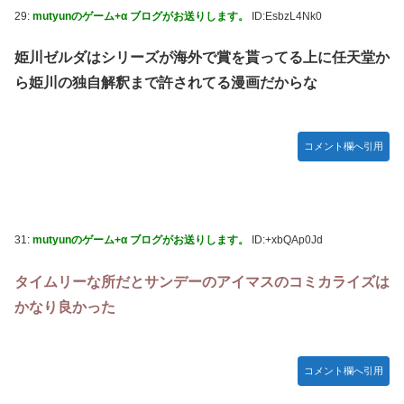
29:
mutyunのゲーム+α ブログがお送りします。
ID:EsbzL4Nk0
姫川ゼルダはシリーズが海外で賞を貰ってる上に任天堂か
ら姫川の独自解釈まで許されてる漫画だからな
コメント欄へ引用
31:
mutyunのゲーム+α ブログがお送りします。
ID:+xbQAp0Jd
タイムリーな所だとサンデーのアイマスのコミカライズは
かなり良かった
コメント欄へ引用