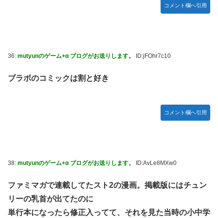
コメント欄へ引用
36:
mutyunのゲーム+α ブログがお送りします。
ID:jFOhr7c10
ブラボのコミックは割と好き
コメント欄へ引用
38:
mutyunのゲーム+α ブログがお送りします。
ID:AvLe8MXw0
ファミマガで連載してたスト2の漫画。掲載版にはチュン
リーの乳首が出てたのに
単行本になったら修正入ってて、それを見た当時の小中学