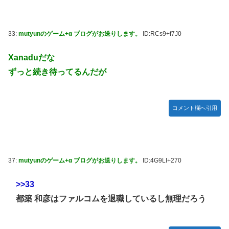
33:
mutyunのゲーム+α ブログがお送りします。
ID:RCs9+f7J0
Xanaduだな
ずっと続き待ってるんだが
コメント欄へ引用
37:
mutyunのゲーム+α ブログがお送りします。
ID:4G9LI+270
>>33
都築 和彦はファルコムを退職しているし無理だろう