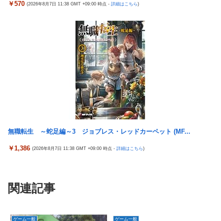
￥570
(2026年8月7日 11:38 GMT +09:00 時点 -
詳細はこちら
)
ー じゅえる ジャングル」「Iridescent Memories」が登場！！
無職転生 ～蛇足編～3 ジョブレス・レッドカーペット (MF...
￥1,386
(2026年8月7日 11:38 GMT +09:00 時点 -
詳細はこちら
)
関連記事
ゲーム一般
ゲーム一般