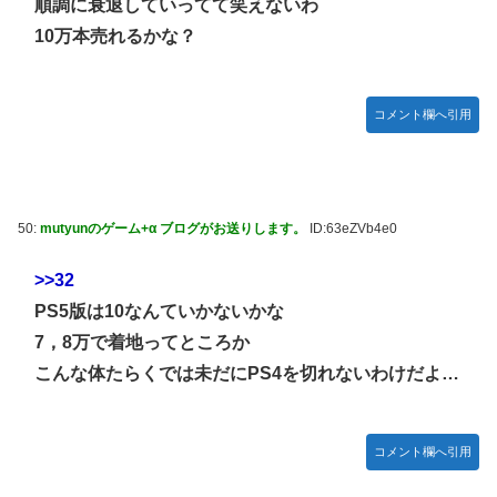
順調に衰退していってて笑えないわ
10万本売れるかな？
コメント欄へ引用
50:
mutyunのゲーム+α ブログがお送りします。
ID:63eZVb4e0
>>32
PS5版は10なんていかないかな
7，8万で着地ってところか
こんな体たらくでは未だにPS4を切れないわけだよ…
コメント欄へ引用