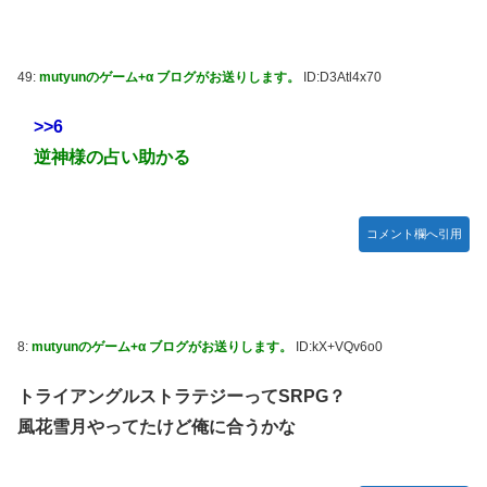
49:
mutyunのゲーム+α ブログがお送りします。
ID:D3Atl4x70
>>6
逆神様の占い助かる
コメント欄へ引用
8:
mutyunのゲーム+α ブログがお送りします。
ID:kX+VQv6o0
トライアングルストラテジーってSRPG？
風花雪月やってたけど俺に合うかな