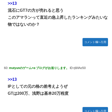
>>13
流石にGT7の方が売れると思う
このアマランって直近の急上昇したランキングみたいな
物ではないのか？
コメント欄へ引用
60:
mutyunのゲーム+α ブログがお送りします。
ID:rj8/IAo50
>>13
IPとしての元の格の差考えようぜ
GTは200万、浅野は基本20万程度
コメント欄へ引用