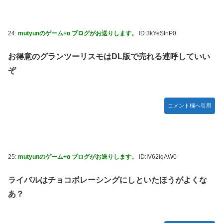
24:
mutyunのゲーム+α ブログがお送りします。
ID:3kYeStnP0
お得意のグランツーリスモはDL版で売れる連呼していい
ぞ
コメント欄へ引用
25:
mutyunのゲーム+α ブログがお送りします。
ID:IV62iqAW0
ライバルはチョコボレーシングにしといたほうがよくな
あ？