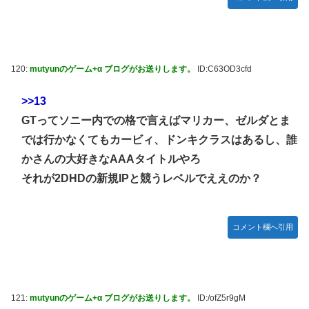
120:
mutyunのゲーム+α ブログがお送りします。
ID:C63OD3cfd
>>13
GTってソニー内での格で言えばマリカー、ゼルダとま
では行かなくてもカービィ、ドンキクラスはあるし、誰
かさんの大好きなAAAタイトルやろ
それが2DHDの新規IPと競うレベルでええのか？
コメント欄へ引用
121:
mutyunのゲーム+α ブログがお送りします。
ID:/ofZ5r9gM