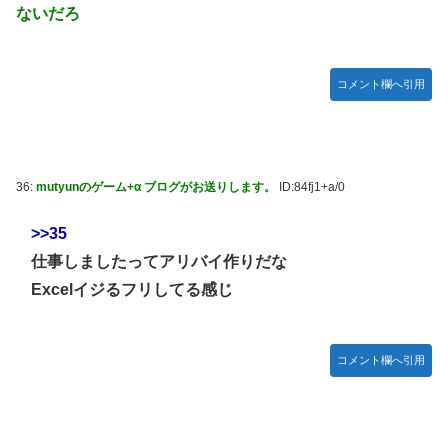
ないだろ
コメント欄へ引用
36:
mutyunのゲーム+α ブログがお送りします。
ID:84fj1+a/0
>>35
仕事しましたってアリバイ作りだな
Excelイジるフリしてる感じ
コメント欄へ引用