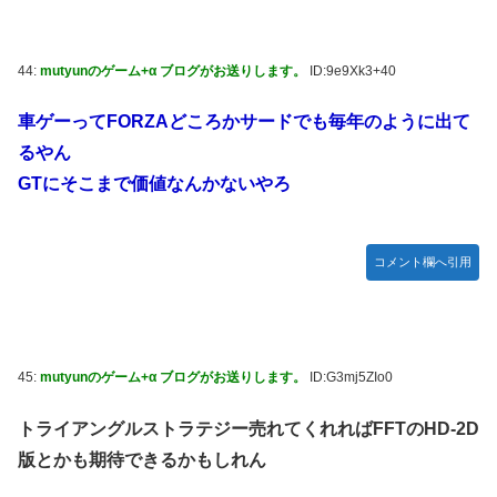
44:
mutyunのゲーム+α ブログがお送りします。
ID:9e9Xk3+40
車ゲーってFORZAどころかサードでも毎年のように出て
るやん
GTにそこまで価値なんかないやろ
コメント欄へ引用
45:
mutyunのゲーム+α ブログがお送りします。
ID:G3mj5ZIo0
トライアングルストラテジー売れてくれればFFTのHD-2D
版とかも期待できるかもしれん