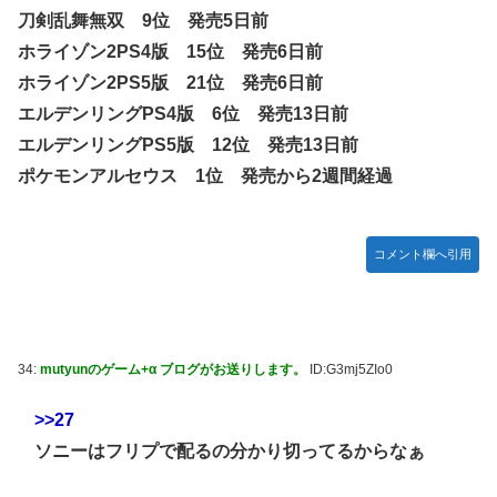
刀剣乱舞無双 9位 発売5日前
ホライゾン2PS4版 15位 発売6日前
ホライゾン2PS5版 21位 発売6日前
エルデンリングPS4版 6位 発売13日前
エルデンリングPS5版 12位 発売13日前
ポケモンアルセウス 1位 発売から2週間経過
コメント欄へ引用
34:
mutyunのゲーム+α ブログがお送りします。
ID:G3mj5ZIo0
>>27
ソニーはフリプで配るの分かり切ってるからなぁ