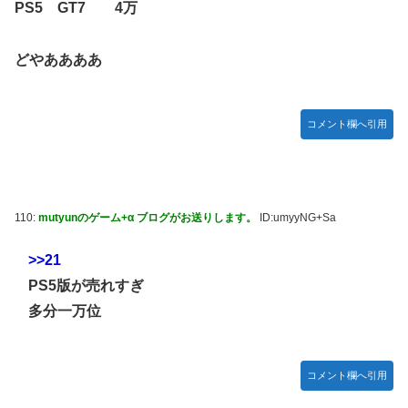
PS5 GT7 4万
どやああああ
コメント欄へ引用
110:
mutyunのゲーム+α ブログがお送りします。
ID:umyyNG+Sa
>>21
PS5版が売れすぎ
多分一万位
コメント欄へ引用