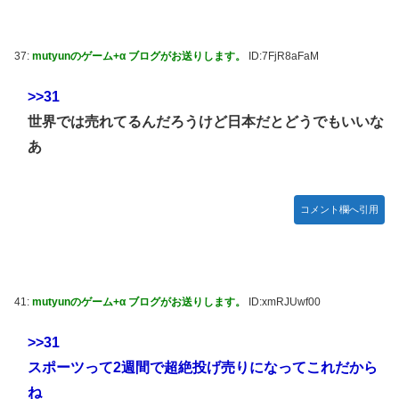
37:
mutyunのゲーム+α ブログがお送りします。
ID:7FjR8aFaM
>>31
世界では売れてるんだろうけど日本だとどうでもいいな
あ
コメント欄へ引用
41:
mutyunのゲーム+α ブログがお送りします。
ID:xmRJUwf00
>>31
スポーツって2週間で超絶投げ売りになってこれだから
ね