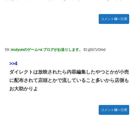
コメント欄へ引用
59:
mutyunのゲーム+α ブログがお送りします。
ID:gl0i7zOmd
>>4
ダイレクトは放映されたら内容編集したやつとかが小売
に配布されて店頭とかで流していること多いから店側も
お大助かりよ
コメント欄へ引用