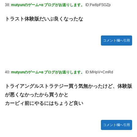
38:
mutyunのゲーム+α ブログがお送りします。
ID:Fw8pFSGZp
トラスト体験版だいぶ良くなったな
コメント欄へ引用
40:
mutyunのゲーム+α ブログがお送りします。
ID:MHpV+CmRd
トライアングルストラテジー買う気無かったけど、体験版
が悪くなかったから買うかと
カービィ前にやるにはちょうど良い
コメント欄へ引用