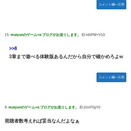
コメント欄へ引用
15:
mutyunのゲーム+α ブログがお送りします。
ID:n6iPW+V10
>>8
3章まで遊べる体験版あるんだから自分で確かめろよw
コメント欄へ引用
9:
mutyunのゲーム+α ブログがお送りします。
ID:jVz4T/gY0
視聴者数考えれば妥当なんだよなぁ