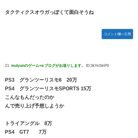
タクティクスオウガっぽくて面白そうね
コメント欄へ引用
21:
mutyunのゲーム+α ブログがお送りします。
ID:3kYeStnP0
PS3 グランツーリスモ6 20万
PS4 グランツーリスモSPORTS 15万
こんなもんだったのか
んで売り上げ予想しようか
トライアングル 8万
PS4 GT7 7万