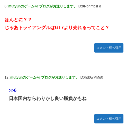
6:
mutyunのゲーム+α ブログがお送りします。
ID:9RbnmbsFd
ほんとに？？
じゃあトライアングルはGT7より売れるってこと？
コメント欄へ引用
12:
mutyunのゲーム+α ブログがお送りします。
ID:/hd0wMMg0
>>6
日本国内ならわりかし良い勝負かもね
コメント欄へ引用