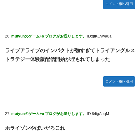
コメント欄へ引用
26:
mutyunのゲーム+α ブログがお送りします。
ID:qfKCvwa8a
ライブアライブのインパクトが強すぎてトライアングルス
トラテジー体験版配信開始が埋もれてしまった
コメント欄へ引用
27:
mutyunのゲーム+α ブログがお送りします。
ID:8/tigAeqM
ホライゾンやばいだろこれ