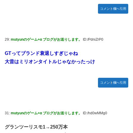
コメント欄へ引用
29:
mutyunのゲーム+α ブログがお送りします。
ID:/PdniZrP0
GTってブランド衰退しすぎじゃね
大昔はミリオンタイトルじゃなかったっけ
コメント欄へ引用
31:
mutyunのゲーム+α ブログがお送りします。
ID:/hd0wMMg0
グランツーリスモ1→250万本