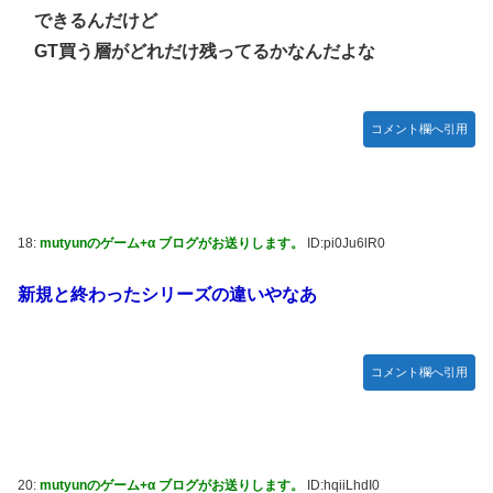
できるんだけど
GT買う層がどれだけ残ってるかなんだよな
コメント欄へ引用
18:
mutyunのゲーム+α ブログがお送りします。
ID:pi0Ju6lR0
新規と終わったシリーズの違いやなあ
コメント欄へ引用
20:
mutyunのゲーム+α ブログがお送りします。
ID:hqiiLhdI0