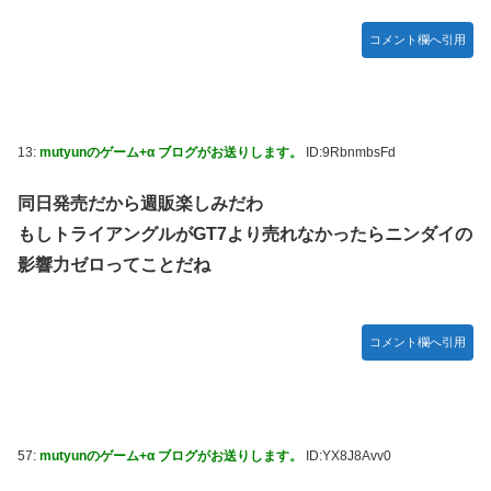
コメント欄へ引用
13:
mutyunのゲーム+α ブログがお送りします。
ID:9RbnmbsFd
同日発売だから週販楽しみだわ
もしトライアングルがGT7より売れなかったらニンダイの
影響力ゼロってことだね
コメント欄へ引用
57:
mutyunのゲーム+α ブログがお送りします。
ID:YX8J8Avv0