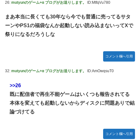
26:
mutyunのゲーム+α ブログがお送りします。
ID:MtfqVu780
まあ本当に長くても30年なら今でも普通に売ってるサタ
ーンやPS1の福袋なんか起動しない読み込まないってXで
祭りになるだろうしな
コメント欄へ引用
32:
mutyunのゲーム+α ブログがお送りします。
ID:AmOwqsuT0
>>26
既に配信者で再生不能ゲームはいくつも報告されてる
本体を変えても起動しないからディスクに問題ありで結
論づけてる
コメント欄へ引用