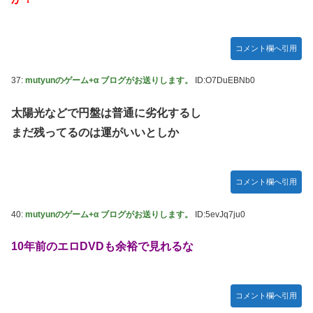
コメント欄へ引用
37:
mutyunのゲーム+α ブログがお送りします。
ID:O7DuEBNb0
太陽光などで円盤は普通に劣化するし
まだ残ってるのは運がいいとしか
コメント欄へ引用
40:
mutyunのゲーム+α ブログがお送りします。
ID:5evJq7ju0
10年前のエロDVDも余裕で見れるな
コメント欄へ引用