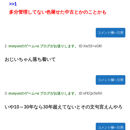
【九州名物】鶏刺し食べた医師、全身麻痺へ…「死んだほう
か？
>>1
が良かったと思っていた」
「ドラクエ11」攻略感想(54/クリア後)マルティナの「しん
多分管理してない色褪せた中古とかのことかも
野田昇吾、初の準優進出目前も「一回希望」で賞典除外
ぴのビスチェ」可愛い！そしてメドローアやギガバーストき
たー！
高市政権に媚びて偏向報道まみれの産経新聞、コスト上昇に
耐えられず東北6県撤退を発表
私の彼に裏表がなさすぎる 第3話
コメント欄へ引用
【虹ヶ咲】「夏はせつ泣き」がキャッチコピーの映画【ラブ
2:
mutyunのゲーム+α ブログがお送りします。
ID:XwS5+xGf0
ライブ！】
【ウマ娘】ウマ娘バストTOP20
おじいちゃん落ち着いて
【悲報】ハンターハンター連載再開の様子、全くないｗｗｗ
ｗｗｗｗｗｗｗｗｗｗ
コメント欄へ引用
【日向坂46】Zepp Osaka、客席が想像以上にヤバい…
【艦これ】今回ソ連艦てまたユーロの仲間入りしとんのか
3:
mutyunのゲーム+α ブログがお送りします。
ID:vFEQxTeR0
【速報】とある魔術の禁書目録、最新刊でヒロイン戦争決着
いや10～30年なら30年超えてないとその文句言えんやろ
wwwwwwwwwwwww
海外「日本なんて行くんじゃなかった…」 日本を知ってし
まったディズニー信者、帰国後『本家』に失望する事態に
コメント欄へ引用