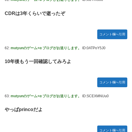
CDRは3年くらいで逝ったぞ
コメント欄へ引用
62:
mutyunのゲーム+α ブログがお送りします。
ID:0ATPoY5J0
10年後もう一回確認してみろよ
コメント欄へ引用
63:
mutyunのゲーム+α ブログがお送りします。
ID:SCEXMNUu0
やっぱprincoだよ
コメント欄へ引用