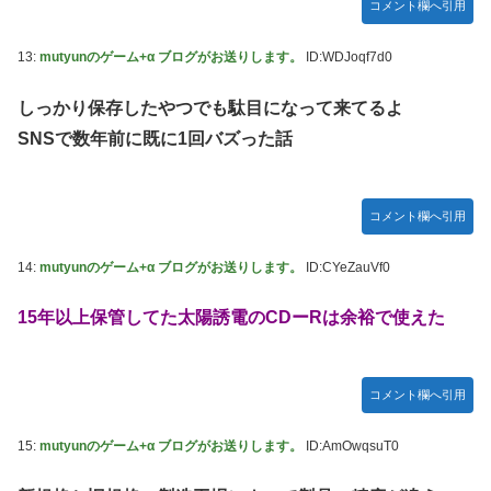
コメント欄へ引用
13:
mutyunのゲーム+α ブログがお送りします。
ID:WDJoqf7d0
しっかり保存したやつでも駄目になって来てるよ
SNSで数年前に既に1回バズった話
コメント欄へ引用
14:
mutyunのゲーム+α ブログがお送りします。
ID:CYeZauVf0
15年以上保管してた太陽誘電のCDーRは余裕で使えた
コメント欄へ引用
15:
mutyunのゲーム+α ブログがお送りします。
ID:AmOwqsuT0