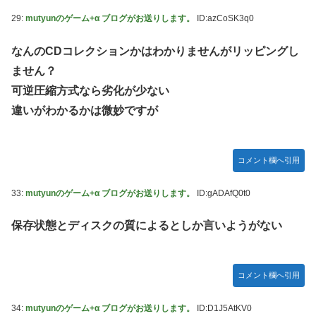
29:
mutyunのゲーム+α ブログがお送りします。
ID:azCoSK3q0
なんのCDコレクションかはわかりませんがリッピングし
ません？
可逆圧縮方式なら劣化が少ない
違いがわかるかは微妙ですが
コメント欄へ引用
33:
mutyunのゲーム+α ブログがお送りします。
ID:gADAfQ0t0
保存状態とディスクの質によるとしか言いようがない
コメント欄へ引用
34:
mutyunのゲーム+α ブログがお送りします。
ID:D1J5AtKV0