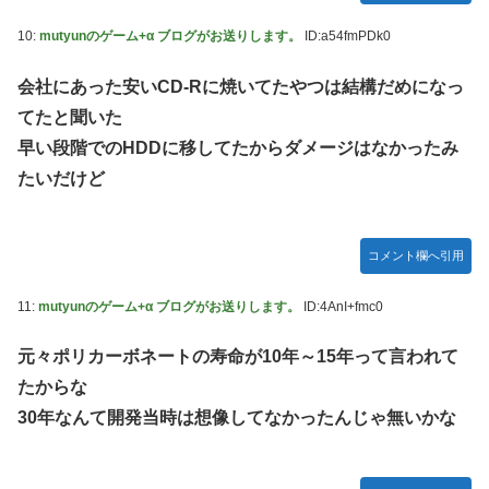
10:
mutyunのゲーム+α ブログがお送りします。
ID:a54fmPDk0
会社にあった安いCD-Rに焼いてたやつは結構だめになっ
てたと聞いた
早い段階でのHDDに移してたからダメージはなかったみ
たいだけど
コメント欄へ引用
11:
mutyunのゲーム+α ブログがお送りします。
ID:4AnI+fmc0
元々ポリカーボネートの寿命が10年～15年って言われて
たからな
30年なんて開発当時は想像してなかったんじゃ無いかな