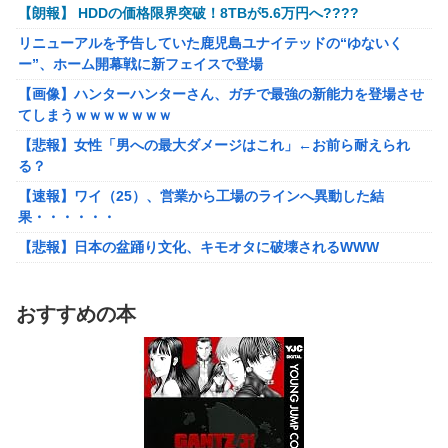
ら年間320万になったので変更に
【朗報】 HDDの価格限界突破！8TBが5.6万円へ????
フリマ民「あと500円値下げ出来ませんか」ワイ「ほ～い購入
リニューアルを予告していた鹿児島ユナイテッドの“ゆないく
ｗ」
ー”、ホーム開幕戦に新フェイスで登場
【動画】甲子園の女性審判、大誤審で炎上
【画像】ハンターハンターさん、ガチで最強の新能力を登場させ
てしまうｗｗｗｗｗｗｗ
【画像】女さん、ミニ過ぎる浴衣を着た写真を投稿して叩かれる
ｗｗｗｗ
【悲報】女性「男への最大ダメージはこれ」←お前ら耐えられ
る？
【悲報】坂口杏里を家に住ませてあげた結果ｗｗｗｗ
【速報】ワイ（25）、営業から工場のラインへ異動した結
【朗報】Vtuber界、新たなる『弱男の姫』が爆誕ｗｗｗｗｗｗｗ
果・・・・・・
ｗｗｗｗ
【悲報】日本の盆踊り文化、キモオタに破壊されるWWW
【悲報】30代女性「クソッ！特殊詐欺でお金取られた…」
SNS「詐欺られたお金、取り戻せます」女性「これだ！」→結果
ワンピース尾田っち「僕とその辺の連載作家は同じく『漫画家』
ｗｗｗｗ
と呼ばれるけど、それが不満で。」
おすすめの本
「FF10の名シーン」←思い浮かべたもの
【艦これ】でもイベントのたびに思うんだ 空母機動部隊ってクソ
だわ！
台風13号のルート、ほぼ確定する
【艦これ】ひみつの通り道 他
TBS新人アナ ブラチラ、お尻くっきり、Y字開脚！！
【艦これ】ナマケモノアガノウサギ 他
【重音テト】コナミデフォルメフィギュア「重音テト 通常衣装
Ver.」「重音テト SV衣装Ver.」【彩色原型公開】
ジャングリア沖縄「3万円です」←ディズニー超えの強気価格ｗ