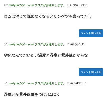
43:
mutyunのゲーム+α ブログがお送りします。
ID:O7DuEBNb0
ロムは消えて読めなくなるとザンゲツも言ってたし
コメント欄へ引用
46:
mutyunのゲーム+α ブログがお送りします。
ID:Ai2Q/p1U0
劣化なんてだいたい温度と湿度と紫外線だからな
コメント欄へ引用
50:
mutyunのゲーム+α ブログがお送りします。
ID:Av3ADBT30
湿気とか紫外線気をつければOK