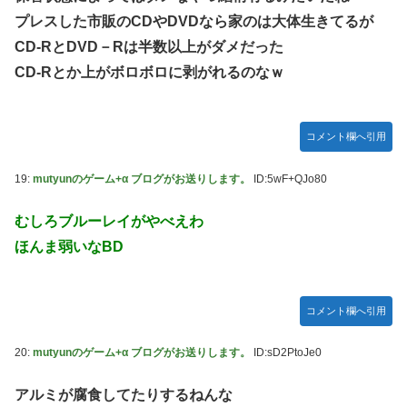
プレスした市販のCDやDVDなら家のは大体生きてるが
CD-RとDVD－Rは半数以上がダメだった
CD-Rとか上がボロボロに剥がれるのなｗ
コメント欄へ引用
19:
mutyunのゲーム+α ブログがお送りします。
ID:5wF+QJo80
むしろブルーレイがやべえわ
ほんま弱いなBD
コメント欄へ引用
20:
mutyunのゲーム+α ブログがお送りします。
ID:sD2PtoJe0
アルミが腐食してたりするねんな