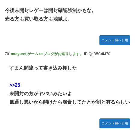
今後未開封レゲーは開封確認強制かもな。
売る方も買い取る方も地獄よ。
コメント欄へ引用
70:
mutyunのゲーム+α ブログがお送りします。
ID:QpD5CdM70
すまん間違って書き込み押した
>>25
未開封の方がヤバいみたいよ
風通し悪いから開けたら腐食してたとか割と有るらしい
コメント欄へ引用