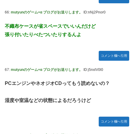
66:
mutyunのゲーム+α ブログがお送りします。
ID:nNj2Pnor0
不織布ケースが省スペースでいいんだけど
張り付いたりべたついたりするんよ
コメント欄へ引用
67:
mutyunのゲーム+α ブログがお送りします。
ID:j5nxlV0l0
PCエンジンやネオジオCDってもう読めないの？
湿度や室温などの状態によるだろうけど
コメント欄へ引用