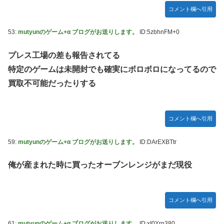
コメント欄へ引用
53:
mutyunのゲーム+α ブログがお送りします。
ID:5zbhnFM+0
プレス工場の差も報告されてる
特定のゲームは未開封でも確実にボロボロになってるので
買取不可能だったりする
コメント欄へ引用
59:
mutyunのゲーム+α ブログがお送りします。
ID:DArEXBTtr
俺が産まれた時に買ったオーブンレンジがまだ現役
コメント欄へ引用
61:
mutyunのゲーム+α ブログがお送りします。
ID:xI0Yrn380