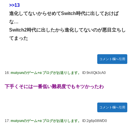
>>13
進化してないからせめてSwitch時代に出しておけば
な…
Switch2時代に出したから進化してないのが悪目立ちし
てまった
コメント欄へ引用
16:
mutyunのゲーム+α ブログがお送りします。
ID:9nXQk3cA0
下手くそには一番低い難易度でもキツかったわ
コメント欄へ引用
17:
mutyunのゲーム+α ブログがお送りします。
ID:2g6p08WD0