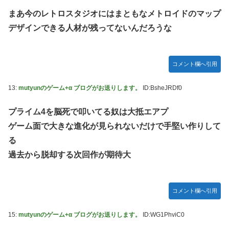
まあ今のレトロスタジオにはまともなメトロイドのマップ
デザインできる人材が残ってないんだろうな
コメント欄へ引用
13:
mutyunのゲーム+α ブログがお送りします。
ID:BsheJRDf0
プライム4を脳死で叩いてる奴は大抵エアプ
ゲーム面で大きな進化が見られないだけで手堅い作りして
る
過去から脱却する次回作が期待大
コメント欄へ引用
15:
mutyunのゲーム+α ブログがお送りします。
ID:WG1PhviC0