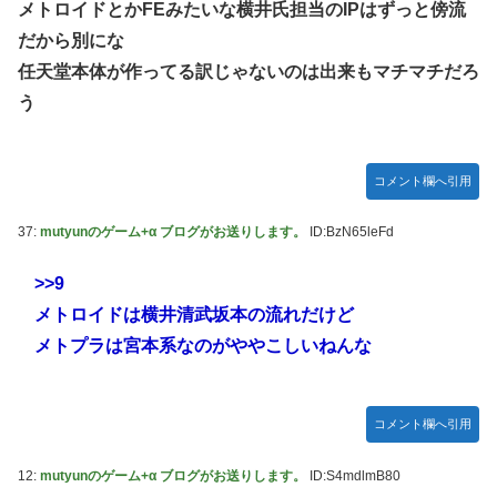
メトロイドとかFEみたいな横井氏担当のIPはずっと傍流
だから別にな
任天堂本体が作ってる訳じゃないのは出来もマチマチだろ
う
コメント欄へ引用
37:
mutyunのゲーム+α ブログがお送りします。
ID:BzN65leFd
>>9
メトロイドは横井清武坂本の流れだけど
メトプラは宮本系なのがややこしいねんな
コメント欄へ引用
12:
mutyunのゲーム+α ブログがお送りします。
ID:S4mdlmB80