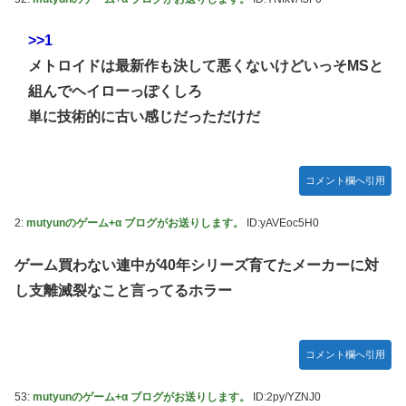
>>1
メトロイドは最新作も決して悪くないけどいっそMSと
組んでヘイローっぽくしろ
単に技術的に古い感じだっただけだ
コメント欄へ引用
2:
mutyunのゲーム+α ブログがお送りします。
ID:yAVEoc5H0
ゲーム買わない連中が40年シリーズ育てたメーカーに対
し支離滅裂なこと言ってるホラー
コメント欄へ引用
53:
mutyunのゲーム+α ブログがお送りします。
ID:2py/YZNJ0