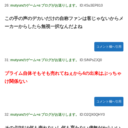
26:
mutyunのゲーム+α ブログがお送りします。
ID:4Su3EP810
この手の声のデカいだけの自称ファンは客じゃないからメ
ーカーからしたら無視一択なんだよね
コメント欄へ引用
31:
mutyunのゲーム+α ブログがお送りします。
ID:S/NPsZJQ0
プライム自体そもそも売れてねぇから4の出来はぶっちゃ
け関係ない
コメント欄へ引用
32:
mutyunのゲーム+α ブログがお送りします。
ID:O2QX0QHY0
その点PSは何も売れないし何も育たない虚無だからいい