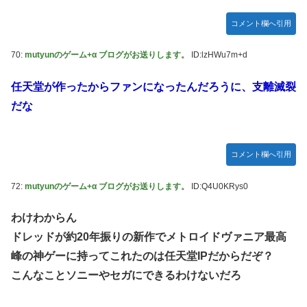
コメント欄へ引用
70:
mutyunのゲーム+α ブログがお送りします。
ID:lzHWu7m+d
任天堂が作ったからファンになったんだろうに、支離滅裂
だな
コメント欄へ引用
72:
mutyunのゲーム+α ブログがお送りします。
ID:Q4U0KRys0
わけわからん
ドレッドが約20年振りの新作でメトロイドヴァニア最高
峰の神ゲーに持ってこれたのは任天堂IPだからだぞ？
こんなことソニーやセガにできるわけないだろ