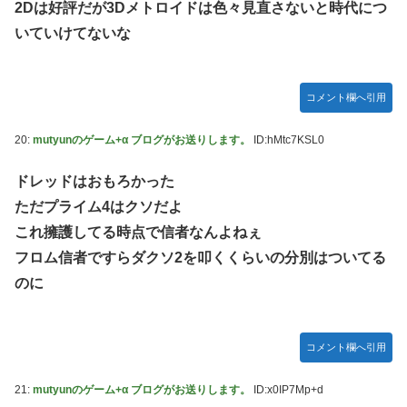
2Dは好評だが3Dメトロイドは色々見直さないと時代につ
いていけてないな
コメント欄へ引用
20:
mutyunのゲーム+α ブログがお送りします。
ID:hMtc7KSL0
ドレッドはおもろかった
ただプライム4はクソだよ
これ擁護してる時点で信者なんよねぇ
フロム信者ですらダクソ2を叩くくらいの分別はついてる
のに
コメント欄へ引用
21:
mutyunのゲーム+α ブログがお送りします。
ID:x0IP7Mp+d