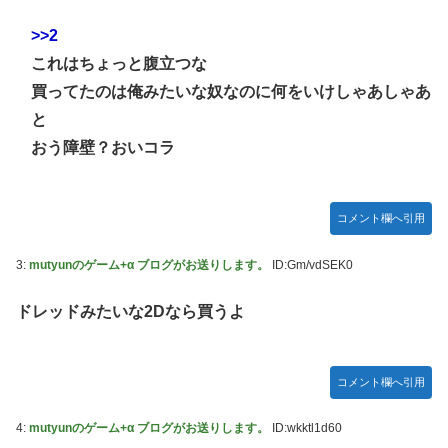
>>2
これはちょっと腹立つな
買ってたのは俺みたいな奴なのに何をいけしゃあしゃあ
と
おう障壁？おいコラ
コメント欄へ引用
3:
mutyunのゲーム+α ブログがお送りします。
ID:Gm/vdSEK0
ドレッドみたいな2Dなら買うよ
コメント欄へ引用
4:
mutyunのゲーム+α ブログがお送りします。
ID:wkktl1d60