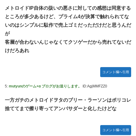
メトロイドIP自体の扱いの悪さに対しての感想は同意する
ところが多少あるけど、プライム4が決算で触れられてな
いのはシンプルに駄作で売上ゴミだっただけだと思うんだ
が
客層が合わないんじゃなくてクソゲーだから売れてないだ
けだろあれ
コメント欄へ引用
5:
mutyunのゲーム+α ブログがお送りします。
ID:AgjMMFZZ0
一方ガチのメトロイドヲタのブリー・ラーソンはポリコレ
捨ててまで擦り寄ってアンバサダーと化したけどな
コメント欄へ引用