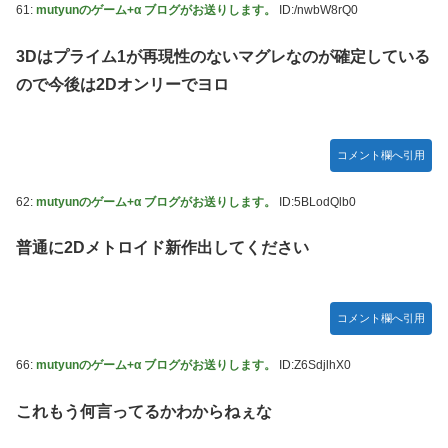
61:
mutyunのゲーム+α ブログがお送りします。
ID:/nwbW8rQ0
3Dはプライム1が再現性のないマグレなのが確定している
ので今後は2Dオンリーでヨロ
コメント欄へ引用
62:
mutyunのゲーム+α ブログがお送りします。
ID:5BLodQlb0
普通に2Dメトロイド新作出してください
コメント欄へ引用
66:
mutyunのゲーム+α ブログがお送りします。
ID:Z6SdjlhX0
これもう何言ってるかわからねぇな