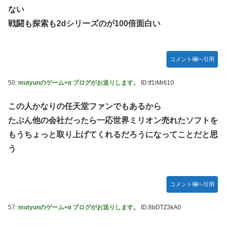
ない
戦闘も探索も2dシリーズのが100倍面白い
コメント欄へ引用
50:
mutyunのゲーム+α ブログがお送りします。
ID:tf1iMr610
この人かなりの任天堂ファンでもあるから
たぶん他の会社だったら一応世界ミリオン売れたソフトを
もうちょっと取り上げてくれるだろうになってことだと思
う
コメント欄へ引用
57:
mutyunのゲーム+α ブログがお送りします。
ID:8bDTZ3kA0