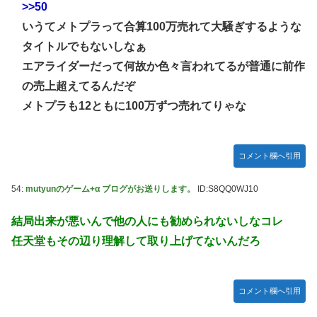
>>50
いうてメトプラって合算100万売れて大騒ぎするような
タイトルでもないしなぁ
エアライダーだって何故か色々言われてるが普通に前作
の売上超えてるんだぞ
メトプラも12ともに100万ずつ売れてりゃな
コメント欄へ引用
54:
mutyunのゲーム+α ブログがお送りします。
ID:S8QQ0WJ10
結局出来が悪いんで他の人にも勧められないしなコレ
任天堂もその辺り理解して取り上げてないんだろ
コメント欄へ引用