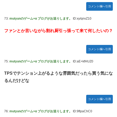
コメント欄へ引用
73:
mutyunのゲーム+α ブログがお送りします。
ID:xy/qnvZ10
ファンとか言いながら割れ厨引っ張って来て何したいの？
コメント欄へ引用
75:
mutyunのゲーム+α ブログがお送りします。
ID:aE+kfHUZ0
TPSでテンション上がるような雰囲気だったら買う気にな
るんだけどな
コメント欄へ引用
76:
mutyunのゲーム+α ブログがお送りします。
ID:9flpaChC0