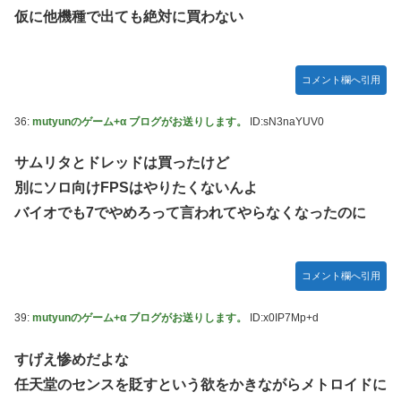
仮に他機種で出ても絶対に買わない
コメント欄へ引用
36:
mutyunのゲーム+α ブログがお送りします。
ID:sN3naYUV0
サムリタとドレッドは買ったけど
別にソロ向けFPSはやりたくないんよ
バイオでも7でやめろって言われてやらなくなったのに
コメント欄へ引用
39:
mutyunのゲーム+α ブログがお送りします。
ID:x0IP7Mp+d
すげえ惨めだよな
任天堂のセンスを貶すという欲をかきながらメトロイドに