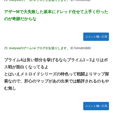
アザーMで大失敗した坂本にドレッド任せて上手く行った
のが奇跡だからな
コメント欄へ引用
25:
mutyunのゲーム+α ブログがお送りします。
ID:S4mdlmB80
プライム4は良い部分を挙げるならプライム1～3よりはボ
ス戦が面白くなってるよ
とはいえメトロイドシリーズの特色って戦闘よりマップ探
索なので、肝心のマップがあの出来では酷評されるのもや
む無し
コメント欄へ引用