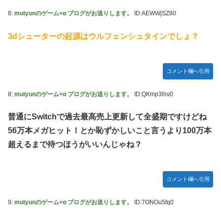
6:
mutyunのゲーム+α ブログがお送りします。
ID:AEWWjSZ80
3dシューターの起源はウルフェンシュタインでしょ？
コメント欄へ引用
8:
mutyunのゲーム+α ブログがお送りします。
ID:QKmp3lhv0
普通にSwitchで過去最高売上更新して全盛期ですけどね
56万本メガヒット！とか恥ずかしいこと言うより100万本
超えるまで待つほうがいいんじゃね？
コメント欄へ引用
9:
mutyunのゲーム+α ブログがお送りします。
ID:7ONOu5fq0