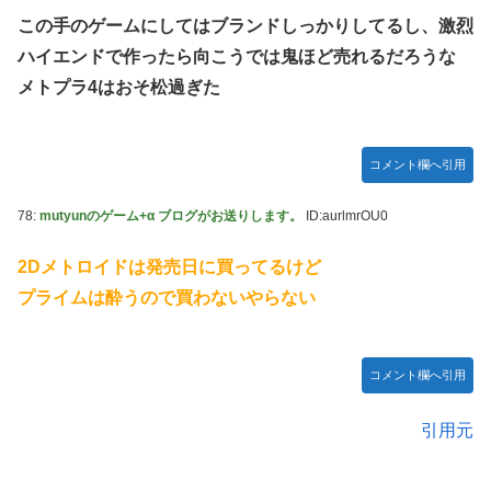
この手のゲームにしてはブランドしっかりしてるし、激烈
ハイエンドで作ったら向こうでは鬼ほど売れるだろうな
メトプラ4はおそ松過ぎた
コメント欄へ引用
78:
mutyunのゲーム+α ブログがお送りします。
ID:aurlmrOU0
2Dメトロイドは発売日に買ってるけど
プライムは酔うので買わないやらない
コメント欄へ引用
引用元