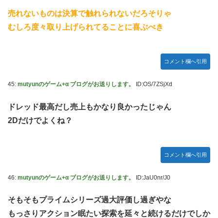
売れないものは決算で触れられないだろそりゃ
むしろ度々取り上げられてることに喜ぶべき
コメント欄へ引用
45:
mutyunのゲーム+α ブログがお送りします。
ID:OS/7ZSjXd
ドレッド最高だし売上もかなり良かったじゃん
2Dだけでよくね？
コメント欄へ引用
46:
mutyunのゲーム+α ブログがお送りします。
ID:JaU0nr/J0
そもそもプライムシリーズ過大評価し過ぎやな
もっさりアクション眠たい探索を延々と続けるだけでしか