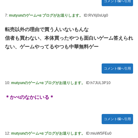
コメント欄へ引用
7:
mutyunのゲーム+α ブログがお送りします。
ID:RVXj0sUg0
転売以外の理由で買う人いないもんな
信者も買わない、本体買ったやつも面白いゲーム答えられ
ない、ゲームやってるやつも中華無料ゲー
コメント欄へ引用
10:
mutyunのゲーム+α ブログがお送りします。
ID:h7JUL3P10
＊かべのなかにいる＊
コメント欄へ引用
12:
mutyunのゲーム+α ブログがお送りします。
ID:miuWSFEu0