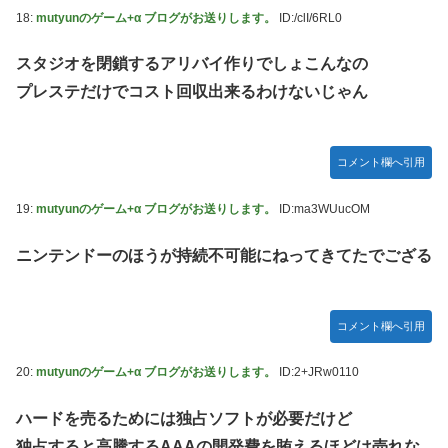
18:
mutyunのゲーム+α ブログがお送りします。
ID:/clI/6RL0
スタジオを閉鎖するアリバイ作りでしょこんなの
プレステだけでコスト回収出来るわけないじゃん
コメント欄へ引用
19:
mutyunのゲーム+α ブログがお送りします。
ID:ma3WUucOM
ニンテンドーのほうが持続不可能にねってきてたでござる
コメント欄へ引用
20:
mutyunのゲーム+α ブログがお送りします。
ID:2+JRw0110
ハードを売るためには独占ソフトが必要だけど
独占すると高騰するAAAの開発費を賄えるほどは売れな