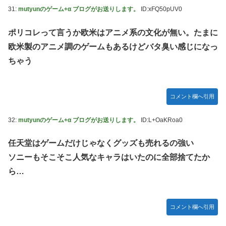
31:
mutyunのゲーム+α ブログがお送りします。
ID:xFQ50pUV0
ポリコレって言うか欧米はアニメ系の文化が無い。たまに
欧米製のアニメ調のゲームもあるけどバタ臭い感じになっ
ちゃう
コメント欄へ引用
32:
mutyunのゲーム+α ブログがお送りします。
ID:L+OaKRoa0
任天堂はゲームだけじゃなくグッズも売れるの強い
ソニーもそこそこ人気なキャラはいたのに全部捨てたか
ら…
コメント欄へ引用