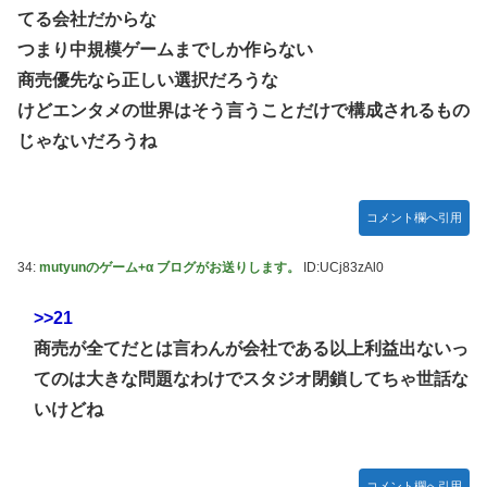
てる会社だからな
つまり中規模ゲームまでしか作らない
商売優先なら正しい選択だろうな
けどエンタメの世界はそう言うことだけで構成されるもの
じゃないだろうね
コメント欄へ引用
34:
mutyunのゲーム+α ブログがお送りします。
ID:UCj83zAl0
>>21
商売が全てだとは言わんが会社である以上利益出ないっ
てのは大きな問題なわけでスタジオ閉鎖してちゃ世話な
いけどね
コメント欄へ引用