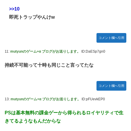
>>10
即死トラップやんけw
コメント欄へ引用
11:
mutyunのゲーム+α ブログがお送りします。
ID:DaESp7gn0
持続不可能って十時も同じこと言ってたな
コメント欄へ引用
13:
mutyunのゲーム+α ブログがお送りします。
ID:pFUevkEP0
PSは基本無料の課金ゲーから得られるロイヤリティで生
きてるようなもんだからな