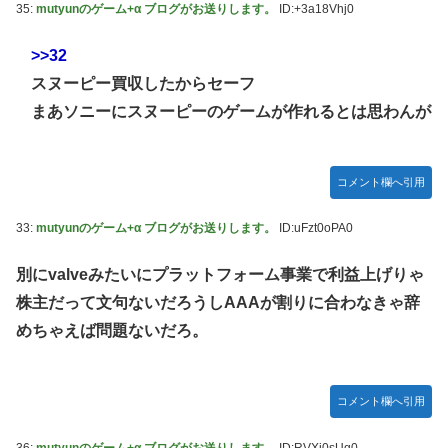
35:
mutyunのゲーム+α ブログがお送りします。
ID:+3a18Vhj0
>>32
スヌーピー買収したからセーフ
まあソニーにスヌーピーのゲームが作れるとは思わんが
コメント欄へ引用
33:
mutyunのゲーム+α ブログがお送りします。
ID:uFzt0oPA0
別にvalveみたいにプラットフォーム事業で利益上げりゃ
株主だって文句ないだろうしAAAが割りに合わなきゃ辞
めちゃえば問題ないだろ。
コメント欄へ引用
36:
mutyunのゲーム+α ブログがお送りします。
ID:RVXj0sUg0