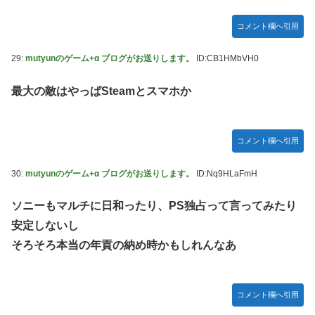
コメント欄へ引用
29:
mutyunのゲーム+α ブログがお送りします。
ID:CB1HMbVH0
最大の敵はやっぱSteamとスマホか
コメント欄へ引用
30:
mutyunのゲーム+α ブログがお送りします。
ID:Nq9HLaFmH
ソニーもマルチに日和ったり、PS独占って言ってみたり
安定しないし
そろそろ本当の年貢の納め時かもしれんなあ
コメント欄へ引用