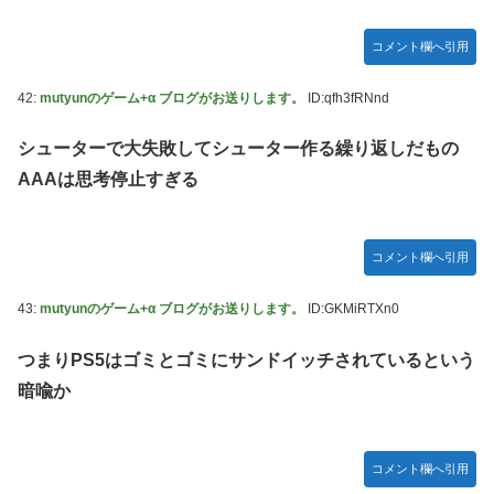
コメント欄へ引用
42:
mutyunのゲーム+α ブログがお送りします。
ID:qfh3fRNnd
シューターで大失敗してシューター作る繰り返しだもの
AAAは思考停止すぎる
コメント欄へ引用
43:
mutyunのゲーム+α ブログがお送りします。
ID:GKMiRTXn0
つまりPS5はゴミとゴミにサンドイッチされているという
暗喩か
コメント欄へ引用