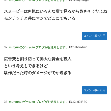
スヌーピーは何気にいろんな所で見るから良さそうだよね
モンチッチと共にマジでどこにでもいる
コメント欄へ引用
37:
mutyunのゲーム+α ブログがお送りします。
ID:6Jhfwxbs0
広告費と割り切って膨大な資金を投入
という考えもできるけど
駄作だった時のダメージがでか過ぎる
コメント欄へ引用
38:
mutyunのゲーム+α ブログがお送りします。
ID:Xoxt2iRB0