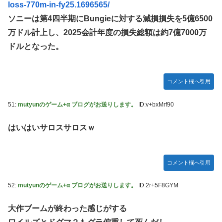
loss-770m-in-fy25.1696565/
ソニーは第4四半期にBungieに対する減損損失を5億6500
万ドル計上し、2025会計年度の損失総額は約7億7000万
ドルとなった。
コメント欄へ引用
51:
mutyunのゲーム+α ブログがお送りします。
ID:v+bxMrf90
はいはいサロスサロスｗ
コメント欄へ引用
52:
mutyunのゲーム+α ブログがお送りします。
ID:2r+5F8GYM
大作ブームが終わった感じがする