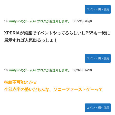
コメント欄へ引用
14:
mutyunのゲーム+α ブログがお送りします。
ID:RVXj0sUg0
XPERIAが銀座でイベントやってるらしいしPS5も一緒に
展示すれば人気出るっしょ！
コメント欄へ引用
16:
mutyunのゲーム+α ブログがお送りします。
ID:j2RD51eS0
持続不可能とかｗ
全部赤字の勢いだもんな、ソニーファーストゲーって
コメント欄へ引用