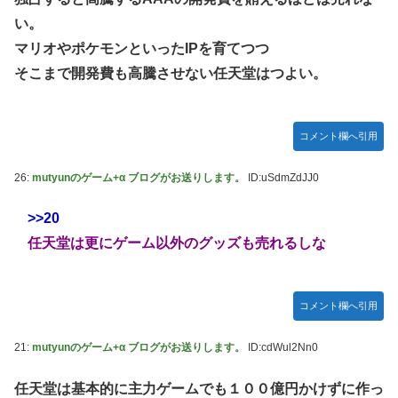
い。
マリオやポケモンといったIPを育てつつ
そこまで開発費も高騰させない任天堂はつよい。
コメント欄へ引用
26:
mutyunのゲーム+α ブログがお送りします。
ID:uSdmZdJJ0
>>20
任天堂は更にゲーム以外のグッズも売れるしな
コメント欄へ引用
21:
mutyunのゲーム+α ブログがお送りします。
ID:cdWul2Nn0
任天堂は基本的に主力ゲームでも１００億円かけずに作っ