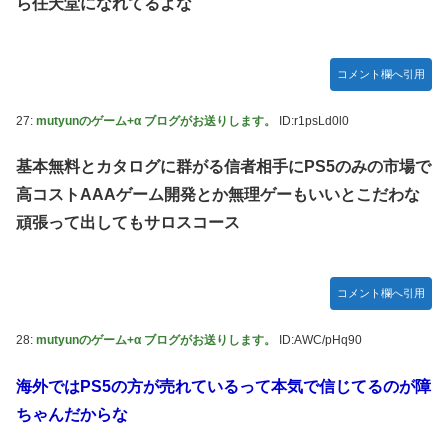
ら任天堂になれてるよな
コメント欄へ引用
27:
mutyunのゲーム+α ブログがお送りします。
ID:r1psLd0l0
基本無料とカタログに群がる信者相手にPS5のみの市場で
高コストAAAゲーム開発とか無理ゲーもいいとこだわな
頑張って出してもサロスコース
コメント欄へ引用
28:
mutyunのゲーム+α ブログがお送りします。
ID:AWC/pHq90
海外ではPS5の方が売れているって本気で信じてるのが障
ちゃんだからな