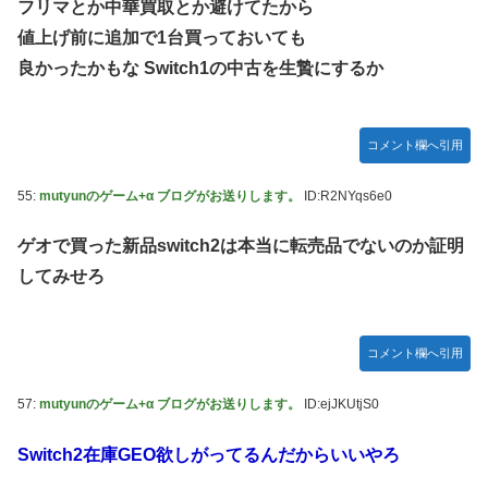
フリマとか中華買取とか避けてたから
値上げ前に追加で1台買っておいても
良かったかもな Switch1の中古を生贄にするか
コメント欄へ引用
55:
mutyunのゲーム+α ブログがお送りします。
ID:R2NYqs6e0
ゲオで買った新品switch2は本当に転売品でないのか証明
してみせろ
コメント欄へ引用
57:
mutyunのゲーム+α ブログがお送りします。
ID:ejJKUtjS0
Switch2在庫GEO欲しがってるんだからいいやろ