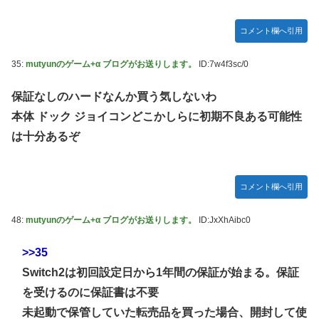
コメント欄へ引用
35:
mutyunのゲーム+α ブログがお送りします。
ID:7w4f3sc/0
保証なしのハードなんか買う気しないわ
本体 ドック ジョイコンどこかしらに初期不良ある可能性
は十分あるぞ
コメント欄へ引用
48:
mutyunのゲーム+α ブログがお送りします。
ID:JxXhAibc0
>>35
Switch2は初回設定日から1年間の保証が始まる。保証
を受けるのに保証書は不要
未起動で保管していた転売品を買った場合、開封して使