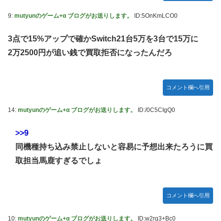
9:
mutyunのゲーム+α ブログがお送りします。
ID:5OnKmLCO0
3点で15%アップで確かSwitch21台5万を3台で15万に
2万2500円が追い銭で買取拒否になったんだろ
コメント欄へ引用
14:
mutyunのゲーム+α ブログがお送りします。
ID:/0C5CIgQ0
>>9
同機種持ち込み禁止しないと容易に予想出来たろうに買
取担当馬鹿すぎるでしょ
コメント欄へ引用
10:
mutyunのゲーム+α ブログがお送りします。
ID:w2rg3+Bc0