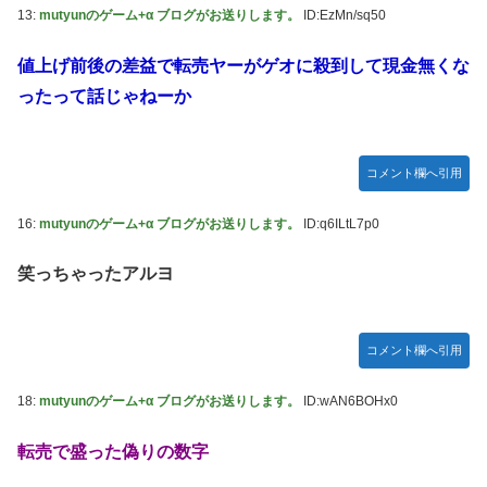
13:
mutyunのゲーム+α ブログがお送りします。
ID:EzMn/sq50
値上げ前後の差益で転売ヤーがゲオに殺到して現金無くな
ったって話じゃねーか
コメント欄へ引用
16:
mutyunのゲーム+α ブログがお送りします。
ID:q6ILtL7p0
笑っちゃったアルヨ
コメント欄へ引用
18:
mutyunのゲーム+α ブログがお送りします。
ID:wAN6BOHx0
転売で盛った偽りの数字