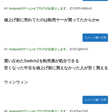
44:
mutyunのゲーム+α ブログがお送りします。
ID:OOP+MMzu0
値上げ前に売れてたのは転売ヤーが買ってたからかw
コメント欄へ引用
45:
mutyunのゲーム+α ブログがお送りします。
ID:EFJjjRhX0
買い占めたSwitch2を転売屋が処分できる
安くなった中古を値上げ前に買えなかった人が安く買える
ウィンウィン
コメント欄へ引用
46:
mutyunのゲーム+α ブログがお送りします。
ID:4ZhwzTct0