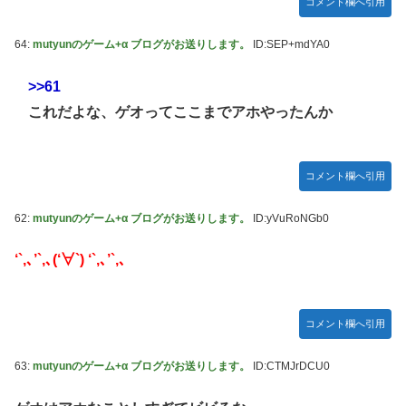
コメント欄へ引用
64:
mutyunのゲーム+α ブログがお送りします。
ID:SEP+mdYA0
>>61
これだよな、ゲオってここまでアホやったんか
コメント欄へ引用
62:
mutyunのゲーム+α ブログがお送りします。
ID:yVuRoNGb0
‘`,､’`,､(‘∀`) ‘`,､’`,､
コメント欄へ引用
63:
mutyunのゲーム+α ブログがお送りします。
ID:CTMJrDCU0