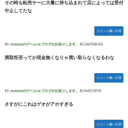
その時も転売ヤーに大量に持ち込まれて店によっては受付
中止してたな
コメント欄へ引用
40:
mutyunのゲーム+α ブログがお送りします。
ID:1dHTk9U2d
買取拒否ってか現金無くなりゃ買い取らなくなるわな
コメント欄へ引用
43:
mutyunのゲーム+α ブログがお送りします。
ID:l4vDYZPJ0
さすがにこれはゲオがアホすぎる
コメント欄へ引用