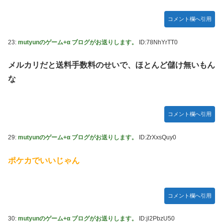
コメント欄へ引用
23:
mutyunのゲーム+α ブログがお送りします。
ID:78NhYrTT0
メルカリだと送料手数料のせいで、ほとんど儲け無いもん
な
コメント欄へ引用
29:
mutyunのゲーム+α ブログがお送りします。
ID:ZrXxsQuy0
ポケカでいいじゃん
コメント欄へ引用
30:
mutyunのゲーム+α ブログがお送りします。
ID:jl2PbzU50