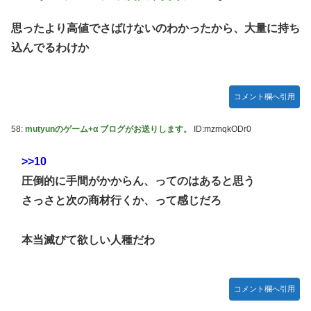
思ったより高値でさばけないのわかったから、大量に持ち
込んでるわけか
コメント欄へ引用
58:
mutyunのゲーム+α ブログがお送りします。
ID:mzmqkODr0
>>10
圧倒的に手間がかからん、ってのはあると思う
さっさと次の商材行くか、って感じだろ
本当滅びて欲しい人種だわ
コメント欄へ引用