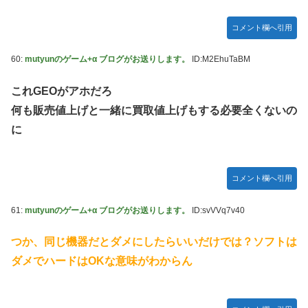
コメント欄へ引用
60:
mutyunのゲーム+α ブログがお送りします。
ID:M2EhuTaBM
これGEOがアホだろ
何も販売値上げと一緒に買取値上げもする必要全くないの
に
コメント欄へ引用
61:
mutyunのゲーム+α ブログがお送りします。
ID:svVVq7v40
つか、同じ機器だとダメにしたらいいだけでは？ソフトは
ダメでハードはOKな意味がわからん