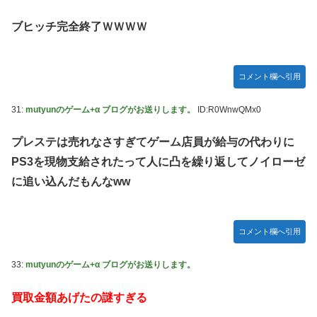
ブヒッチ完全終了ＷＷＷＷ
コメント欄へ引用
31:
mutyunのゲーム+α ブログがお送りします。
ID:R0WnwQMx0
プレステは売れなさすぎてゲーム店員が給与の代わりに
PS3を現物支給されたって人に凸を繰り返してノイローゼ
に追い込んだもんなww
コメント欄へ引用
33:
mutyunのゲーム+α ブログがお送りします。
買取金額あげたの謎すぎる