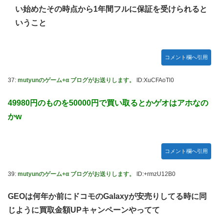
い始めたその時点から1年間フルに保証を受けられると
いうこと
コメント欄へ引用
37:
mutyunのゲーム+α ブログがお送りします。
ID:XuCFAoTl0
49980円のものを50000円で買い取るとかゲオはアホなの
かw
コメント欄へ引用
39:
mutyunのゲーム+α ブログがお送りします。
ID:+rmzU12B0
GEOは何年か前にドコモのGalaxyが安売りしてる時に同
じように買取金額UPキャンペーンやってて