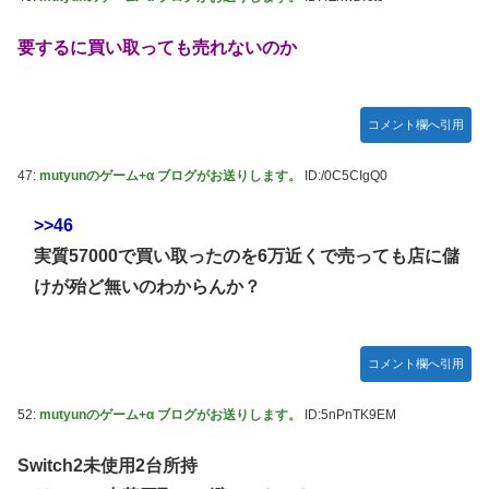
要するに買い取っても売れないのか
コメント欄へ引用
47:
mutyunのゲーム+α ブログがお送りします。
ID:/0C5CIgQ0
>>46
実質57000で買い取ったのを6万近くで売っても店に儲
けが殆ど無いのわからんか？
コメント欄へ引用
52:
mutyunのゲーム+α ブログがお送りします。
ID:5nPnTK9EM
Switch2未使用2台所持