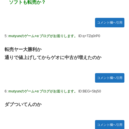
ソフトも転売か？
コメント欄へ引用
5:
mutyunのゲーム+α ブログがお送りします。
ID:q+TZq0rP0
転売ヤー大勝利か
通りで値上げしてからゲオに中古が増えたのか
コメント欄へ引用
6:
mutyunのゲーム+α ブログがお送りします。
ID:BEG+Sbj50
ダブついてんのか
コメント欄へ引用