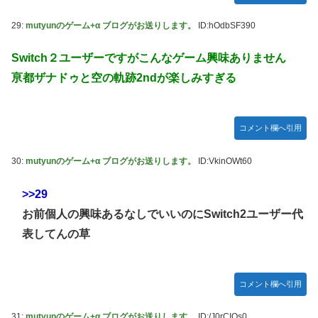
29:
mutyunのゲーム+α ブログがお送りします。
ID:hOdbSF390
Switch２ユーザーですがこんなゲーム興味ありません
亰都ザナドゥと空の軌跡2ndが楽しみすぎる
コメント欄へ引用
30:
mutyunのゲーム+α ブログがお送りします。
ID:VkinOWt60
>>29
お前個人の興味あるなしでいいのにSwitch2ユーザー代
表してんの草
コメント欄へ引用
31:
mutyunのゲーム+α ブログがお送りします。
ID:/J0rCIQs0