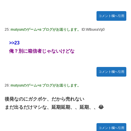
コメント欄へ引用
25:
mutyunのゲーム+α ブログがお送りします。
ID:WIbueaVg0
>>23
俺？別に箱信者じゃないけどな
コメント欄へ引用
26:
mutyunのゲーム+α ブログがお送りします。
後発なのにガクボケ、だから売れない
まだ出るだけマシな、延期延期、、延期、、😂
コメント欄へ引用