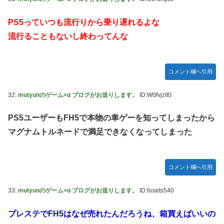
PS5っていつも流行りから乗り遅れるよな
流行ることもないし終わってんな
コメント欄へ引用
32:
mutyunのゲーム+α ブログがお送りします。
ID:W0fvjzII0
PS5ユーザーもFH5で本物の車ゲーを知ってしまったから
マグナムトルネードで満足できなくなってしまった
コメント欄へ引用
33:
mutyunのゲーム+α ブログがお送りします。
ID:6oaits540
プレステでFH5はなぜ売れたんだろうね、箱買えばいいの