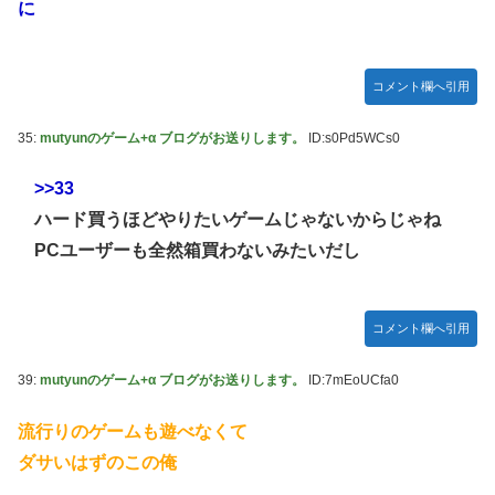
に
コメント欄へ引用
35:
mutyunのゲーム+α ブログがお送りします。
ID:s0Pd5WCs0
>>33
ハード買うほどやりたいゲームじゃないからじゃね
PCユーザーも全然箱買わないみたいだし
コメント欄へ引用
39:
mutyunのゲーム+α ブログがお送りします。
ID:7mEoUCfa0
流行りのゲームも遊べなくて
ダサいはずのこの俺