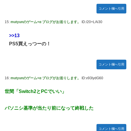
コメント欄へ引用
15:
mutyunのゲーム+α ブログがお送りします。
ID:/20+LAi30
>>13
PS5買えっつーの！
コメント欄へ引用
16:
mutyunのゲーム+α ブログがお送りします。
ID:v93lydG60
世間「Switch2とPCでいい」
パソニシ基準が当たり前になって終戦した
コメント欄へ引用