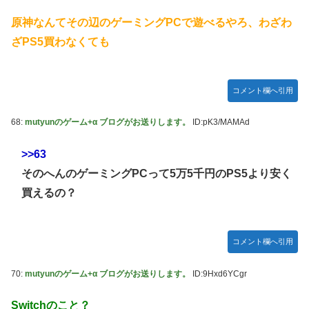
原神なんてその辺のゲーミングPCで遊べるやろ、わざわ
ざPS5買わなくても
コメント欄へ引用
68:
mutyunのゲーム+α ブログがお送りします。
ID:pK3/MAMAd
>>63
そのへんのゲーミングPCって5万5千円のPS5より安く
買えるの？
コメント欄へ引用
70:
mutyunのゲーム+α ブログがお送りします。
ID:9Hxd6YCgr
Switchのこと？