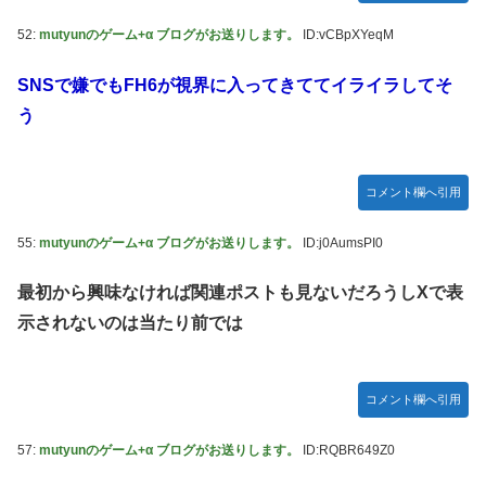
52:
mutyunのゲーム+α ブログがお送りします。
ID:vCBpXYeqM
SNSで嫌でもFH6が視界に入ってきててイライラしてそ
う
コメント欄へ引用
55:
mutyunのゲーム+α ブログがお送りします。
ID:j0AumsPI0
最初から興味なければ関連ポストも見ないだろうしXで表
示されないのは当たり前では
コメント欄へ引用
57:
mutyunのゲーム+α ブログがお送りします。
ID:RQBR649Z0