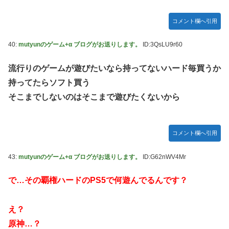
コメント欄へ引用
40:
mutyunのゲーム+α ブログがお送りします。
ID:3QsLU9r60
流行りのゲームが遊びたいなら持ってないハード毎買うか
持ってたらソフト買う
そこまでしないのはそこまで遊びたくないから
コメント欄へ引用
43:
mutyunのゲーム+α ブログがお送りします。
ID:G62nWV4Mr
で…その覇権ハードのPS5で何遊んでるんです？
え？
原神…？