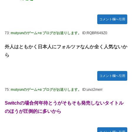
コメント欄へ引用
73:
mutyunのゲーム+α ブログがお送りします。
ID:RQBR649Z0
外人はともかく日本人にフォルツァなんか全く人気ないか
ら
コメント欄へ引用
75:
mutyunのゲーム+α ブログがお送りします。
ID:uivz2merr
Switchの場合何年待とうがそもそも発売しないタイトル
のほうが圧倒的に多いから