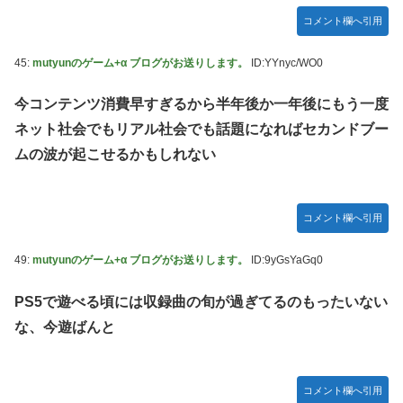
コメント欄へ引用
45:
mutyunのゲーム+α ブログがお送りします。
ID:YYnyc/WO0
今コンテンツ消費早すぎるから半年後か一年後にもう一度
ネット社会でもリアル社会でも話題になればセカンドブー
ムの波が起こせるかもしれない
コメント欄へ引用
49:
mutyunのゲーム+α ブログがお送りします。
ID:9yGsYaGq0
PS5で遊べる頃には収録曲の旬が過ぎてるのもったいない
な、今遊ばんと
コメント欄へ引用