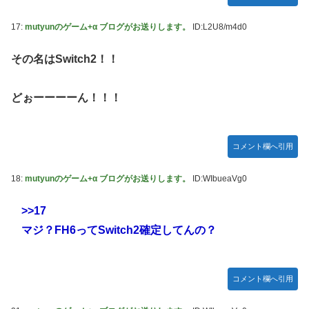
17:
mutyunのゲーム+α ブログがお送りします。
ID:L2U8/m4d0
その名はSwitch2！！
どぉーーーーん！！！
コメント欄へ引用
18:
mutyunのゲーム+α ブログがお送りします。
ID:WIbueaVg0
>>17
マジ？FH6ってSwitch2確定してんの？
コメント欄へ引用