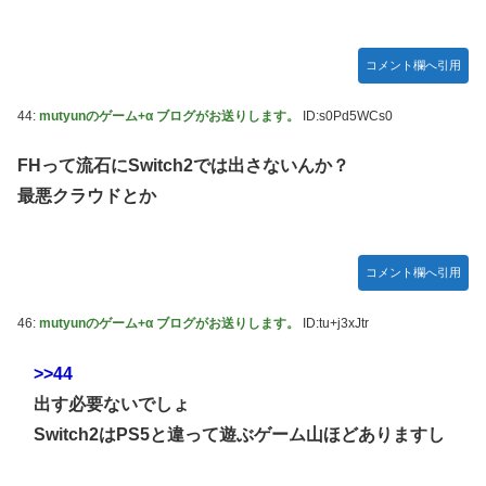
コメント欄へ引用
44:
mutyunのゲーム+α ブログがお送りします。
ID:s0Pd5WCs0
FHって流石にSwitch2では出さないんか？
最悪クラウドとか
コメント欄へ引用
46:
mutyunのゲーム+α ブログがお送りします。
ID:tu+j3xJtr
>>44
出す必要ないでしょ
Switch2はPS5と違って遊ぶゲーム山ほどありますし