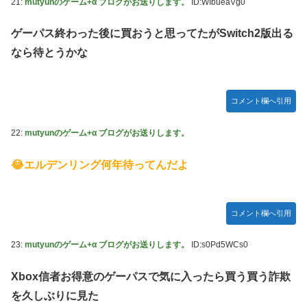
21:
mutyunのゲーム+α ブログがお送りします。
ID:WIbueaVg0
ゲーパス終わった後に買おうと思ってたがSwitch2版出る
なら待とうかな
コメント欄へ引用
22:
mutyunのゲーム+α ブログがお送りします。
😂エルデンリング何年待ってんだよ
コメント欄へ引用
23:
mutyunのゲーム+α ブログがお送りします。
ID:s0Pd5WCs0
Xbox信者お得意のゲーパスで気に入ったら買う買う詐欺
を久しぶりに見た