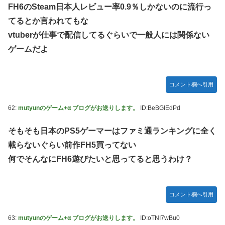
FH6のSteam日本人レビュー率0.9％しかないのに流行っ
てるとか言われてもな
vtuberが仕事で配信してるぐらいで一般人には関係ない
ゲームだよ
コメント欄へ引用
62:
mutyunのゲーム+α ブログがお送りします。
ID:BeBGIEdPd
そもそも日本のPS5ゲーマーはファミ通ランキングに全く
載らないぐらい前作FH5買ってない
何でそんなにFH6遊びたいと思ってると思うわけ？
コメント欄へ引用
63:
mutyunのゲーム+α ブログがお送りします。
ID:oTNI7wBu0