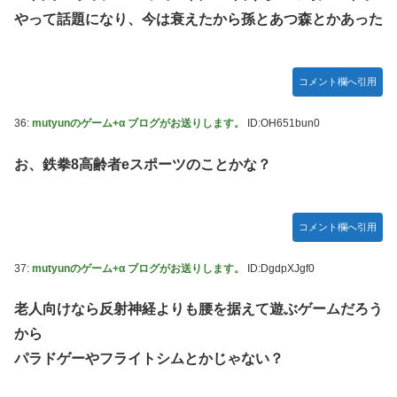
やって話題になり、今は衰えたから孫とあつ森とかあった
コメント欄へ引用
36:
mutyunのゲーム+α ブログがお送りします。
ID:OH651bun0
お、鉄拳8高齢者eスポーツのことかな？
コメント欄へ引用
37:
mutyunのゲーム+α ブログがお送りします。
ID:DgdpXJgf0
老人向けなら反射神経よりも腰を据えて遊ぶゲームだろう
から
パラドゲーやフライトシムとかじゃない？