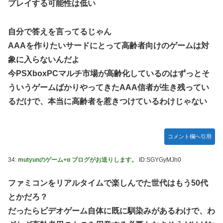
プレイする可能性は低い
自分で答えを言ってるじゃん
AAAを作りたいサードにとって高齢者向けのゲームは対
象に入らないんだよ
今PSXboxPCマルチ市場が高齢化しているのはずっとそ
ういうゲームばかりやってきたAAA信者が生き残ってい
るだけで、本当に高齢者を惹きつけているわけじゃない
コメント欄へ引用
34:
mutyunのゲーム+α ブログがお送りします。
ID:SGYGyMJh0
ファミコンをリアルタイムで楽しんでた世代はもう50代
とかだろ？
だったらビデオゲーム自体に既に馴染みがあるわけで、わ