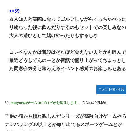
>>59
友人知人と実際に会ってゴルフしながらくっちゃべった
り終わった後に飲んだりするのもセットでの楽しみなの
大人の遊びとして賭けやったりもするしな
コンペなんかは普段はそれほど会えない人とかも呼んで
最近どうしてんのーとか昔話で盛り上がってちょっとし
た同窓会気分も味わえるイベント感覚のお楽しみもある
コメント欄へ引用
61:
mutyunのゲーム+α ブログがお送りします。
ID:Xa+4R2M6d
子供の頃から慣れ親しんだシリーズが高齢向けゲームやろ
ナンバリング10以上とか毎年出てるスポーツゲームとか