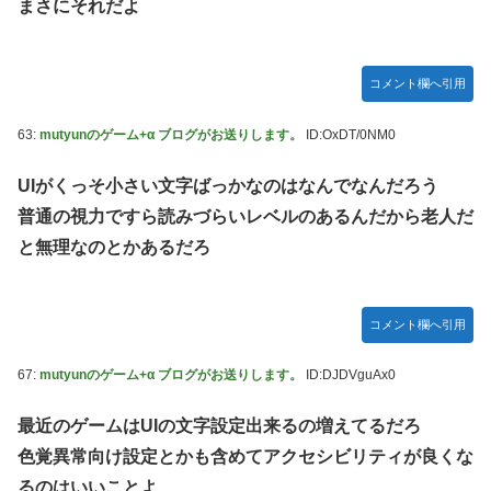
まさにそれだよ
コメント欄へ引用
63:
mutyunのゲーム+α ブログがお送りします。
ID:OxDT/0NM0
UIがくっそ小さい文字ばっかなのはなんでなんだろう
普通の視力ですら読みづらいレベルのあるんだから老人だ
と無理なのとかあるだろ
コメント欄へ引用
67:
mutyunのゲーム+α ブログがお送りします。
ID:DJDVguAx0
最近のゲームはUIの文字設定出来るの増えてるだろ
色覚異常向け設定とかも含めてアクセシビリティが良くな
るのはいいことよ