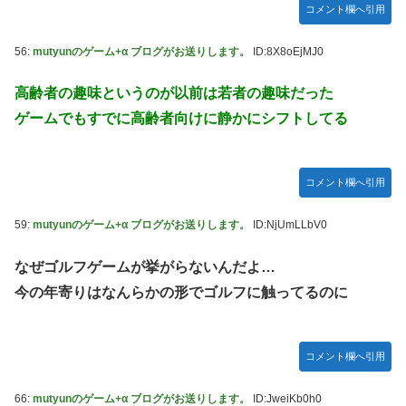
コメント欄へ引用
56:
mutyunのゲーム+α ブログがお送りします。
ID:8X8oEjMJ0
高齢者の趣味というのが以前は若者の趣味だった
ゲームでもすでに高齢者向けに静かにシフトしてる
コメント欄へ引用
59:
mutyunのゲーム+α ブログがお送りします。
ID:NjUmLLbV0
なぜゴルフゲームが挙がらないんだよ…
今の年寄りはなんらかの形でゴルフに触ってるのに
コメント欄へ引用
66:
mutyunのゲーム+α ブログがお送りします。
ID:JweiKb0h0