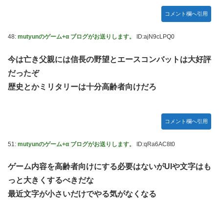
コメント欄へ引用
48:
mutyunのゲーム+α ブログがお送りします。
ID:ajN9cLPQ0
今は亡き父親には信長の野望とエースコンバットは大好評
だったぞ
歴史とかミリタリーは十分高齢者向けだろ
コメント欄へ引用
51:
mutyunのゲーム+α ブログがお送りします。
ID:qRa6AC8t0
ゲーム内容を高齢者向けにする必要はないがUIや文字はも
っと大きくするべきだな
最近文字が小さいだけでやる気がなくなる