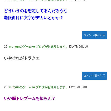
どういうのを想定してるんだろうな
老眼向けに文字がデカいとかか？
コメント欄へ引用
19:
mutyunのゲーム+α ブログがお送りします。
ID:x7M5djdb0
いやそれがドラクエ
コメント欄へ引用
20:
mutyunのゲーム+α ブログがお送りします。
ID:rh5dl6Dz0
いや脳トレブームを知らん？