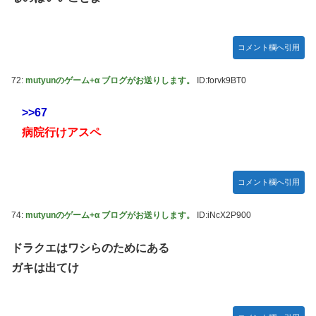
コメント欄へ引用
72:
mutyunのゲーム+α ブログがお送りします。
ID:forvk9BT0
>>67
病院行けアスペ
コメント欄へ引用
74:
mutyunのゲーム+α ブログがお送りします。
ID:iNcX2P900
ドラクエはワシらのためにある
ガキは出てけ