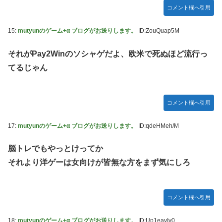
コメント欄へ引用
15:
mutyunのゲーム+α ブログがお送りします。
ID:ZouQuap5M
それがPay2Winのソシャゲだよ、欧米で死ぬほど流行っ
てるじゃん
コメント欄へ引用
17:
mutyunのゲーム+α ブログがお送りします。
ID:qdeHMeh/M
脳トレでもやっとけってか
それより洋ゲーは女向けが皆無な方をまず気にしろ
コメント欄へ引用
18:
mutyunのゲーム+α ブログがお送りします。
ID:Up1eavIy0