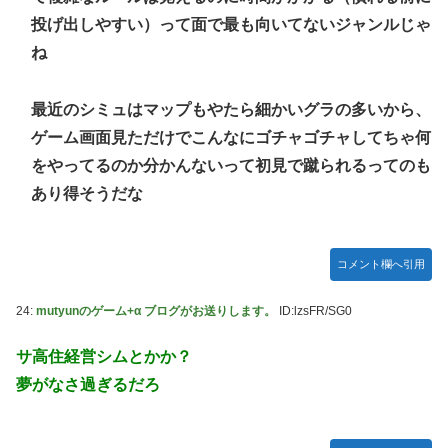
投げ出しやすい）って面で最も向いてないジャンルじゃ
ね
最近のシミュはマップもやたら細かいグラの多いから、
ゲーム画面見ただけでこんなにゴチャゴチャしてちゃ何
をやってるのか分かんないって初見で蹴られるってのも
あり得そうだな
コメント欄へ引用
24:
mutyunのゲーム+α ブログがお送りします。
ID:lzsFR/SG0
サ高住経営シムとかか？
夢がなさ過ぎるだろ