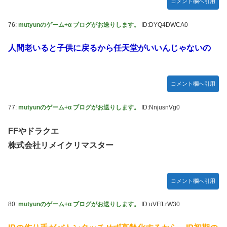
コメント欄へ引用
76:
mutyunのゲーム+α ブログがお送りします。
ID:DYQ4DWCA0
人間老いると子供に戻るから任天堂がいいんじゃないの
コメント欄へ引用
77:
mutyunのゲーム+α ブログがお送りします。
ID:NnjusnVg0
FFやドラクエ
株式会社リメイクリマスター
コメント欄へ引用
80:
mutyunのゲーム+α ブログがお送りします。
ID:uVFfLrW30