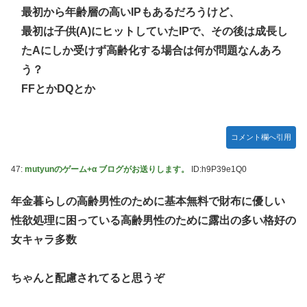
最初から年齢層の高いIPもあるだろうけど、
最初は子供(A)にヒットしていたIPで、その後は成長し
たAにしか受けず高齢化する場合は何が問題なんあろ
う？
FFとかDQとか
コメント欄へ引用
47:
mutyunのゲーム+α ブログがお送りします。
ID:h9P39e1Q0
年金暮らしの高齢男性のために基本無料で財布に優しい
性欲処理に困っている高齢男性のために露出の多い格好の
女キャラ多数
ちゃんと配慮されてると思うぞ