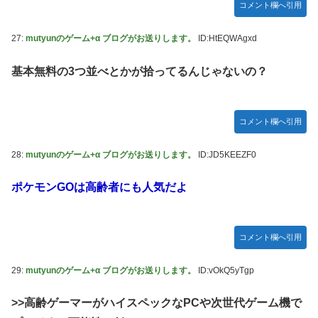
コメント欄へ引用
27:
mutyunのゲーム+α ブログがお送りします。
ID:HtEQWAgxd
基本無料の3つ並べとかが拾ってるんじゃないの？
コメント欄へ引用
28:
mutyunのゲーム+α ブログがお送りします。
ID:JD5KEEZF0
ポケモンGOは高齢者にも人気だよ
コメント欄へ引用
29:
mutyunのゲーム+α ブログがお送りします。
ID:vOkQ5yTgp
>>高齢ゲーマーがハイスペックなPCや次世代ゲーム機で