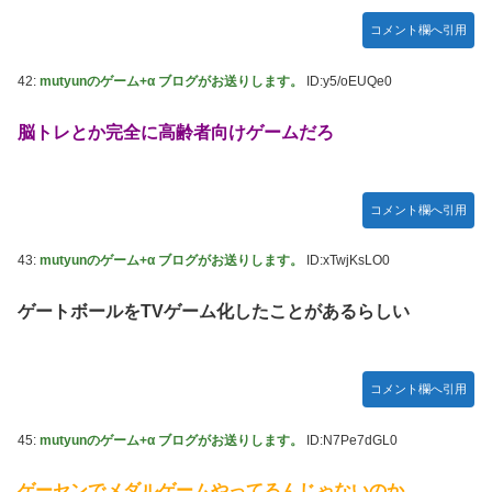
コメント欄へ引用
42:
mutyunのゲーム+α ブログがお送りします。
ID:y5/oEUQe0
脳トレとか完全に高齢者向けゲームだろ
コメント欄へ引用
43:
mutyunのゲーム+α ブログがお送りします。
ID:xTwjKsLO0
ゲートボールをTVゲーム化したことがあるらしい
コメント欄へ引用
45:
mutyunのゲーム+α ブログがお送りします。
ID:N7Pe7dGL0
ゲーセンでメダルゲームやってるんじゃないのか