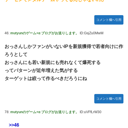
コメント欄へ引用
46:
mutyunのゲーム+α ブログがお送りします。
ID:GsjZu0MwM
おっさんしかファンがいないIPを新規獲得で若者向けに作
ろうとして
おっさんにも若い新規にも売れなくて爆死する
ってパターンが近年増えた気がする
ターゲットは絞って作るべきだろうにね
コメント欄へ引用
78:
mutyunのゲーム+α ブログがお送りします。
ID:uVFfLrW30
>>46