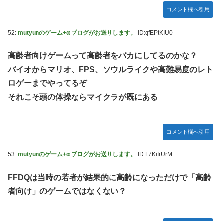
コメント欄へ引用
52:
mutyunのゲーム+α ブログがお送りします。
ID:qfEPtKIU0
高齢者向けゲームって高齢者をバカにしてるのかな？
バイオからマリオ、FPS、ソウルライクや高難易度のレト
ロゲーまでやってるぞ
それこそ頭の体操ならマイクラが既にある
コメント欄へ引用
53:
mutyunのゲーム+α ブログがお送りします。
ID:L7KiIrUrM
FFDQは当時の若者が結果的に高齢になっただけで「高齢
者向け」のゲームではなくない？