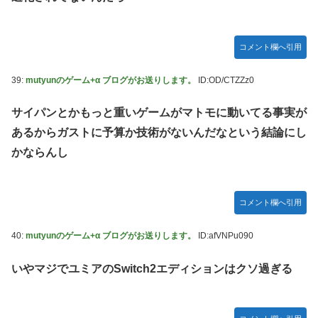
コメント欄へ引用
39:
mutyunのゲーム+α ブログがお送りします。
ID:OD/CTZZz0
サイパンとかもっと重いゲームがマトモに動いてる事実が
あるからガストに予算か技術がないんだなという結論にし
かならんし
コメント欄へ引用
40:
mutyunのゲーム+α ブログがお送りします。
ID:afVNPu090
いやマジでユミアのSwitch2エディションはクソ過ぎる