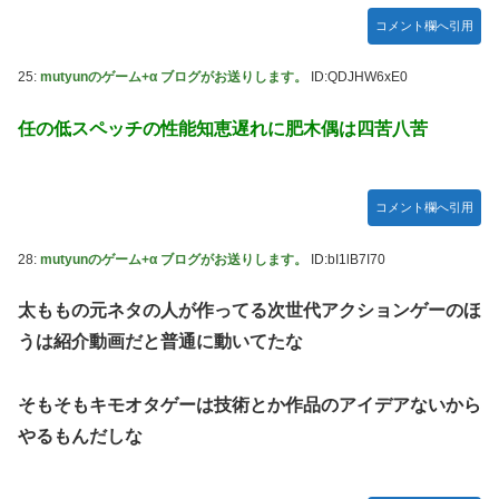
コメント欄へ引用
25:
mutyunのゲーム+α ブログがお送りします。
ID:QDJHW6xE0
任の低スペッチの性能知恵遅れに肥木偶は四苦八苦
コメント欄へ引用
28:
mutyunのゲーム+α ブログがお送りします。
ID:bI1lB7I70
太ももの元ネタの人が作ってる次世代アクションゲーのほ
うは紹介動画だと普通に動いてたな
そもそもキモオタゲーは技術とか作品のアイデアないから
やるもんだしな