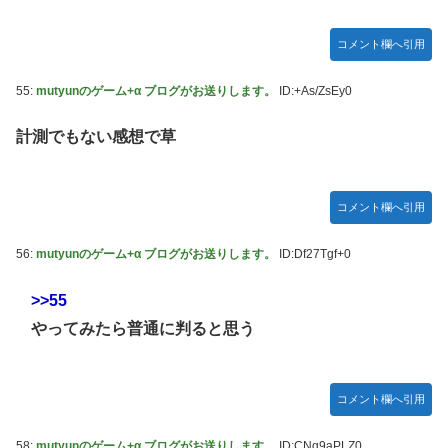
コメント欄へ引用
55:
mutyunのゲーム+α ブログがお送りします。
ID:+As/ZsEy0
計測でもない感想で草
コメント欄へ引用
56:
mutyunのゲーム+α ブログがお送りします。
ID:Df27Tgf+0
>>55
やってみたら普通に判ると思う
コメント欄へ引用
58:
mutyunのゲーム+α ブログがお送りします。
ID:CNg9aPLZ0