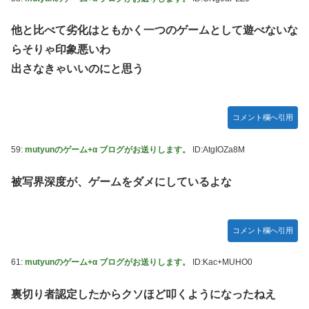
他と比べて劣化はともかく一つのゲームとして遊べないな
らそりゃ印象悪いわ
出さなきゃいいのにと思う
コメント欄へ引用
59:
mutyunのゲーム+α ブログがお送りします。
ID:AtgIOZa8M
被写界深度が、ゲームをダメにしているよな
コメント欄へ引用
61:
mutyunのゲーム+α ブログがお送りします。
ID:Kac+MUHO0
裏切り者認定したからクソほど叩くようになったねえ