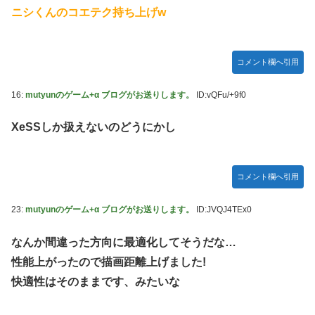
ニシくんのコエテク持ち上げw
コメント欄へ引用
16:
mutyunのゲーム+α ブログがお送りします。
ID:vQFu/+9f0
XeSSしか扱えないのどうにかし
コメント欄へ引用
23:
mutyunのゲーム+α ブログがお送りします。
ID:JVQJ4TEx0
なんか間違った方向に最適化してそうだな…
性能上がったので描画距離上げました!
快適性はそのままです、みたいな