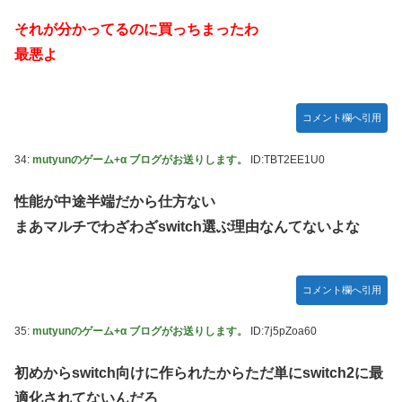
それが分かってるのに買っちまったわ
最悪よ
コメント欄へ引用
34:
mutyunのゲーム+α ブログがお送りします。
ID:TBT2EE1U0
性能が中途半端だから仕方ない
まあマルチでわざわざswitch選ぶ理由なんてないよな
コメント欄へ引用
35:
mutyunのゲーム+α ブログがお送りします。
ID:7j5pZoa60
初めからswitch向けに作られたからただ単にswitch2に最
適化されてないんだろ