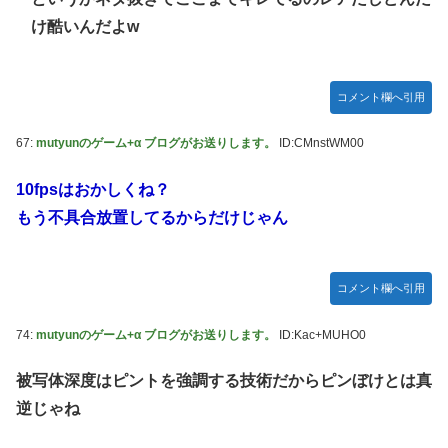
け酷いんだよw
コメント欄へ引用
67:
mutyunのゲーム+α ブログがお送りします。
ID:CMnstWM00
10fpsはおかしくね？
もう不具合放置してるからだけじゃん
コメント欄へ引用
74:
mutyunのゲーム+α ブログがお送りします。
ID:Kac+MUHO0
被写体深度はピントを強調する技術だからピンぼけとは真
逆じゃね