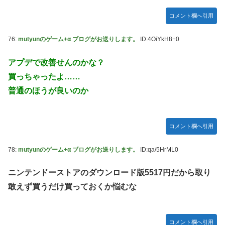
コメント欄へ引用
76:
mutyunのゲーム+α ブログがお送りします。
ID:4OiYkH8+0
アプデで改善せんのかな？
買っちゃったよ……
普通のほうが良いのか
コメント欄へ引用
78:
mutyunのゲーム+α ブログがお送りします。
ID:qa/5HrML0
ニンテンドーストアのダウンロード版5517円だから取り
敢えず買うだけ買っておくか悩むな
コメント欄へ引用