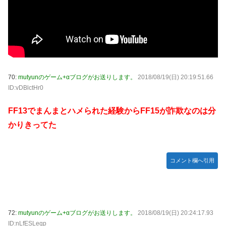
70:
mutyunのゲーム+αブログがお送りします。
2018/08/19(日) 20:19:51.66
ID:vDBlctHr0
FF13でまんまとハメられた経験からFF15が詐欺なのは分
かりきってた
コメント欄へ引用
72:
mutyunのゲーム+αブログがお送りします。
2018/08/19(日) 20:24:17.93
ID:nLfESLeqp