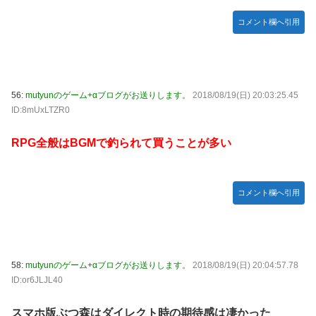
コメント欄へ引用
56:
mutyunのゲーム+αブログがお送りします。
2018/08/19(日) 20:03:25.45
ID:8mUxLTZR0
RPG全般はBGMで釣られて買うことが多い
コメント欄へ引用
58:
mutyunのゲーム+αブログがお送りします。
2018/08/19(日) 20:04:57.78
ID:or6JLJL40
スマホ版ぶつ森はダイレクト時の期待感は凄かった