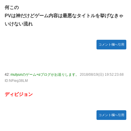
何この
PVは神だけどゲーム内容は最悪なタイトルを挙げなきゃ
いけない流れ
コメント欄へ引用
42:
mutyunのゲーム+αブログがお送りします。
2018/08/19(日) 19:52:23.68
ID:NFieg38LM
ディビジョン
コメント欄へ引用