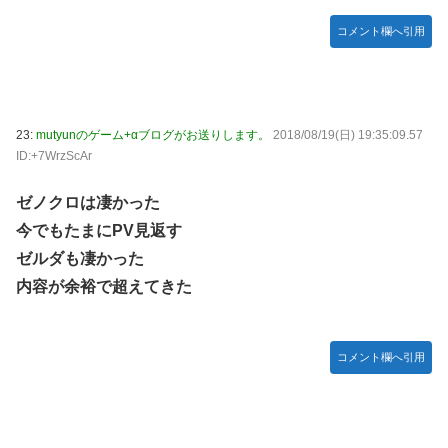
コメント欄へ引用
23:
mutyunのゲーム+αブログがお送りします。
2018/08/19(日) 19:35:09.57
ID:+7WrzScAr
ゼノクロは凄かった
今でもたまにPV見返す
ゼルダも凄かった
内容が余裕で超えてきた
コメント欄へ引用