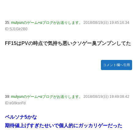
35:
mutyunのゲーム+αブログがお送りします。
2018/08/19(日) 19:45:16.34
ID:SJ1GIr2B0
FF15はPVの時点で気持ち悪いクソゲー臭プンプンしてた
コメント欄へ引用
39:
mutyunのゲーム+αブログがお送りします。
2018/08/19(日) 19:49:08.42
ID:e0/lksnFd
ペルソナ5かな
期待値上げすぎたせいで個人的にガッカリゲーだった