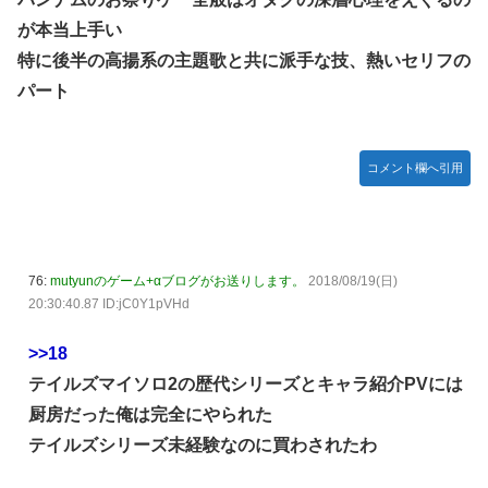
が本当上手い
特に後半の高揚系の主題歌と共に派手な技、熱いセリフの
パート
コメント欄へ引用
76:
mutyunのゲーム+αブログがお送りします。
2018/08/19(日)
20:30:40.87 ID:jC0Y1pVHd
>>18
テイルズマイソロ2の歴代シリーズとキャラ紹介PVには
厨房だった俺は完全にやられた
テイルズシリーズ未経験なのに買わされたわ