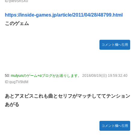
ID:pIe9SnSX0
https://inside-games.jp/article/2011/04/28/48799.html
このゲェム
コメント欄へ引用
50:
mutyunのゲーム+αブログがお送りします。
2018/08/19(日) 19:59:32.40
ID:qugTV9ldM
あとアヌビスこれも曲とセリフがマッチしててテンション
あがる
コメント欄へ引用