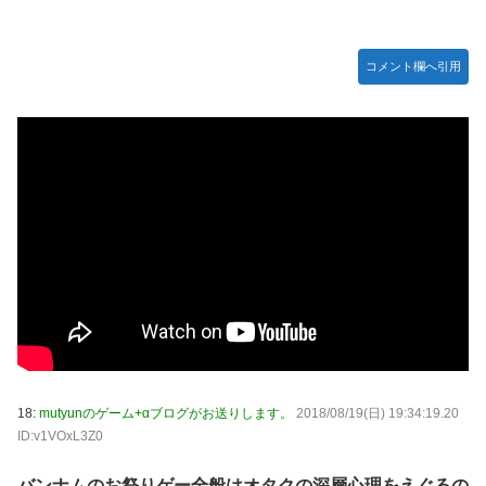
コメント欄へ引用
18:
mutyunのゲーム+αブログがお送りします。
2018/08/19(日) 19:34:19.20
ID:v1VOxL3Z0
バンナムのお祭りゲー全般はオタクの深層心理をえぐるの