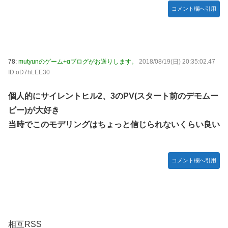
コメント欄へ引用
78:
mutyunのゲーム+αブログがお送りします。
2018/08/19(日) 20:35:02.47
ID:oD7hLEE30
個人的にサイレントヒル2、3のPV(スタート前のデモムー
ビー)が大好き
当時でこのモデリングはちょっと信じられないくらい良い
コメント欄へ引用
相互RSS