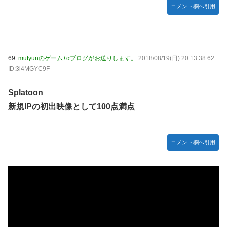
コメント欄へ引用
69:
mutyunのゲーム+αブログがお送りします。
2018/08/19(日) 20:13:38.62
ID:3i4MGYC9F
Splatoon
新規IPの初出映像として100点満点
コメント欄へ引用