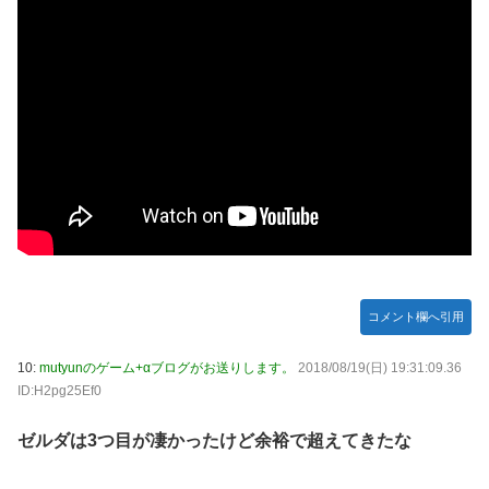
コメント欄へ引用
10:
mutyunのゲーム+αブログがお送りします。
2018/08/19(日) 19:31:09.36
ID:H2pg25Ef0
ゼルダは3つ目が凄かったけど余裕で超えてきたな