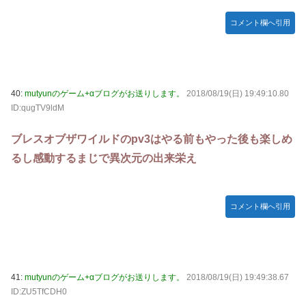
コメント欄へ引用
40:
mutyunのゲーム+αブログがお送りします。
2018/08/19(日) 19:49:10.80
ID:qugTV9ldM
ブレスオブザワイルドのpv3はやる前もやった後も楽しめ
るし感動するまじで異次元の出来栄え
コメント欄へ引用
41:
mutyunのゲーム+αブログがお送りします。
2018/08/19(日) 19:49:38.67
ID:ZU5TfCDH0