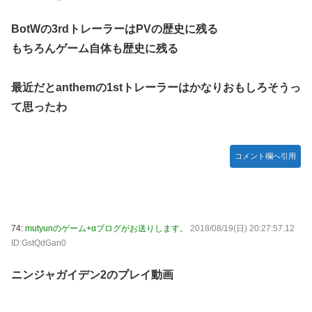
BotWの3rdトレーラーはPVの歴史に残る
もちろんゲーム自体も歴史に残る
最近だとanthemの1stトレーラーはかなりおもしろそうっ
て思ったわ
コメント欄へ引用
74:
mutyunのゲーム+αブログがお送りします。
2018/08/19(日) 20:27:57.12
ID:GstQdGan0
ニンジャガイデン2のプレイ動画