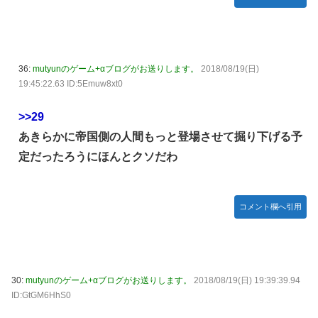
36:
mutyunのゲーム+αブログがお送りします。
2018/08/19(日)
19:45:22.63 ID:5Emuw8xt0
>>29
あきらかに帝国側の人間もっと登場させて掘り下げる予
定だったろうにほんとクソだわ
コメント欄へ引用
30:
mutyunのゲーム+αブログがお送りします。
2018/08/19(日) 19:39:39.94
ID:GtGM6HhS0