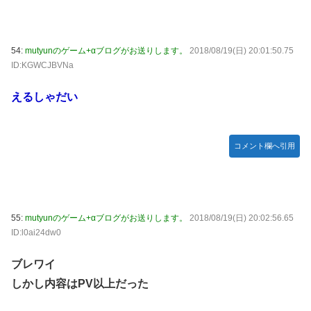
54:
mutyunのゲーム+αブログがお送りします。
2018/08/19(日) 20:01:50.75
ID:KGWCJBVNa
えるしゃだい
コメント欄へ引用
55:
mutyunのゲーム+αブログがお送りします。
2018/08/19(日) 20:02:56.65
ID:l0ai24dw0
ブレワイ
しかし内容はPV以上だった