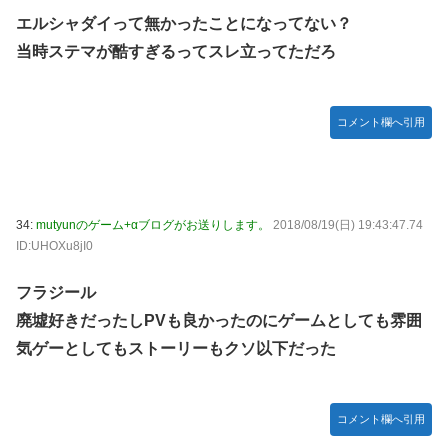
エルシャダイって無かったことになってない？
当時ステマが酷すぎるってスレ立ってただろ
コメント欄へ引用
34:
mutyunのゲーム+αブログがお送りします。
2018/08/19(日) 19:43:47.74
ID:UHOXu8jI0
フラジール
廃墟好きだったしPVも良かったのにゲームとしても雰囲
気ゲーとしてもストーリーもクソ以下だった
コメント欄へ引用