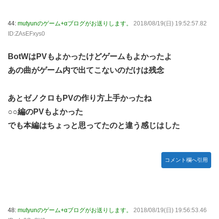
44:
mutyunのゲーム+αブログがお送りします。
2018/08/19(日) 19:52:57.82
ID:ZAsEFxys0
BotWはPVもよかったけどゲームもよかったよ
あの曲がゲーム内で出てこないのだけは残念
あとゼノクロもPVの作り方上手かったね
○○編のPVもよかった
でも本編はちょっと思ってたのと違う感じはした
コメント欄へ引用
48:
mutyunのゲーム+αブログがお送りします。
2018/08/19(日) 19:56:53.46