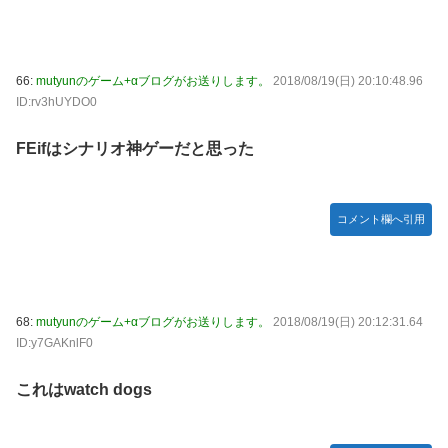
66:
mutyunのゲーム+αブログがお送りします。
2018/08/19(日) 20:10:48.96
ID:rv3hUYDO0
FEifはシナリオ神ゲーだと思った
コメント欄へ引用
68:
mutyunのゲーム+αブログがお送りします。
2018/08/19(日) 20:12:31.64
ID:y7GAKnlF0
これはwatch dogs