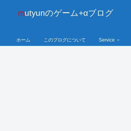
mutyunのゲーム+αブログ
ホーム
このブログについて
Service