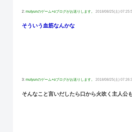
2:
mutyunのゲーム+αブログがお送りします。
2018/08/25(土) 07:25:
そういう血筋なんかな
3:
mutyunのゲーム+αブログがお送りします。
2018/08/25(土) 07:26:
そんなこと言いだしたら口から火吹く主人公