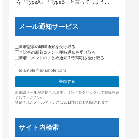
を「TypeA」「TypeB」と言ってしまう…
メール通知サービス
新着記事の即時通知を受け取る
全記事の新着コメント即時通知を受け取る
新着コメントのまとめ通知(1時間毎)を受け取る
登録する
※確認メールが送信されます。リンクをクリックして登録を完
了してください。
登録されたメールアドレスは30日後に自動削除されます
サイト内検索