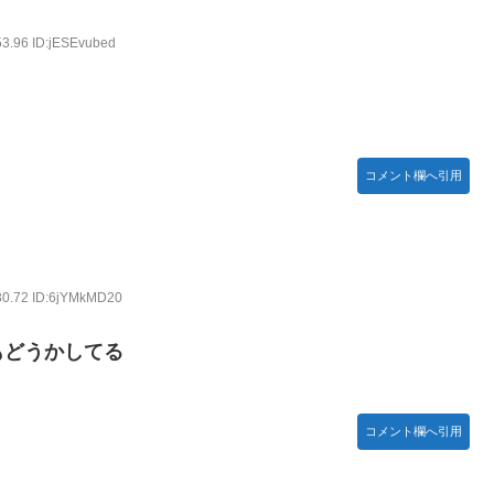
53.96 ID:jESEvubed
コメント欄へ引用
30.72 ID:6jYMkMD20
もどうかしてる
コメント欄へ引用