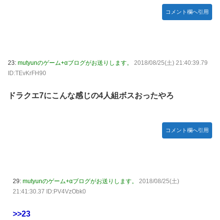
コメント欄へ引用
23:
mutyunのゲーム+αブログがお送りします。
2018/08/25(土) 21:40:39.79
ID:TEvKrFH90
ドラクエ7にこんな感じの4人組ボスおったやろ
コメント欄へ引用
29:
mutyunのゲーム+αブログがお送りします。
2018/08/25(土)
21:41:30.37 ID:PV4VzObk0
>>23