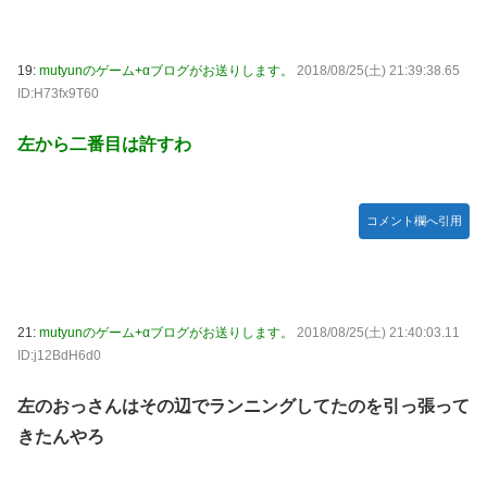
19:
mutyunのゲーム+αブログがお送りします。
2018/08/25(土) 21:39:38.65
ID:H73fx9T60
左から二番目は許すわ
コメント欄へ引用
21:
mutyunのゲーム+αブログがお送りします。
2018/08/25(土) 21:40:03.11
ID:j12BdH6d0
左のおっさんはその辺でランニングしてたのを引っ張って
きたんやろ