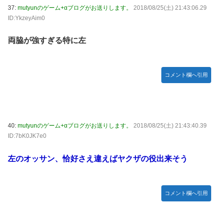
37:
mutyunのゲーム+αブログがお送りします。
2018/08/25(土) 21:43:06.29
ID:YkzeyAim0
両脇が強すぎる特に左
コメント欄へ引用
40:
mutyunのゲーム+αブログがお送りします。
2018/08/25(土) 21:43:40.39
ID:7bK0JK7e0
左のオッサン、恰好さえ違えばヤクザの役出来そう
コメント欄へ引用