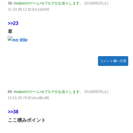
38:
mutyunのゲーム+αブログがお送りします。
2018/08/25(土)
21:43:38.12 ID:6cr1yN/S0
>>23
草
コメント欄へ引用
66:
mutyunのゲーム+αブログがお送りします。
2018/08/25(土)
21:51:26.79 ID:dvvJBL8f0
>>38
ここ積みポイント