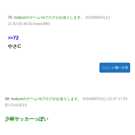
76:
mutyunのゲーム+αブログがお送りします。
2018/08/25(土)
21:52:59.36 ID:mserUf/80
>>72
やさC
コメント欄へ引用
48:
mutyunのゲーム+αブログがお送りします。
2018/08/25(土) 21:47:17.55
ID:i7iUAJE10
少林サッカーっぽい