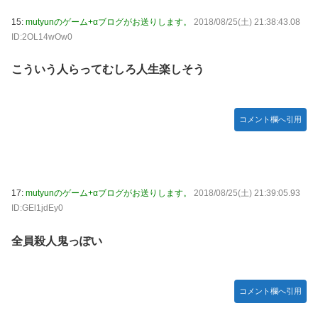
15:
mutyunのゲーム+αブログがお送りします。
2018/08/25(土) 21:38:43.08
ID:2OL14wOw0
こういう人らってむしろ人生楽しそう
コメント欄へ引用
17:
mutyunのゲーム+αブログがお送りします。
2018/08/25(土) 21:39:05.93
ID:GEl1jdEy0
全員殺人鬼っぽい
コメント欄へ引用