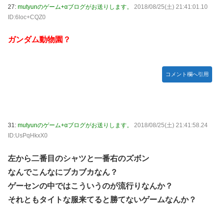
27:
mutyunのゲーム+αブログがお送りします。
2018/08/25(土) 21:41:01.10
ID:6loc+CQZ0
ガンダム動物園？
コメント欄へ引用
31:
mutyunのゲーム+αブログがお送りします。
2018/08/25(土) 21:41:58.24
ID:UsPqHkxX0
左から二番目のシャツと一番右のズボン
なんでこんなにブカブカなん？
ゲーセンの中ではこういうのが流行りなんか？
それともタイトな服来てると勝てないゲームなんか？