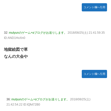
コメント欄へ引用
32:
mutyunのゲーム+αブログがお送りします。
2018/08/25(土) 21:41:59.35
ID:AND1HoXn0
地獄絵図で草
なんの大会や
コメント欄へ引用
36:
mutyunのゲーム+αブログがお送りします。
2018/08/25(土)
21:42:54.22 ID:IQfvt72B0