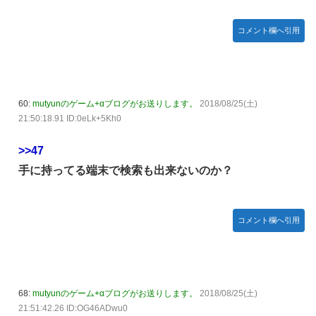
コメント欄へ引用
60:
mutyunのゲーム+αブログがお送りします。
2018/08/25(土)
21:50:18.91 ID:0eLk+5Kh0
>>47
手に持ってる端末で検索も出来ないのか？
コメント欄へ引用
68:
mutyunのゲーム+αブログがお送りします。
2018/08/25(土)
21:51:42.26 ID:OG46ADwu0