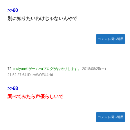
>>60
別に知りたいわけじゃないんやで
コメント欄へ引用
72:
mutyunのゲーム+αブログがお送りします。
2018/08/25(土)
21:52:27.64 ID:cwWOFU4Hd
>>68
調べてみたら声優らしいで
コメント欄へ引用