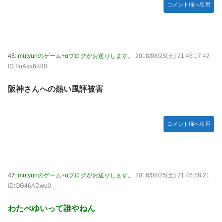
コメント欄へ引用
45:
mutyunのゲーム+αブログがお送りします。
2018/08/25(土) 21:46:17.42
ID:FuAax6K80
阪神さんへの熱い風評被害
コメント欄へ引用
47:
mutyunのゲーム+αブログがお送りします。
2018/08/25(土) 21:46:58.21
ID:OG46ADwu0
わたべゆいって誰やねん