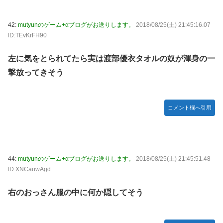
42:
mutyunのゲーム+αブログがお送りします。
2018/08/25(土) 21:45:16.07
ID:TEvKrFH90
左に気をとられてたら実は渡部優衣タオルの奴が渾身の一
撃放ってきそう
コメント欄へ引用
44:
mutyunのゲーム+αブログがお送りします。
2018/08/25(土) 21:45:51.48
ID:XNCauwAgd
右のおっさん服の中に何か隠してそう