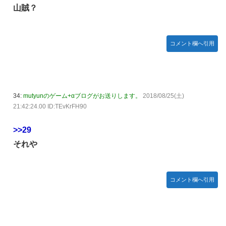
山賊？
コメント欄へ引用
34:
mutyunのゲーム+αブログがお送りします。
2018/08/25(土)
21:42:24.00 ID:TEvKrFH90
>>29
それや
コメント欄へ引用