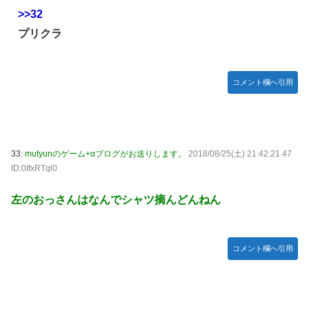
>>32
プリクラ
コメント欄へ引用
33:
mutyunのゲーム+αブログがお送りします。
2018/08/25(土) 21:42:21.47
ID:0IfxRTql0
左のおっさんはなんでシャツ摘んどんねん
コメント欄へ引用