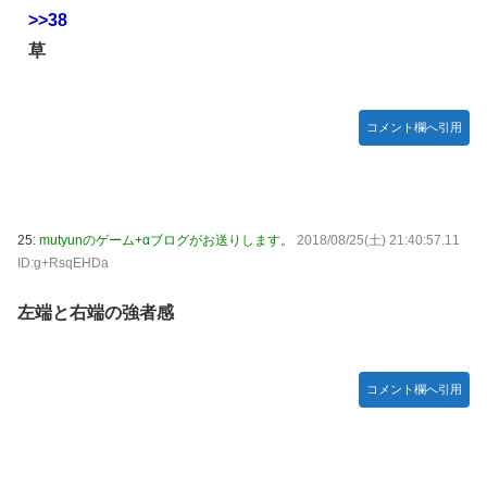
>>38
草
コメント欄へ引用
25:
mutyunのゲーム+αブログがお送りします。
2018/08/25(土) 21:40:57.11
ID:g+RsqEHDa
左端と右端の強者感
コメント欄へ引用