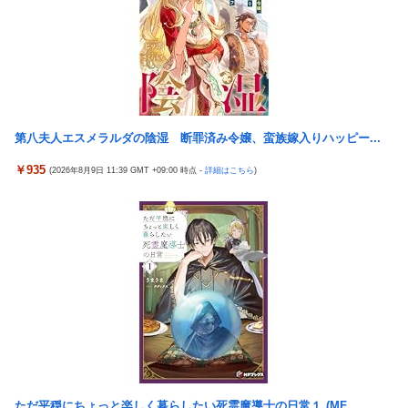
【悲報】「美人すぎる県警本部長」失職ｗｗｗｗｗｗｗｗｗ
本屋に現れた異臭＆浮浪者風の男、ペタンコのボストンバッグを
パンパンにして無会計で退店！Gメンに確保され「なんで？」と
本気で困惑ｗｗｗ
【画像】 キャミイの18万円の最新フィギュア、ガチで作り込みが
エグすぎる
第八夫人エスメラルダの陰湿 断罪済み令嬢、蛮族嫁入りハッピー...
【熊本地震】 発生後に居酒屋店内から温泉が吹き出す ← これ前
触れじゃね？
￥935
(2026年8月9日 11:39 GMT +09:00 時点 -
詳細はこちら
)
【悲報】 めっちゃカメレオンさん、早速パクリゲーが任天堂スト
アに登場してしまう……
【画像】 素人美女さん、エ○チなビデオに出演した結果ｗｗｗｗ
ｗｗ
【試合実況】西武２軍スタメン 先発:杉山遙希（2026.8.9）
【朗報】竹内朱莉「整体で軍隊経験者と思われた。ダンス負荷
で、私の骨と筋肉はもうグチャグチャになっている」
なんでパチンコってこんな回らなくなったんだろうな…源さんと
かUCの時って1000円25ぐらい回ったもんな
欧州「日本だけ反則だろ…」 世界の『日本びいき』にヨーロッパ
ただ平穏にちょっと楽しく暮らしたい死霊魔導士の日常１ (MF...