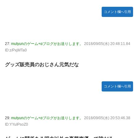
コメント欄へ引用
27:
mutyunのゲーム+αブログがお送りします。
2018/09/05(水) 20:48:11.84
ID:z/PxjMTa0
グッズ販売員のおじさん元気だな
コメント欄へ引用
29:
mutyunのゲーム+αブログがお送りします。
2018/09/05(水) 20:53:46.38
ID:YYuIPsoZ0