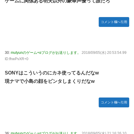
ゲームに関係ある明夫以外の豪華声優って誰だろ
コメント欄へ引用
30:
mutyunのゲーム+αブログがお送りします。
2018/09/05(水) 20:53:54.99
ID:fhwPvXR+0
SONYはこういうのにカネ使ってるんだなw
現ナマで小島の顔をビンタしまくりだなw
コメント欄へ引用
36:
mutyunのゲーム+αブログがお送りします。
2018/09/05(水) 21:16:26.10