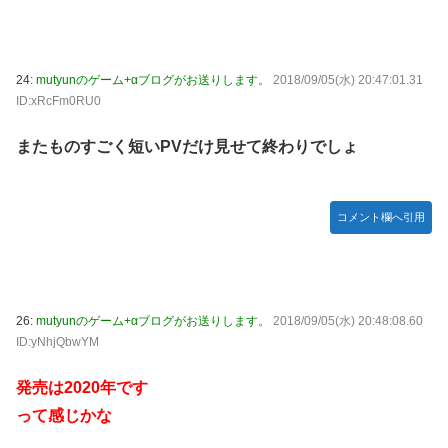
24:
mutyunのゲーム+αブログがお送りします。
2018/09/05(水) 20:47:01.31
ID:xRcFm0RU0
またものすごく短いPVだけ見せて終わりでしょ
コメント欄へ引用
26:
mutyunのゲーム+αブログがお送りします。
2018/09/05(水) 20:48:08.60
ID:yNhjQbwYM
発売は2020年です
って感じかな