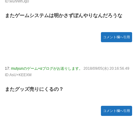
ID:wu/9WhJg0
またゲームシステムは明かさずぼんやりなんだろうな
コメント欄へ引用
17:
mutyunのゲーム+αブログがお送りします。
2018/09/05(水) 20:16:56.49
ID:AsU+KEEXM
またグッズ売りにくるの？
コメント欄へ引用