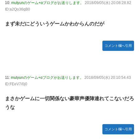
10:
mutyunのゲーム+αブログがお送りします。
2018/09/05(水) 20:08:28.82
ID:a2Qo36qB0
まず未だにどういうゲームかわからんのだが
コメント欄へ引用
11:
mutyunのゲーム+αブログがお送りします。
2018/09/05(水) 20:10:54.43
ID:FEeV7/0j0
まさかゲームに一切関係ない豪華声優陣連れてこないだろ
うな
コメント欄へ引用