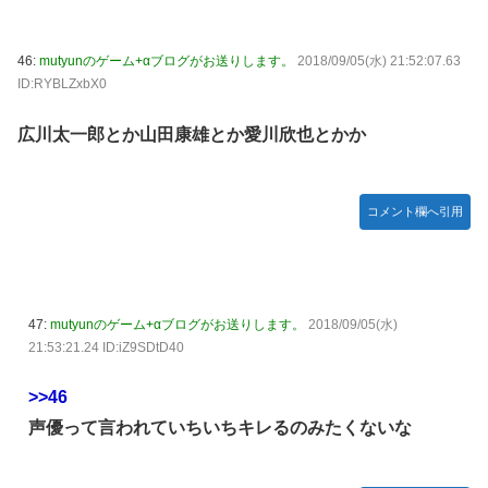
46:
mutyunのゲーム+αブログがお送りします。
2018/09/05(水) 21:52:07.63
ID:RYBLZxbX0
広川太一郎とか山田康雄とか愛川欣也とかか
コメント欄へ引用
47:
mutyunのゲーム+αブログがお送りします。
2018/09/05(水)
21:53:21.24 ID:iZ9SDtD40
>>46
声優って言われていちいちキレるのみたくないな