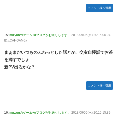
コメント欄へ引用
15:
mutyunのゲーム+αブログがお送りします。
2018/09/05(水) 20:15:06.04
ID:xCAHOAM6a
まぁまだいつものふわっとした話とか、交友自慢話でお茶
を濁すでしょ
新PV出るかな？
コメント欄へ引用
16:
mutyunのゲーム+αブログがお送りします。
2018/09/05(水) 20:15:15.89