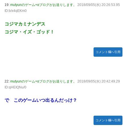
19:
mutyunのゲーム+αブログがお送りします。
2018/09/05(水) 20:26:53.95
ID:b/x4qEKm0
コジマカミナンデス
コジマ・イズ・ゴッド！
コメント欄へ引用
22:
mutyunのゲーム+αブログがお送りします。
2018/09/05(水) 20:42:49.29
ID:qHEIQNu/0
で このゲームいつ出るんだっけ？
コメント欄へ引用