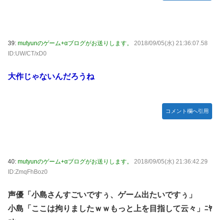
39:
mutyunのゲーム+αブログがお送りします。
2018/09/05(水) 21:36:07.58
ID:UW/CT/xD0
大作じゃないんだろうね
コメント欄へ引用
40:
mutyunのゲーム+αブログがお送りします。
2018/09/05(水) 21:36:42.29
ID:ZmqFhBoz0
声優「小島さんすごいですぅ、ゲーム出たいですぅ」
小島「ここは拘りましたｗｗもっと上を目指して云々」ﾆﾔ