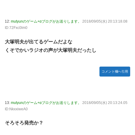
12:
mutyunのゲーム+αブログがお送りします。
2018/09/05(水) 20:13:18.08
ID:72Fxc0lm0
大塚明夫が出てるゲームだよな
くそでかいラジオの声が大塚明夫だったし
コメント欄へ引用
13:
mutyunのゲーム+αブログがお送りします。
2018/09/05(水) 20:13:24.05
ID:NkxxiweA0
そろそろ発売か？