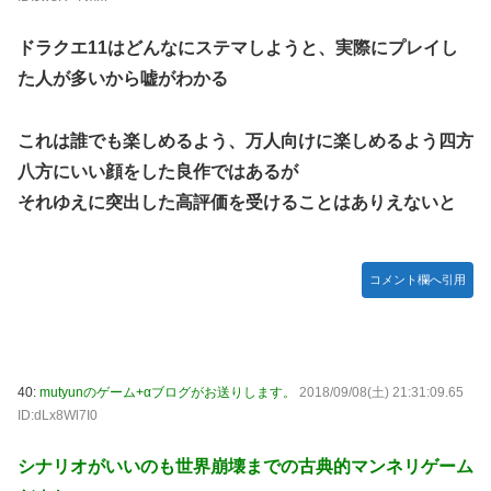
ドラクエ11はどんなにステマしようと、実際にプレイし
た人が多いから嘘がわかる
これは誰でも楽しめるよう、万人向けに楽しめるよう四方
八方にいい顔をした良作ではあるが
それゆえに突出した高評価を受けることはありえないと
コメント欄へ引用
40:
mutyunのゲーム+αブログがお送りします。
2018/09/08(土) 21:31:09.65
ID:dLx8Wl7I0
シナリオがいいのも世界崩壊までの古典的マンネリゲーム