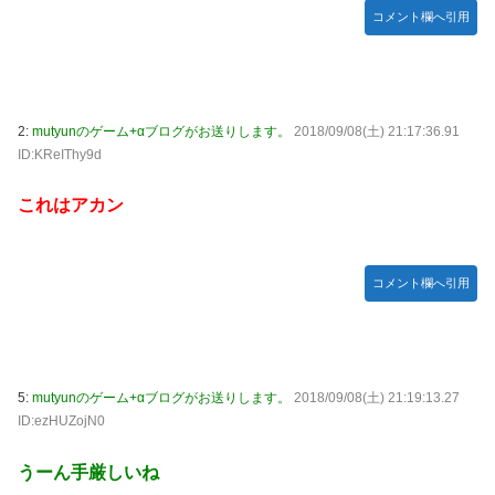
コメント欄へ引用
2:
mutyunのゲーム+αブログがお送りします。
2018/09/08(土) 21:17:36.91
ID:KReIThy9d
これはアカン
コメント欄へ引用
5:
mutyunのゲーム+αブログがお送りします。
2018/09/08(土) 21:19:13.27
ID:ezHUZojN0
うーん手厳しいね