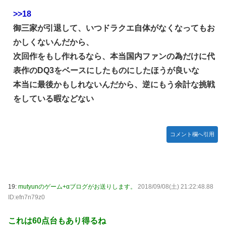
>>18
御三家が引退して、いつドラクエ自体がなくなってもお
かしくないんだから、
次回作をもし作れるなら、本当国内ファンの為だけに代
表作のDQ3をベースにしたものにしたほうが良いな
本当に最後かもしれないんだから、逆にもう余計な挑戦
をしている暇などない
コメント欄へ引用
19:
mutyunのゲーム+αブログがお送りします。
2018/09/08(土) 21:22:48.88
ID:efn7n79z0
これは60点台もあり得るね