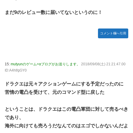
まだ9のレビュー数に届いてないというのに！
コメント欄へ引用
15:
mutyunのゲーム+αブログがお送りします。
2018/09/08(土) 21:21:47.00
ID:A4hf/gGY0
ドラクエは元々アクションゲームにする予定だったのに
苦情の電凸を受けて、元のコマンド型に戻した
ということは、ドラクエはこの電凸軍団に対して売るべき
であり、
海外に向けても売ろうだなんてのはエゴでしかないんだよ