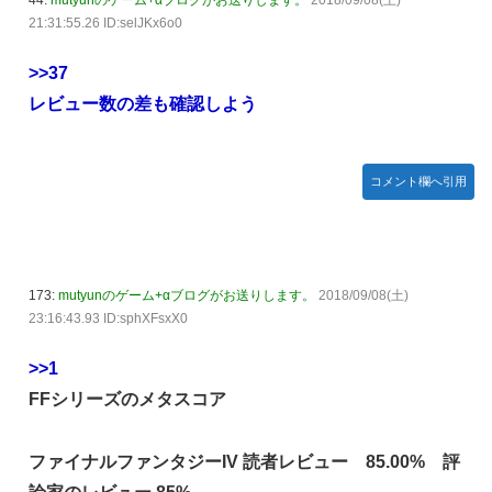
21:31:55.26 ID:selJKx6o0
>>37
レビュー数の差も確認しよう
コメント欄へ引用
173:
mutyunのゲーム+αブログがお送りします。
2018/09/08(土)
23:16:43.93 ID:sphXFsxX0
>>1
FFシリーズのメタスコア
ファイナルファンタジーIV 読者レビュー 85.00% 評