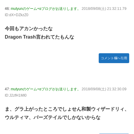
46:
mutyunのゲーム+αブログがお送りします。
2018/09/08(土) 21:32:11.79
ID:dX+DZkzZ0
今回もアカンかったな
Dragon Trash言われてたもんな
コメント欄へ引用
47:
mutyunのゲーム+αブログがお送りします。
2018/09/08(土) 21:32:30.09
ID:J2zfH1MI0
ま、グラ上がったところでしょせん和製ウィザードリィ、
ウルティマ、バーズテイルでしかないからな