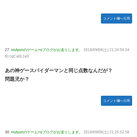
コメント欄へ引用
27:
mutyunのゲーム+αブログがお送りします。
2018/09/08(土) 21:24:59.34
ID:cgCa6L1e0
あの神ゲースパイダーマンと同じ点数なんだが？
問題児か？
コメント欄へ引用
30:
mutyunのゲーム+αブログがお送りします。
2018/09/08(土) 21:25:52.58