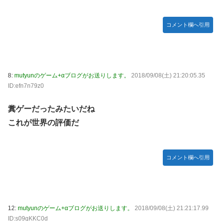
コメント欄へ引用
8:
mutyunのゲーム+αブログがお送りします。
2018/09/08(土) 21:20:05.35
ID:efn7n79z0
糞ゲーだったみたいだね
これが世界の評価だ
コメント欄へ引用
12:
mutyunのゲーム+αブログがお送りします。
2018/09/08(土) 21:21:17.99
ID:s09gKKC0d