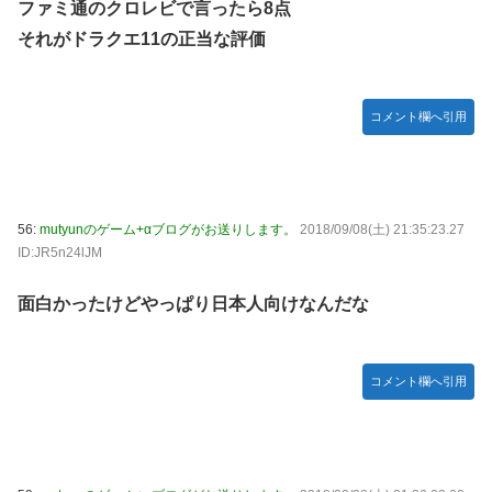
ファミ通のクロレビで言ったら8点
それがドラクエ11の正当な評価
コメント欄へ引用
56:
mutyunのゲーム+αブログがお送りします。
2018/09/08(土) 21:35:23.27
ID:JR5n24lJM
面白かったけどやっぱり日本人向けなんだな
コメント欄へ引用