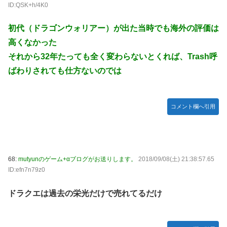
ID:QSK+h/4K0
初代（ドラゴンウォリアー）が出た当時でも海外の評価は
高くなかった
それから32年たっても全く変わらないとくれば、Trash呼
ばわりされても仕方ないのでは
コメント欄へ引用
68:
mutyunのゲーム+αブログがお送りします。
2018/09/08(土) 21:38:57.65
ID:efn7n79z0
ドラクエは過去の栄光だけで売れてるだけ