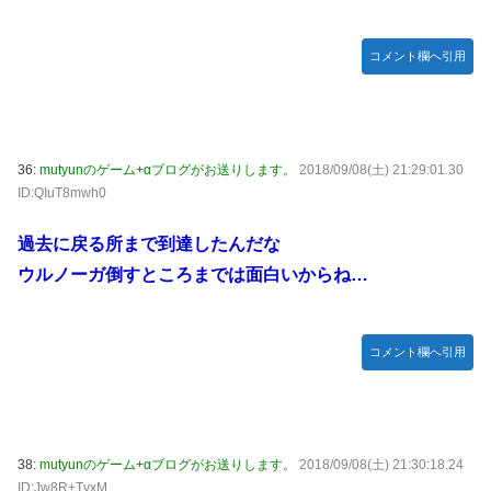
コメント欄へ引用
36:
mutyunのゲーム+αブログがお送りします。
2018/09/08(土) 21:29:01.30
ID:QIuT8mwh0
過去に戻る所まで到達したんだな
ウルノーガ倒すところまでは面白いからね…
コメント欄へ引用
38:
mutyunのゲーム+αブログがお送りします。
2018/09/08(土) 21:30:18.24
ID:Jw8R+TvxM