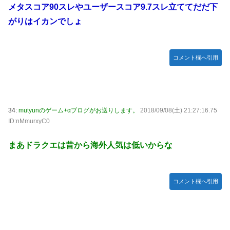
メタスコア90スレやユーザースコア9.7スレ立ててだだ下
がりはイカンでしょ
コメント欄へ引用
34:
mutyunのゲーム+αブログがお送りします。
2018/09/08(土) 21:27:16.75
ID:nMmurxyC0
まあドラクエは昔から海外人気は低いからな
コメント欄へ引用