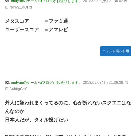
59:
mutyunのゲーム+αブログがお送りします。
2018/09/08(土) 21:36:02.60
ID:NdWZEdOHd
メタスコア ＝ファミ通
ユーザースコア ＝アマレビ
コメント欄へ引用
62:
mutyunのゲーム+αブログがお送りします。
2018/09/08(土) 21:36:39.79
ID:A4hf/gGY0
外人に嫌われまくってるのに、心が折れないスクエニはな
んなのか
日本人だが、タオル投げたい