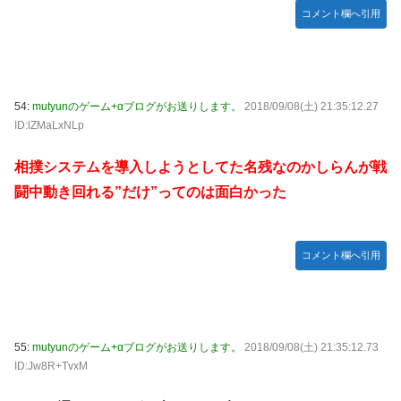
コメント欄へ引用
54:
mutyunのゲーム+αブログがお送りします。
2018/09/08(土) 21:35:12.27
ID:lZMaLxNLp
相撲システムを導入しようとしてた名残なのかしらんが戦
闘中動き回れる”だけ”ってのは面白かった
コメント欄へ引用
55:
mutyunのゲーム+αブログがお送りします。
2018/09/08(土) 21:35:12.73
ID:Jw8R+TvxM