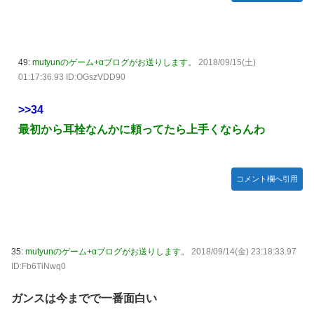
49:
mutyunのゲーム+αブログがお送りします。
2018/09/15(土)
01:17:36.93 ID:OGszVDD90
>>34
最初から耳栓なんかに頼ってたら上手くならんわ
コメント欄へ引用
35:
mutyunのゲーム+αブログがお送りします。
2018/09/14(金) 23:18:33.97
ID:Fb6TiNwq0
ガンスは今までで一番面白い