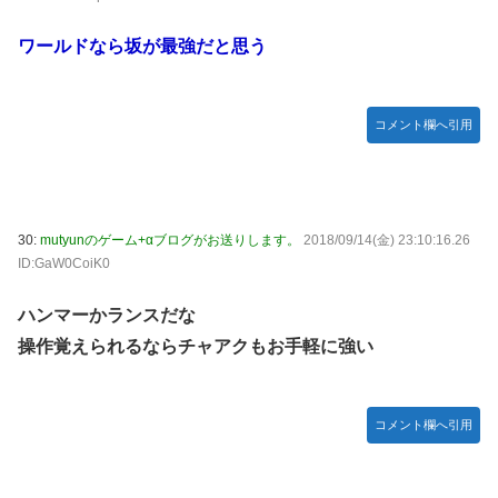
ワールドなら坂が最強だと思う
コメント欄へ引用
30:
mutyunのゲーム+αブログがお送りします。
2018/09/14(金) 23:10:16.26
ID:GaW0CoiK0
ハンマーかランスだな
操作覚えられるならチャアクもお手軽に強い
コメント欄へ引用