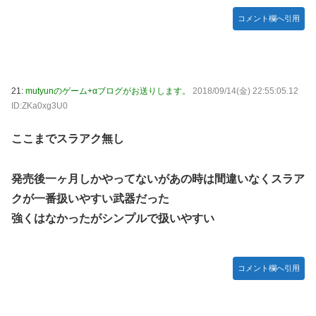
コメント欄へ引用
21:
mutyunのゲーム+αブログがお送りします。
2018/09/14(金) 22:55:05.12
ID:ZKa0xg3U0
ここまでスラアク無し
発売後一ヶ月しかやってないがあの時は間違いなくスラア
クが一番扱いやすい武器だった
強くはなかったがシンプルで扱いやすい
コメント欄へ引用