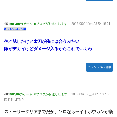
46:
mutyunのゲーム+αブログがお送りします。
2018/09/14(金) 23:54:18.21
ID:O33PePZ+0
色々試したけど太刀が俺には合うみたい
隙がデカイけどダメージ入るからこれでいくわ
コメント欄へ引用
48:
mutyunのゲーム+αブログがお送りします。
2018/09/15(土) 00:14:37.50
ID:iJ4UvPTe0
ストーリークリアまでだが、ソロならライトボウガンが楽