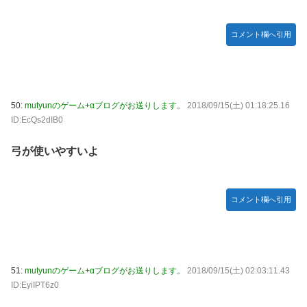
コメント欄へ引用
50:
mutyunのゲーム+αブログがお送りします。
2018/09/15(土) 01:18:25.16
ID:EcQs2dIB0
弓が使いやすいよ
コメント欄へ引用
51:
mutyunのゲーム+αブログがお送りします。
2018/09/15(土) 02:03:11.43
ID:EyiIPT6z0