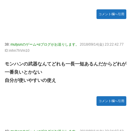
コメント欄へ引用
38:
mutyunのゲーム+αブログがお送りします。
2018/09/14(金) 23:22:42.77
ID:mhn7hVm10
モンハンの武器なんてどれも一長一短あるんだからどれが
一番良いとかない
自分が使いやすいの使え
コメント欄へ引用