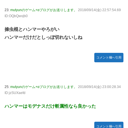
23:
mutyunのゲーム+αブログがお送りします。
2018/09/14(金) 22:57:54.69
ID:OQbQwvjb0
操虫棍とハンマーやろがい
ハンマーだけだとしっぽ切れないしね
コメント欄へ引用
25:
mutyunのゲーム+αブログがお送りします。
2018/09/14(金) 23:00:28.34
ID:jzSUXaefd
ハンマーはモデナスだけ斬属性なら良かった
コメント欄へ引用