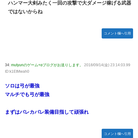
ハンマー大剣みたく一回の攻撃で大ダメージ稼げる武器
ではないからね
コメント欄へ引用
34:
mutyunのゲーム+αブログがお送りします。
2018/09/14(金) 23:14:03.99
ID:k1EtMwah0
ソロは弓が最強
マルチでも弓が最強
まずはバレカバレ装備目指して頑張れ
コメント欄へ引用