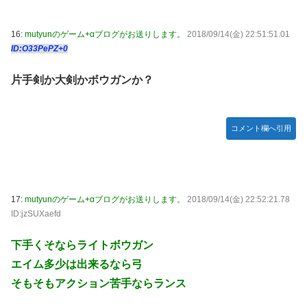
16:
mutyunのゲーム+αブログがお送りします。
2018/09/14(金) 22:51:51.01
ID:O33PePZ+0
片手剣か大剣かボウガンか？
コメント欄へ引用
17:
mutyunのゲーム+αブログがお送りします。
2018/09/14(金) 22:52:21.78
ID:jzSUXaefd
下手くそならライトボウガン
エイム多少は出来るなら弓
そもそもアクション苦手ならランス