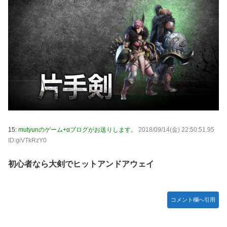
15:
mutyunのゲーム+αブログがお送りします。
2018/09/14(金) 22:50:51.95
ID:giVTkRzY0
初心者なら大剣でヒットアンドアウェイ
コメント欄へ引用