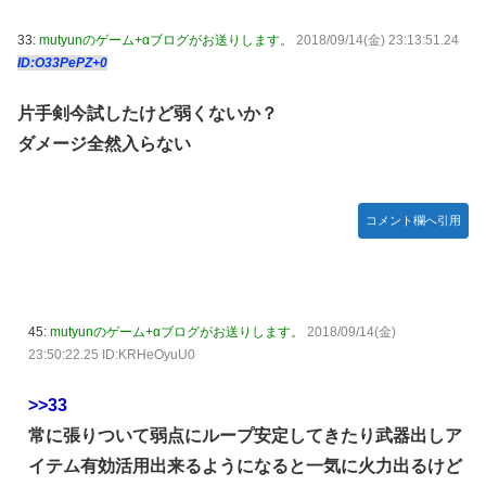
33:
mutyunのゲーム+αブログがお送りします。
2018/09/14(金) 23:13:51.24
ID:O33PePZ+0
片手剣今試したけど弱くないか？
ダメージ全然入らない
コメント欄へ引用
45:
mutyunのゲーム+αブログがお送りします。
2018/09/14(金)
23:50:22.25 ID:KRHeOyuU0
>>33
常に張りついて弱点にループ安定してきたり武器出しア
イテム有効活用出来るようになると一気に火力出るけど