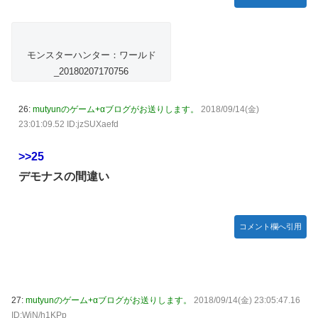
モンスターハンター：ワールド
_20180207170756
26:
mutyunのゲーム+αブログがお送りします。
2018/09/14(金)
23:01:09.52 ID:jzSUXaefd
>>25
デモナスの間違い
コメント欄へ引用
27:
mutyunのゲーム+αブログがお送りします。
2018/09/14(金) 23:05:47.16
ID:WiN/h1KPp