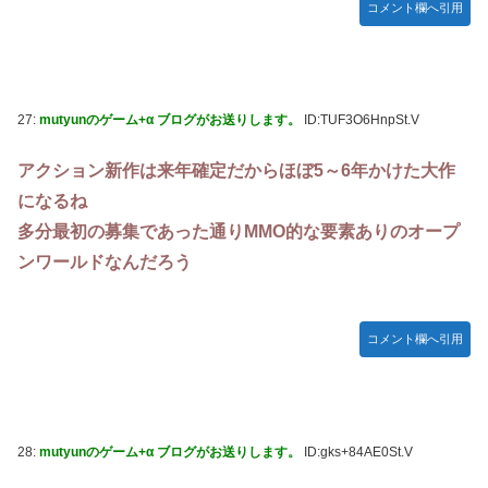
コメント欄へ引用
27:
mutyunのゲーム+α ブログがお送りします。
ID:TUF3O6HnpSt.V
アクション新作は来年確定だからほぼ5～6年かけた大作
になるね
多分最初の募集であった通りMMO的な要素ありのオープ
ンワールドなんだろう
コメント欄へ引用
28:
mutyunのゲーム+α ブログがお送りします。
ID:gks+84AE0St.V