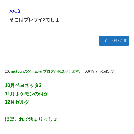
>>13
そこはブレワイ2でしょ
コメント欄へ引用
16:
mutyunのゲーム+α ブログがお送りします。
ID:6TY/7mXpdSt.V
10月ベヨネッタ3
11月ポケモンの何か
12月ゼルダ
ほぼこれで決まりっしょ