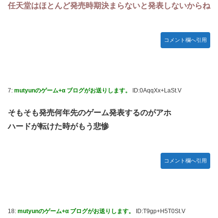
任天堂はほとんど発売時期決まらないと発表しないからね
コメント欄へ引用
7:
mutyunのゲーム+α ブログがお送りします。
ID:0AqqXx+LaSt.V
そもそも発売何年先のゲーム発表するのがアホ
ハードが転けた時がもう悲惨
コメント欄へ引用
18:
mutyunのゲーム+α ブログがお送りします。
ID:T9gp+H5T0St.V