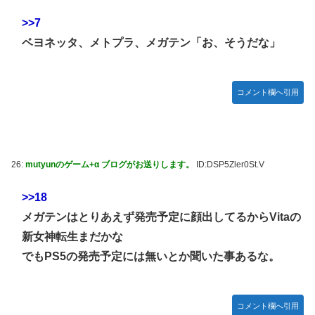
>>7
ベヨネッタ、メトプラ、メガテン「お、そうだな」
コメント欄へ引用
26:
mutyunのゲーム+α ブログがお送りします。
ID:DSP5Zler0St.V
>>18
メガテンはとりあえず発売予定に顔出してるからVitaの
新女神転生まだかな
でもPS5の発売予定には無いとか聞いた事あるな。
コメント欄へ引用