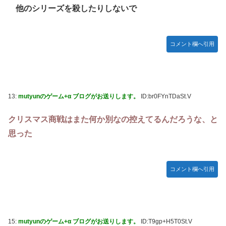
他のシリーズを殺したりしないで
コメント欄へ引用
13:
mutyunのゲーム+α ブログがお送りします。
ID:br0FYnTDaSt.V
クリスマス商戦はまた何か別なの控えてるんだろうな、と
思った
コメント欄へ引用
15:
mutyunのゲーム+α ブログがお送りします。
ID:T9gp+H5T0St.V