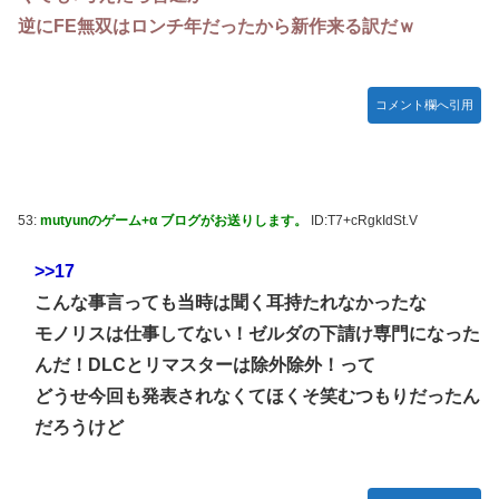
逆にFE無双はロンチ年だったから新作来る訳だｗ
コメント欄へ引用
53:
mutyunのゲーム+α ブログがお送りします。
ID:T7+cRgkIdSt.V
>>17
こんな事言っても当時は聞く耳持たれなかったな
モノリスは仕事してない！ゼルダの下請け専門になった
んだ！DLCとリマスターは除外除外！って
どうせ今回も発表されなくてほくそ笑むつもりだったん
だろうけど