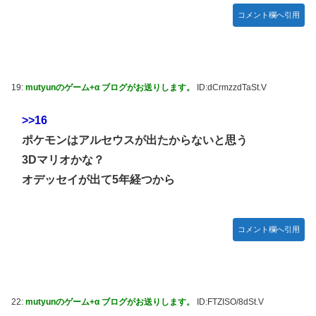
コメント欄へ引用
19:
mutyunのゲーム+α ブログがお送りします。
ID:dCrmzzdTaSt.V
>>16
ポケモンはアルセウスが出たからないと思う
3Dマリオかな？
オデッセイが出て5年経つから
コメント欄へ引用
22:
mutyunのゲーム+α ブログがお送りします。
ID:FTZISO/8dSt.V