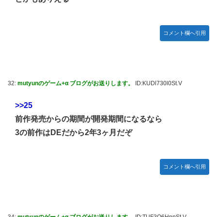
コメント欄へ引用
32:
mutyunのゲーム+α ブログがお送りします。
ID:KUDl730l0St.V
>>25
前作発売からの期間が開発期間になるなら
3の前作はDEだから2年3ヶ月だぞ
コメント欄へ引用
34:
mutyunのゲーム+α ブログがお送りします。
ID:TUF3O6HnpSt.V