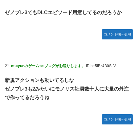
ゼノブレ3でもDLCエピソード用意してるのだろうか
コメント欄へ引用
21:
mutyunのゲーム+α ブログがお送りします。
ID:b+5lBz4B0St.V
新規アクションも動いてるしな
ゼノブレ3も2みたいにモノリス社員数十人に大量の外注
で作ってるだろうね
コメント欄へ引用