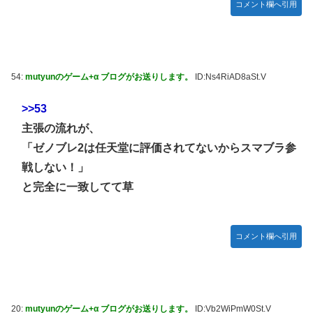
コメント欄へ引用
54:
mutyunのゲーム+α ブログがお送りします。
ID:Ns4RiAD8aSt.V
>>53
主張の流れが、
「ゼノブレ2は任天堂に評価されてないからスマブラ参
戦しない！」
と完全に一致してて草
コメント欄へ引用
20:
mutyunのゲーム+α ブログがお送りします。
ID:Vb2WiPmW0St.V