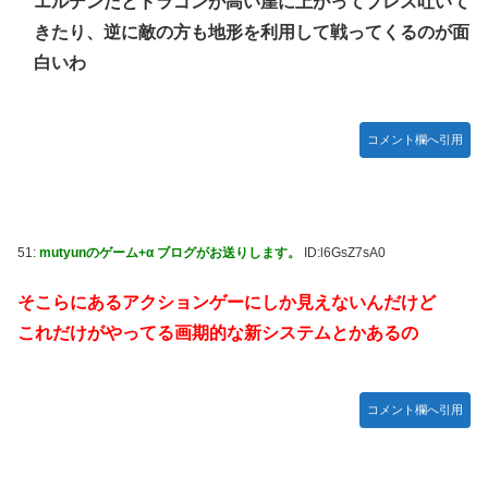
エルデンだとドラゴンが高い崖に上がってブレス吐いて
きたり、逆に敵の方も地形を利用して戦ってくるのが面
白いわ
コメント欄へ引用
51:
mutyunのゲーム+α ブログがお送りします。
ID:l6GsZ7sA0
そこらにあるアクションゲーにしか見えないんだけど
これだけがやってる画期的な新システムとかあるの
コメント欄へ引用