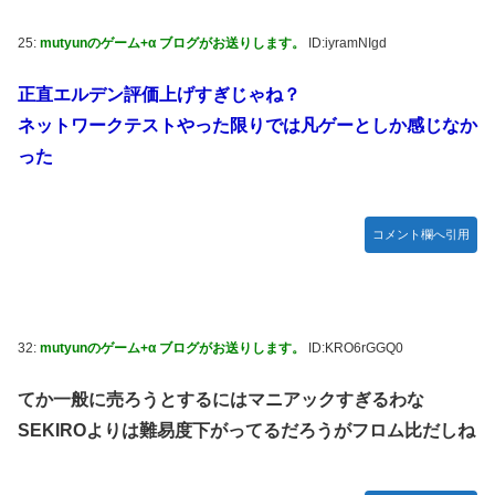
25:
mutyunのゲーム+α ブログがお送りします。
ID:iyramNIgd
正直エルデン評価上げすぎじゃね？
ネットワークテストやった限りでは凡ゲーとしか感じなか
った
コメント欄へ引用
32:
mutyunのゲーム+α ブログがお送りします。
ID:KRO6rGGQ0
てか一般に売ろうとするにはマニアックすぎるわな
SEKIROよりは難易度下がってるだろうがフロム比だしね