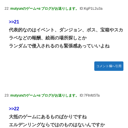
22:
mutyunのゲーム+α ブログがお送りします。
ID:KgP1L2u3a
>>21
代表的なのはイベント、ダンジョン、ボス、宝箱やスカ
ラベなどの報酬、絵画の場所探しとか
ランダムで侵入されるのも緊張感あっていいよね
コメント欄へ引用
23:
mutyunのゲーム+α ブログがお送りします。
ID:7FtnfdSTa
>>22
大抵のゲームにあるものばかりですね
エルデンリングならではのものはないんですか