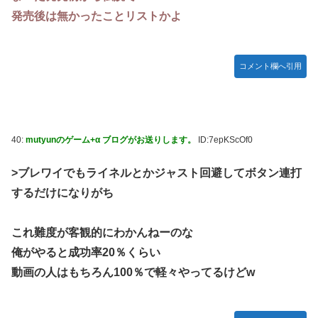
発売後は無かったことリストかよ
コメント欄へ引用
40:
mutyunのゲーム+α ブログがお送りします。
ID:7epKScOf0
>ブレワイでもライネルとかジャスト回避してボタン連打
するだけになりがち
これ難度が客観的にわかんねーのな
俺がやると成功率20％くらい
動画の人はもちろん100％で軽々やってるけどw