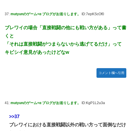
37:
mutyunのゲーム+α ブログがお送りします。
ID:7epKScOf0
ブレワイの場合「直接戦闘の他にも戦い方がある」って書
くと
「それは直接戦闘がつまらないから逃げてるだけ」って
キビシイ意見があったけどなw
コメント欄へ引用
41:
mutyunのゲーム+α ブログがお送りします。
ID:KgP1L2u3a
>>37
ブレワイにおける直接戦闘以外の戦い方って面倒なだけ