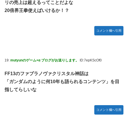
リの売上は超えるってことだよな
20倍界王拳使えばいけるか！？
コメント欄へ引用
19:
mutyunのゲーム+α ブログがお送りします。
ID:7epKScOf0
FF13のファブラノヴァクリスタル神話は
「ガンダムのように何10年も語られるコンテンツ」を目
指してらしいな
コメント欄へ引用