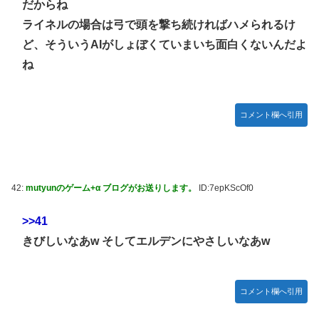
だからね
ライネルの場合は弓で頭を撃ち続ければハメられるけ
ど、そういうAIがしょぼくていまいち面白くないんだよ
ね
コメント欄へ引用
42:
mutyunのゲーム+α ブログがお送りします。
ID:7epKScOf0
>>41
きびしいなあw そしてエルデンにやさしいなあw
コメント欄へ引用