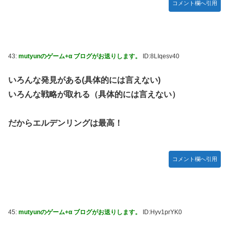
コメント欄へ引用
43:
mutyunのゲーム+α ブログがお送りします。
ID:8LIqesv40
いろんな発見がある(具体的には言えない)
いろんな戦略が取れる（具体的には言えない）
だからエルデンリングは最高！
コメント欄へ引用
45:
mutyunのゲーム+α ブログがお送りします。
ID:Hyv1prYK0