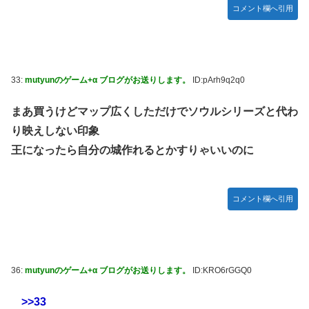
コメント欄へ引用
33:
mutyunのゲーム+α ブログがお送りします。
ID:pArh9q2q0
まあ買うけどマップ広くしただけでソウルシリーズと代わ
り映えしない印象
王になったら自分の城作れるとかすりゃいいのに
コメント欄へ引用
36:
mutyunのゲーム+α ブログがお送りします。
ID:KRO6rGGQ0
>>33