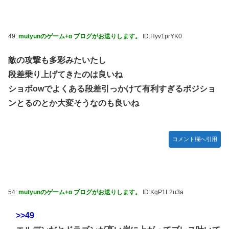
49:
mutyunのゲーム+α ブログがお送りします。
ID:Hyv1prYK0
敵の攻撃も多彩みたいたし
段差乗り上げてきたのは良いね
ショボowでよくある段差引っかけて有利すぎるポジショ
ンとるのとか大変そうなのも良いね
コメント欄へ引用
54:
mutyunのゲーム+α ブログがお送りします。
ID:KgP1L2u3a
>>49