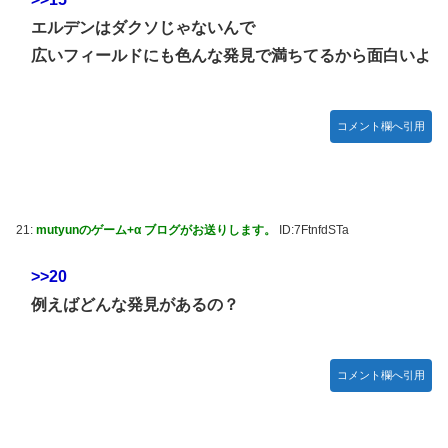
エルデンはダクソじゃないんで
広いフィールドにも色んな発見で満ちてるから面白いよ
コメント欄へ引用
21:
mutyunのゲーム+α ブログがお送りします。
ID:7FtnfdSTa
>>20
例えばどんな発見があるの？
コメント欄へ引用