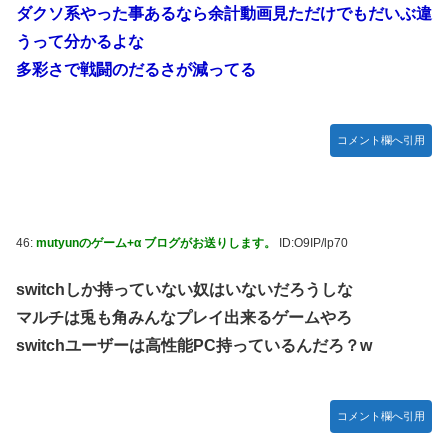
ダクソ系やった事あるなら余計動画見ただけでもだいぶ違
うって分かるよな
多彩さで戦闘のだるさが減ってる
コメント欄へ引用
46:
mutyunのゲーム+α ブログがお送りします。
ID:O9IP/lp70
switchしか持っていない奴はいないだろうしな
マルチは兎も角みんなプレイ出来るゲームやろ
switchユーザーは高性能PC持っているんだろ？w
コメント欄へ引用