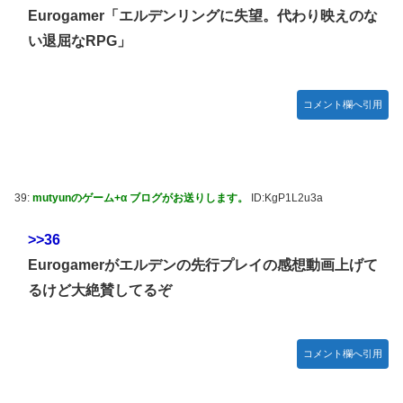
Eurogamer「エルデンリングに失望。代わり映えのな
い退屈なRPG」
コメント欄へ引用
39:
mutyunのゲーム+α ブログがお送りします。
ID:KgP1L2u3a
>>36
Eurogamerがエルデンの先行プレイの感想動画上げて
るけど大絶賛してるぞ
コメント欄へ引用