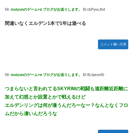
56:
mutyunのゲーム+α ブログがお送りします。
ID:cbPyvuJhd
間違いなくエルデン1本で1年は遊べる
コメント欄へ引用
58:
mutyunのゲーム+α ブログがお送りします。
ID:8LIqesv40
つまらないと言われてるSKYRIMの戦闘も遠距離近距離に
加えて幻惑とか設置とかで戦えるけど
エルデンリングは何が違うんだろーなー？なんとなくフロ
ムだから凄いんだろうな