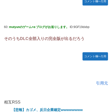
コメント欄へ引用
60:
mutyunのゲーム+α ブログがお送りします。
ID:9GF19dxbp
そのうちDLC全部入りの完全版が出るだろう
コメント欄へ引用
引用元
相互RSS
【悲報】カゴメ、反日企業確定wwwwwwww