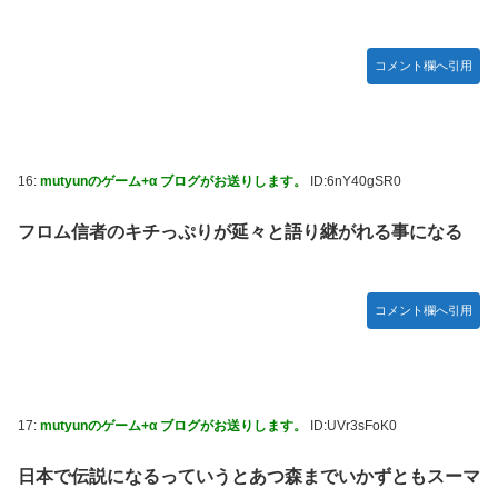
コメント欄へ引用
16:
mutyunのゲーム+α ブログがお送りします。
ID:6nY40gSR0
フロム信者のキチっぷりが延々と語り継がれる事になる
コメント欄へ引用
17:
mutyunのゲーム+α ブログがお送りします。
ID:UVr3sFoK0
日本で伝説になるっていうとあつ森までいかずともスーマ