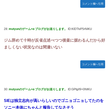
コメント欄へ引用
28:
mutyunのゲーム+α ブログがお送りします。
ID:KIDTIvP5rNIKU
ジム辞めて十時が反省点述べつつ後釜に据わるんだから好
ましくない状況なのは間違いない
コメント欄へ引用
30:
mutyunのゲーム+α ブログがお送りします。
ID:GPtg/l9+0NIKU
SIEは独立志向が高いらしいのでゴニョゴニョしてたのを
ソニー本体にちゃんと報告してなさそう