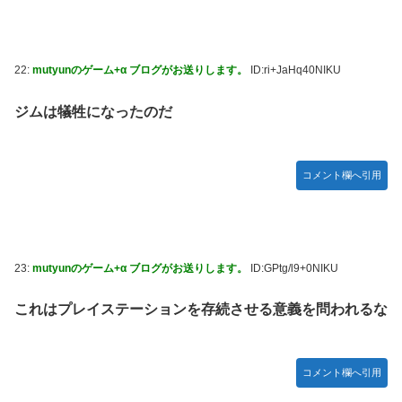
22:
mutyunのゲーム+α ブログがお送りします。
ID:ri+JaHq40NIKU
ジムは犠牲になったのだ
コメント欄へ引用
23:
mutyunのゲーム+α ブログがお送りします。
ID:GPtg/l9+0NIKU
これはプレイステーションを存続させる意義を問われるな
コメント欄へ引用