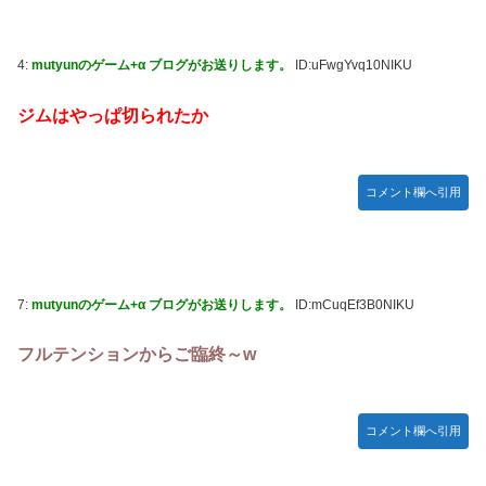
4:
mutyunのゲーム+α ブログがお送りします。
ID:uFwgYvq10NIKU
ジムはやっぱ切られたか
コメント欄へ引用
7:
mutyunのゲーム+α ブログがお送りします。
ID:mCuqEf3B0NIKU
フルテンションからご臨終～w
コメント欄へ引用