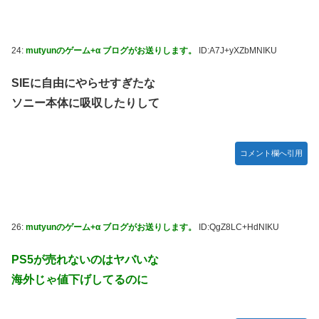
24:
mutyunのゲーム+α ブログがお送りします。
ID:A7J+yXZbMNIKU
SIEに自由にやらせすぎたな
ソニー本体に吸収したりして
コメント欄へ引用
26:
mutyunのゲーム+α ブログがお送りします。
ID:QgZ8LC+HdNIKU
PS5が売れないのはヤバいな
海外じゃ値下げしてるのに