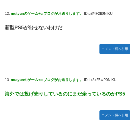
12:
mutyunのゲーム+α ブログがお送りします。
ID:q8/4F2lt0NIKU
新型PS5が出せないわけだ
コメント欄へ引用
13:
mutyunのゲーム+α ブログがお送りします。
ID:Lx8xF5wP0NIKU
海外では投げ売りしているのにまだ余っているのかPS5
コメント欄へ引用