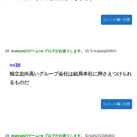
コメント欄へ引用
38:
mutyunのゲーム+α ブログがお送りします。
ID:S+ezjpkq0NIKU
>>30
独立志向高いグループ会社は結局本社に押さえつけられ
るものだ
コメント欄へ引用
39:
mutyunのゲーム+α ブログがお送りします。
ID:tuI52r1XdNIKU