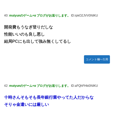
40:
mutyunのゲーム+α ブログがお送りします。
ID:rpkO2JVV0NIKU
開発費もうなぎ登りだしな
性能いいのも良し悪し
結局PCにも出して強み無くしてるし
コメント欄へ引用
42:
mutyunのゲーム+α ブログがお送りします。
ID:aFQhFHki0NIKU
十時さんそもそも長年銀行業やってた人だからな
そりゃ金遣いには厳しい