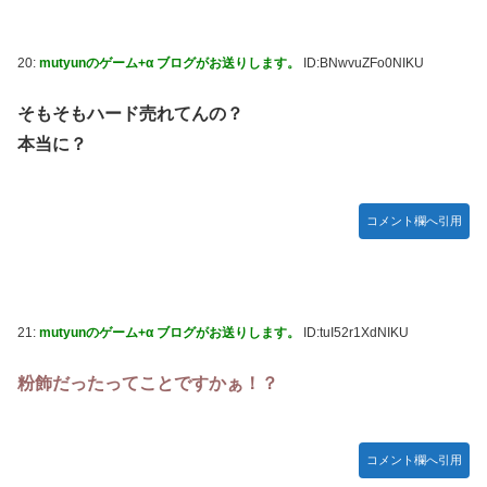
20:
mutyunのゲーム+α ブログがお送りします。
ID:BNwvuZFo0NIKU
そもそもハード売れてんの？
本当に？
コメント欄へ引用
21:
mutyunのゲーム+α ブログがお送りします。
ID:tuI52r1XdNIKU
粉飾だったってことですかぁ！？
コメント欄へ引用