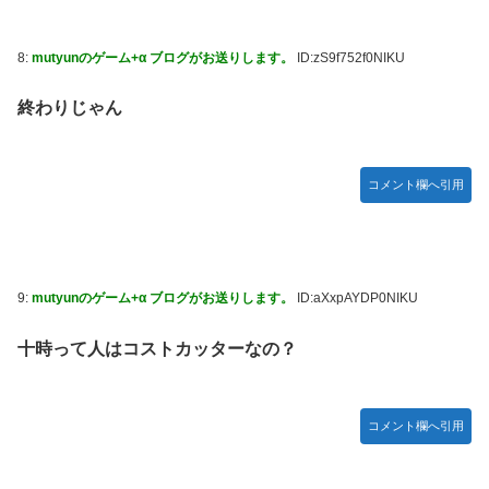
8:
mutyunのゲーム+α ブログがお送りします。
ID:zS9f752f0NIKU
終わりじゃん
コメント欄へ引用
9:
mutyunのゲーム+α ブログがお送りします。
ID:aXxpAYDP0NIKU
十時って人はコストカッターなの？
コメント欄へ引用