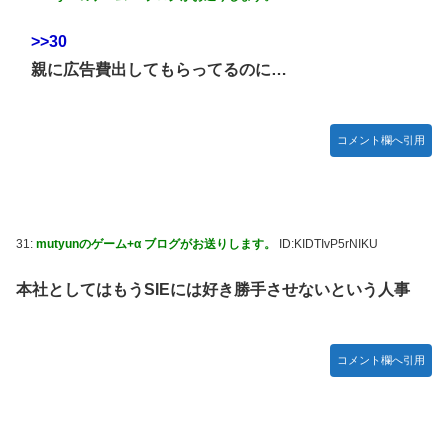
>>30
親に広告費出してもらってるのに…
コメント欄へ引用
31:
mutyunのゲーム+α ブログがお送りします。
ID:KIDTIvP5rNIKU
本社としてはもうSIEには好き勝手させないという人事
コメント欄へ引用