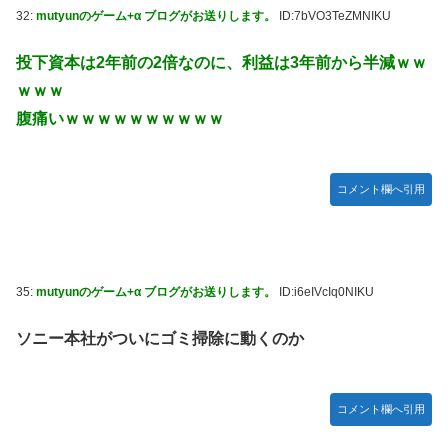
32:
mutyunのゲーム+α ブログがお送りします。
ID:7bVO3TeZMNIKU
投下資本は2年前の2倍なのに、利益は3年前から半減ｗｗ
ｗｗｗ
腹痛いｗｗｗｗｗｗｗｗｗｗ
コメント欄へ引用
35:
mutyunのゲーム+α ブログがお送りします。
ID:i6eIVcIq0NIKU
ソニー本社がついにゴミ掃除に動くのか
コメント欄へ引用