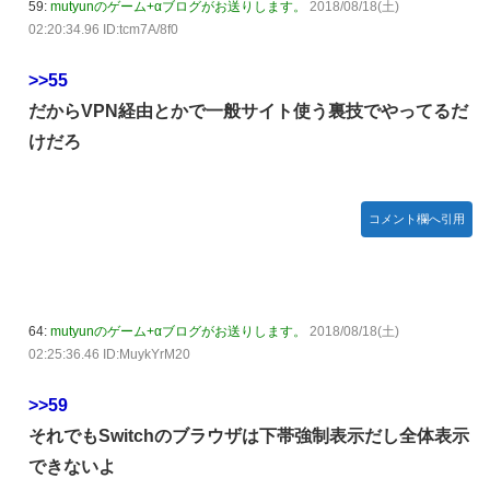
59:
mutyunのゲーム+αブログがお送りします。
2018/08/18(土)
02:20:34.96 ID:tcm7A/8f0
>>55
だからVPN経由とかで一般サイト使う裏技でやってるだ
けだろ
コメント欄へ引用
64:
mutyunのゲーム+αブログがお送りします。
2018/08/18(土)
02:25:36.46 ID:MuykYrM20
>>59
それでもSwitchのブラウザは下帯強制表示だし全体表示
できないよ