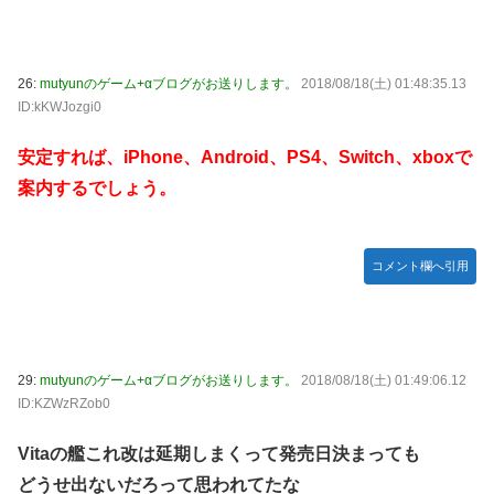
26:
mutyunのゲーム+αブログがお送りします。
2018/08/18(土) 01:48:35.13
ID:kKWJozgi0
安定すれば、iPhone、Android、PS4、Switch、xboxで
案内するでしょう。
コメント欄へ引用
29:
mutyunのゲーム+αブログがお送りします。
2018/08/18(土) 01:49:06.12
ID:KZWzRZob0
Vitaの艦これ改は延期しまくって発売日決まっても
どうせ出ないだろって思われてたな