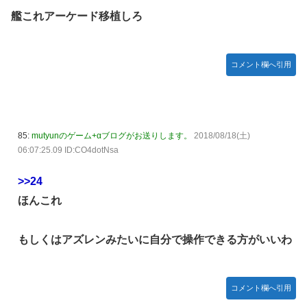
艦これアーケード移植しろ
コメント欄へ引用
85:
mutyunのゲーム+αブログがお送りします。
2018/08/18(土)
06:07:25.09 ID:CO4dotNsa
>>24
ほんこれ
もしくはアズレンみたいに自分で操作できる方がいいわ
コメント欄へ引用