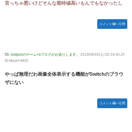
言っちゃ悪いけどそんな期待値高いもんでもなかったし
コメント欄へ引用
55:
mutyunのゲーム+αブログがお送りします。
2018/08/18(土) 02:18:30.25
ID:MuykYrM20
やっぱ無理だわ画像全体表示する機能がSwitchのブラウ
ザにない
コメント欄へ引用