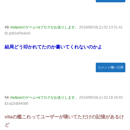
49:
mutyunのゲーム+αブログがお送りします。
2018/08/18(土) 02:13:51.41
ID:pW2eRN4m0
結局どう叩かれてたのか書いてくれないのかよ
コメント欄へ引用
54:
mutyunのゲーム+αブログがお送りします。
2018/08/18(土) 02:18:18.93
ID:rpZnBAKW0
vitaの艦これってユーザーが嘆いてただけの記憶があるけ
ど