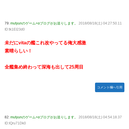
79:
mutyunのゲーム+αブログがお送りします。
2018/08/18(土) 04:27:50.11
ID:tk1EI23d0
未だにvitaの艦これ改やってる俺大感激
素晴らしい！
全艦集め終わって深海も出して25周目
コメント欄へ引用
82:
mutyunのゲーム+αブログがお送りします。
2018/08/18(土) 04:54:18.37
ID:IQru71Dk0