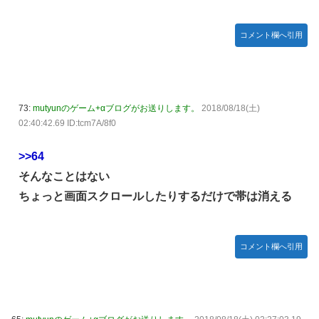
コメント欄へ引用
73:
mutyunのゲーム+αブログがお送りします。
2018/08/18(土)
02:40:42.69 ID:tcm7A/8f0
>>64
そんなことはない
ちょっと画面スクロールしたりするだけで帯は消える
コメント欄へ引用