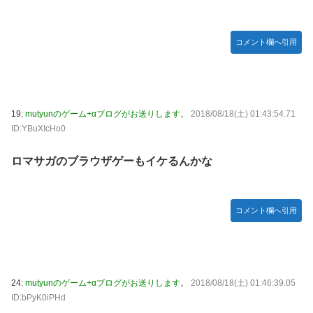
コメント欄へ引用
19:
mutyunのゲーム+αブログがお送りします。
2018/08/18(土) 01:43:54.71
ID:YBuXIcHo0
ロマサガのブラウザゲーもイケるんかな
コメント欄へ引用
24:
mutyunのゲーム+αブログがお送りします。
2018/08/18(土) 01:46:39.05
ID:bPyK0iPHd