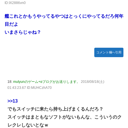
ID:IX2886vn0
艦これとかもうやってるやつはとっくにやってるだろ何年
目だよ
いまさらじゃね？
コメント欄へ引用
18:
mutyunのゲーム+αブログがお送りします。
2018/08/18(土)
01:43:23.67 ID:MUHCzhA70
>>13
でもスイッチに来たら持ち上げまくるんだろ？
スイッチはまともなソフトがないもんな、こういうのク
レクレしないとなｗ