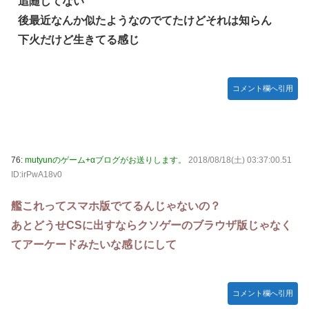
追随してない
後最近なんか似たようなのでてたけどそれは知らん
下火だけど生きてる感じ
コメント欄へ引用
76:
mutyunのゲーム+αブログがお送りします。
2018/08/18(土) 03:37:00.51
ID:irPwA18v0
艦これってスマホ版でてるんじゃないの？
あとどうせCSに出すならクソゲーのブラウザ版じゃなく
てアーケードみたいな感じにして
コメント欄へ引用