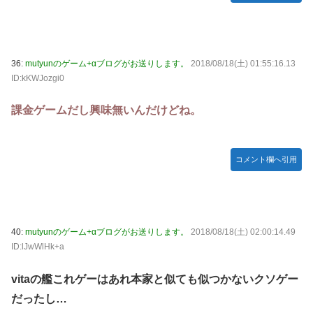
36:
mutyunのゲーム+αブログがお送りします。
2018/08/18(土) 01:55:16.13
ID:kKWJozgi0
課金ゲームだし興味無いんだけどね。
コメント欄へ引用
40:
mutyunのゲーム+αブログがお送りします。
2018/08/18(土) 02:00:14.49
ID:lJwWlHk+a
vitaの艦これゲーはあれ本家と似ても似つかないクソゲー
だったし…