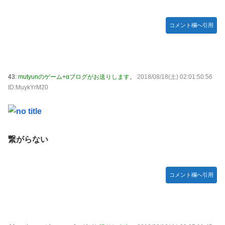
コメント欄へ引用
43:
mutyunのゲーム+αブログがお送りします。
2018/08/18(土) 02:01:50.56
ID:MuykYrM20
繋がらない
コメント欄へ引用