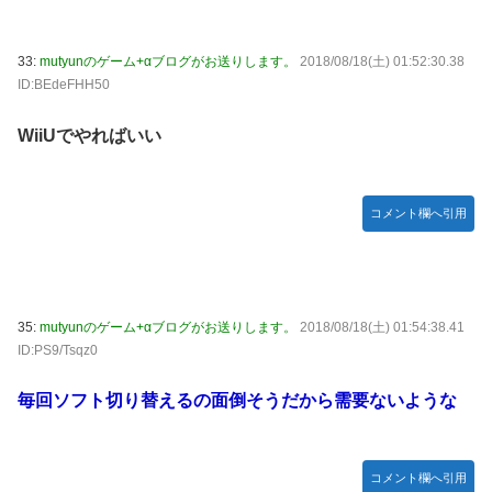
33:
mutyunのゲーム+αブログがお送りします。
2018/08/18(土) 01:52:30.38
ID:BEdeFHH50
WiiUでやればいい
コメント欄へ引用
35:
mutyunのゲーム+αブログがお送りします。
2018/08/18(土) 01:54:38.41
ID:PS9/Tsqz0
毎回ソフト切り替えるの面倒そうだから需要ないような
コメント欄へ引用