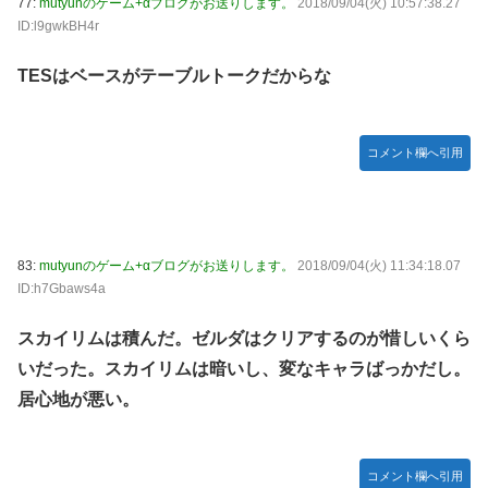
77:
mutyunのゲーム+αブログがお送りします。
2018/09/04(火) 10:57:38.27
ID:l9gwkBH4r
TESはベースがテーブルトークだからな
コメント欄へ引用
83:
mutyunのゲーム+αブログがお送りします。
2018/09/04(火) 11:34:18.07
ID:h7Gbaws4a
スカイリムは積んだ。ゼルダはクリアするのが惜しいくら
いだった。スカイリムは暗いし、変なキャラばっかだし。
居心地が悪い。
コメント欄へ引用