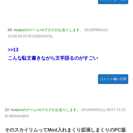
66:
mutyunのゲーム+αブログがお送りします。
2018/09/04(火)
10:08:09.25 ID:GZaNV6zSa
>>13
こんな駄文書きながら文学語るのがすごい
コメント欄へ引用
22:
mutyunのゲーム+αブログがお送りします。
2018/09/04(火) 08:07:10.15
ID:W0wiwxBh0
そのスカイリムってMod入れまくり拡張しまくりのPC版