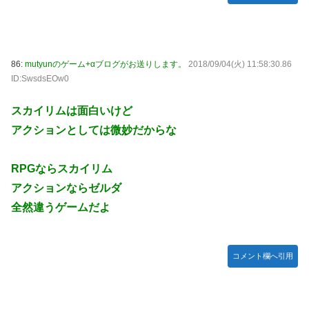
86:
mutyunのゲーム+αブログがお送りします。
2018/09/04(火) 11:58:30.86
ID:SwsdsEOw0
スカイリムは面白いけど
アクションとしては微妙だからな
RPGならスカイリム
アクションならゼルダ
全然違うゲームだよ
コメント欄へ引用