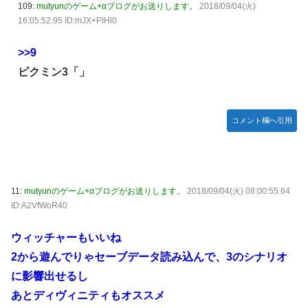
109:
mutyunのゲーム+αブログがお送りします。
2018/09/04(火)
16:05:52.95 ID:mJX+PIHl0
>>9
ピクミン3「」
コメント欄へ引用
11:
mutyunのゲーム+αブログがお送りします。
2018/09/04(火) 08:00:55.64
ID:A2VfWoR40
ウィッチャーもいいね
2から遊んでりゃセーブデータ読み込んで、3のシナリオ
に影響出せるし
あとディヴィニティもオススメ