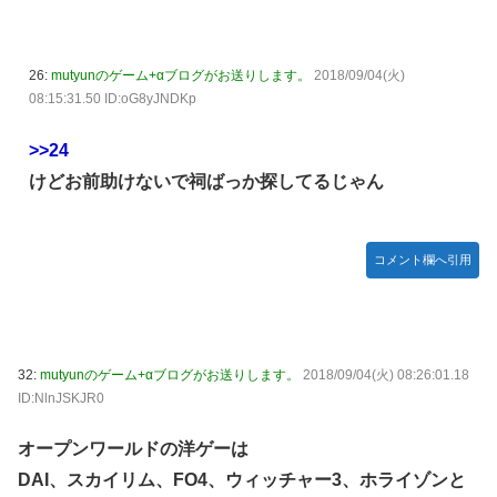
26:
mutyunのゲーム+αブログがお送りします。
2018/09/04(火)
08:15:31.50 ID:oG8yJNDKp
>>24
けどお前助けないで祠ばっか探してるじゃん
コメント欄へ引用
32:
mutyunのゲーム+αブログがお送りします。
2018/09/04(火) 08:26:01.18
ID:NlnJSKJR0
オープンワールドの洋ゲーは
DAI、スカイリム、FO4、ウィッチャー3、ホライゾンと