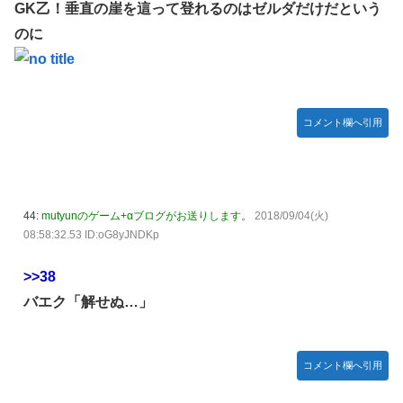
GK乙！垂直の崖を這って登れるのはゼルダだけだという
のに
コメント欄へ引用
44:
mutyunのゲーム+αブログがお送りします。
2018/09/04(火)
08:58:32.53 ID:oG8yJNDKp
>>38
バエク「解せぬ…」
コメント欄へ引用