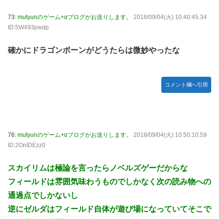
73:
mutyunのゲーム+αブログがお送りします。
2018/09/04(火) 10:40:45.34
ID:5W493pwdp
確かにドラゴンボーンがどうたらは微妙やったな
コメント欄へ引用
76:
mutyunのゲーム+αブログがお送りします。
2018/09/04(火) 10:50:10.59
ID:2OnIDEzz0
スカイリムは極論を言ったらノベルズゲーだからな
フィールドは雰囲気味わうものでしかなく次の読み物への
通過点でしかないし
逆にゼルダはフィールド自体が遊び場になっていてそこで