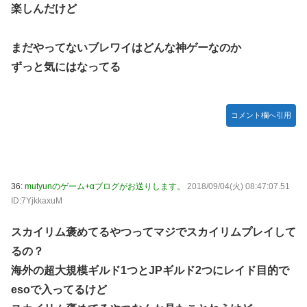
楽しんだけど
まだやってないブレワイはどんな神ゲーなのか
ずっと気にはなってる
コメント欄へ引用
36:
mutyunのゲーム+αブログがお送りします。
2018/09/04(火) 08:47:07.51
ID:7YjkkaxuM
スカイリム褒めてるやつってマジでスカイリムプレイして
るの？
海外の超大規模ギルド1つとJPギルド2つにレイド目的で
esoで入ってるけど