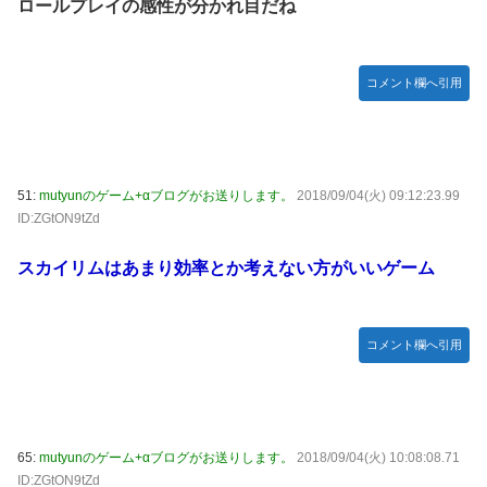
ロールプレイの感性が分かれ目だね
コメント欄へ引用
51:
mutyunのゲーム+αブログがお送りします。
2018/09/04(火) 09:12:23.99
ID:ZGtON9tZd
スカイリムはあまり効率とか考えない方がいいゲーム
コメント欄へ引用
65:
mutyunのゲーム+αブログがお送りします。
2018/09/04(火) 10:08:08.71
ID:ZGtON9tZd