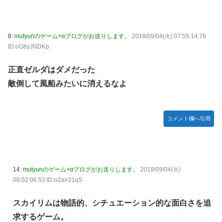
8:
mutyunのゲーム+αブログがお送りします。
2018/09/04(火) 07:55:14.76
ID:oG8yJNDKp
正直ゼルダはダメだった
敵倒して風船みたいに消えるなよ
コメント欄へ引用
14:
mutyunのゲーム+αブログがお送りします。
2018/09/04(火)
08:02:08.53 ID:o2an31qS
スカイリムは物語的、シチュエーション的な面白さを追
求するゲーム。