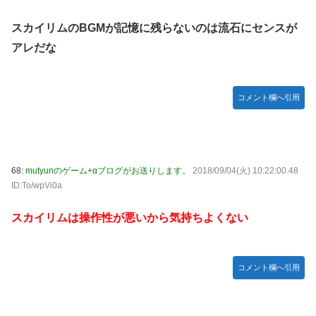
スカイリムのBGMが記憶に残らないのは流石にセンスが
アレだな
コメント欄へ引用
68:
mutyunのゲーム+αブログがお送りします。
2018/09/04(火) 10:22:00.48
ID:To/wpVi0a
スカイリムは操作性が悪いから気持ちよくない
コメント欄へ引用