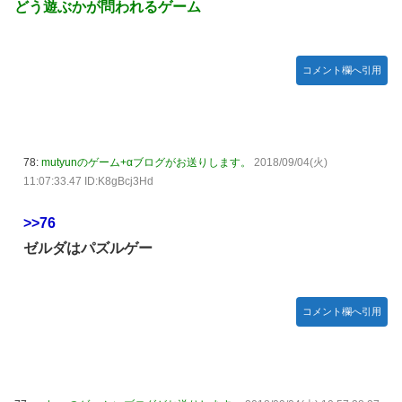
どう遊ぶかが問われるゲーム
コメント欄へ引用
78:
mutyunのゲーム+αブログがお送りします。
2018/09/04(火)
11:07:33.47 ID:K8gBcj3Hd
>>76
ゼルダはパズルゲー
コメント欄へ引用