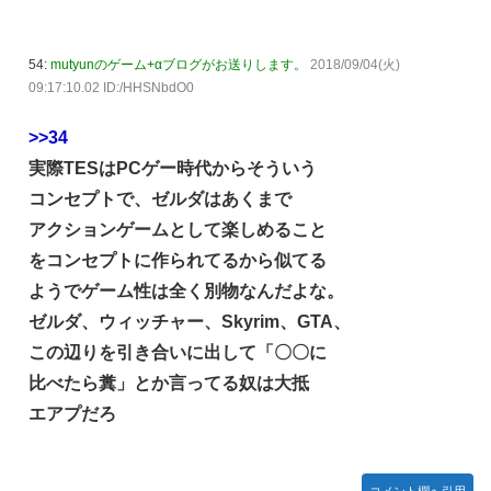
54:
mutyunのゲーム+αブログがお送りします。
2018/09/04(火)
09:17:10.02 ID:/HHSNbdO0
>>34
実際TESはPCゲー時代からそういう
コンセプトで、ゼルダはあくまで
アクションゲームとして楽しめること
をコンセプトに作られてるから似てる
ようでゲーム性は全く別物なんだよな。
ゼルダ、ウィッチャー、Skyrim、GTA、
この辺りを引き合いに出して「〇〇に
比べたら糞」とか言ってる奴は大抵
エアプだろ