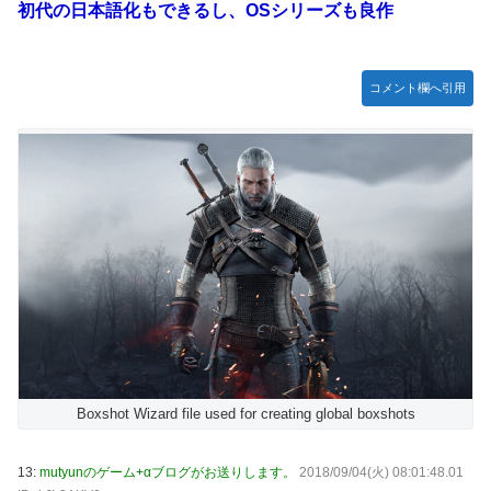
初代の日本語化もできるし、OSシリーズも良作
コメント欄へ引用
Boxshot Wizard file used for creating global boxshots
13:
mutyunのゲーム+αブログがお送りします。
2018/09/04(火) 08:01:48.01