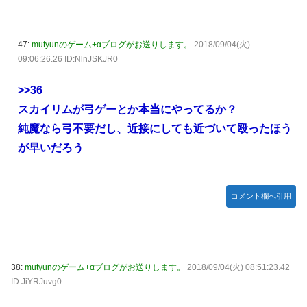
47:
mutyunのゲーム+αブログがお送りします。
2018/09/04(火)
09:06:26.26 ID:NlnJSKJR0
>>36
スカイリムが弓ゲーとか本当にやってるか？
純魔なら弓不要だし、近接にしても近づいて殴ったほう
が早いだろう
コメント欄へ引用
38:
mutyunのゲーム+αブログがお送りします。
2018/09/04(火) 08:51:23.42
ID:JiYRJuvg0