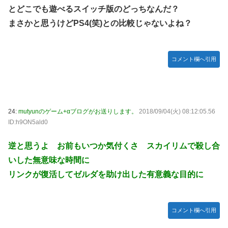
とどこでも遊べるスイッチ版のどっちなんだ？
まさかと思うけどPS4(笑)との比較じゃないよね？
コメント欄へ引用
24:
mutyunのゲーム+αブログがお送りします。
2018/09/04(火) 08:12:05.56
ID:h9ON5ald0
逆と思うよ お前もいつか気付くさ スカイリムで殺し合
いした無意味な時間に
リンクが復活してゼルダを助け出した有意義な目的に
コメント欄へ引用