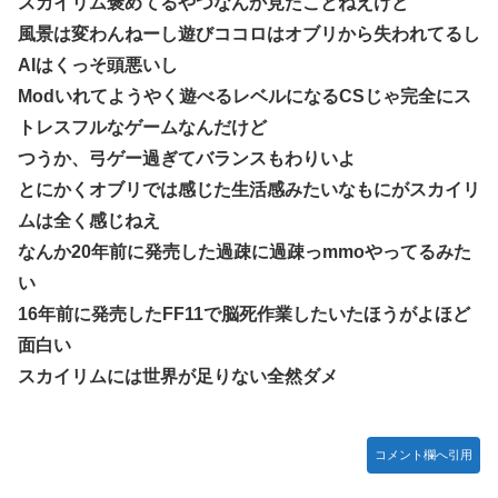
スカイリム褒めてるやつなんか見たことねえけど
風景は変わんねーし遊びココロはオブリから失われてるし
AIはくっそ頭悪いし
Modいれてようやく遊べるレベルになるCSじゃ完全にス
トレスフルなゲームなんだけど
つうか、弓ゲー過ぎてバランスもわりいよ
とにかくオブリでは感じた生活感みたいなもにがスカイリ
ムは全く感じねえ
なんか20年前に発売した過疎に過疎っmmoやってるみた
い
16年前に発売したFF11で脳死作業したいたほうがよほど
面白い
スカイリムには世界が足りない全然ダメ
コメント欄へ引用