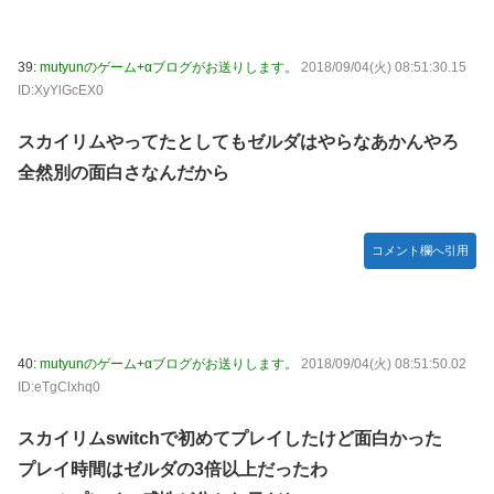
39:
mutyunのゲーム+αブログがお送りします。
2018/09/04(火) 08:51:30.15
ID:XyYlGcEX0
スカイリムやってたとしてもゼルダはやらなあかんやろ
全然別の面白さなんだから
コメント欄へ引用
40:
mutyunのゲーム+αブログがお送りします。
2018/09/04(火) 08:51:50.02
ID:eTgClxhq0
スカイリムswitchで初めてプレイしたけど面白かった
プレイ時間はゼルダの3倍以上だったわ