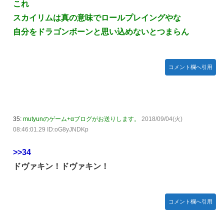
これ
スカイリムは真の意味でロールプレイングやな
自分をドラゴンボーンと思い込めないとつまらん
コメント欄へ引用
35:
mutyunのゲーム+αブログがお送りします。
2018/09/04(火)
08:46:01.29 ID:oG8yJNDKp
>>34
ドヴァキン！ドヴァキン！
コメント欄へ引用