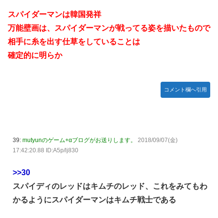
スパイダーマンは韓国発祥
万能壁画は、スパイダーマンが戦ってる姿を描いたもので
相手に糸を出す仕草をしていることは
確定的に明らか
コメント欄へ引用
39:
mutyunのゲーム+αブログがお送りします。
2018/09/07(金)
17:42:20.88 ID:A5p/lj830
>>30
スパイディのレッドはキムチのレッド、これをみてもわ
かるようにスパイダーマンはキムチ戦士である