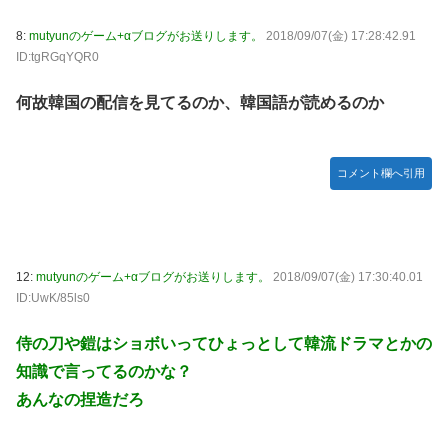
8:
mutyunのゲーム+αブログがお送りします。
2018/09/07(金) 17:28:42.91
ID:tgRGqYQR0
何故韓国の配信を見てるのか、韓国語が読めるのか
コメント欄へ引用
12:
mutyunのゲーム+αブログがお送りします。
2018/09/07(金) 17:30:40.01
ID:UwK/85ls0
侍の刀や鎧はショボいってひょっとして韓流ドラマとかの
知識で言ってるのかな？
あんなの捏造だろ