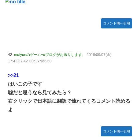
コメント欄へ引用
42:
mutyunのゲーム+αブログがお送りします。
2018/09/07(金)
17:43:37.42 ID:bLxNq6/60
>>21
はいこの子です
嘘だと思うなら見てみたら？
右クリックで日本語に翻訳で流れてくるコメント読める
よ
コメント欄へ引用