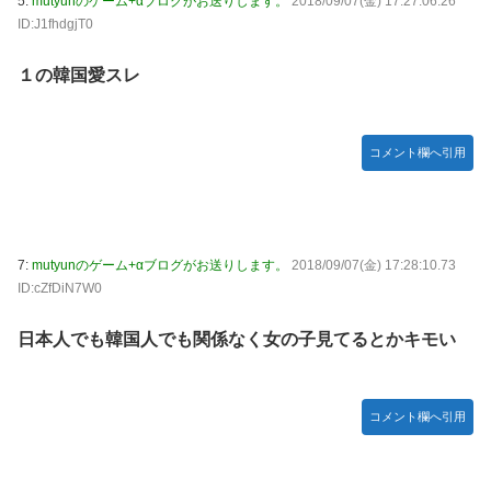
5:
mutyunのゲーム+αブログがお送りします。
2018/09/07(金) 17:27:06.26
ID:J1fhdgjT0
１の韓国愛スレ
コメント欄へ引用
7:
mutyunのゲーム+αブログがお送りします。
2018/09/07(金) 17:28:10.73
ID:cZfDiN7W0
日本人でも韓国人でも関係なく女の子見てるとかキモい
コメント欄へ引用