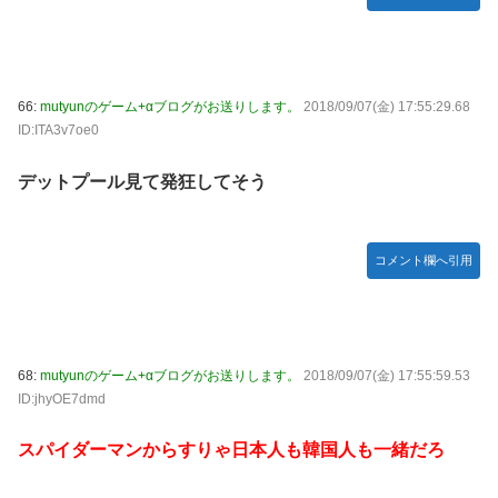
66:
mutyunのゲーム+αブログがお送りします。
2018/09/07(金) 17:55:29.68
ID:ITA3v7oe0
デットプール見て発狂してそう
コメント欄へ引用
68:
mutyunのゲーム+αブログがお送りします。
2018/09/07(金) 17:55:59.53
ID:jhyOE7dmd
スパイダーマンからすりゃ日本人も韓国人も一緒だろ