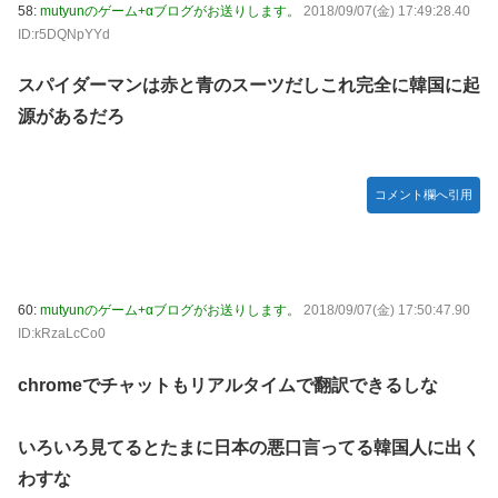
58:
mutyunのゲーム+αブログがお送りします。
2018/09/07(金) 17:49:28.40
ID:r5DQNpYYd
スパイダーマンは赤と青のスーツだしこれ完全に韓国に起
源があるだろ
コメント欄へ引用
60:
mutyunのゲーム+αブログがお送りします。
2018/09/07(金) 17:50:47.90
ID:kRzaLcCo0
chromeでチャットもリアルタイムで翻訳できるしな
いろいろ見てるとたまに日本の悪口言ってる韓国人に出く
わすな