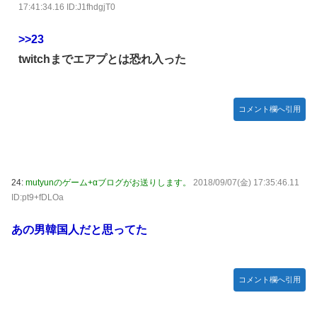
17:41:34.16 ID:J1fhdgjT0
>>23
twitchまでエアプとは恐れ入った
コメント欄へ引用
24:
mutyunのゲーム+αブログがお送りします。
2018/09/07(金) 17:35:46.11
ID:pt9+fDLOa
あの男韓国人だと思ってた
コメント欄へ引用