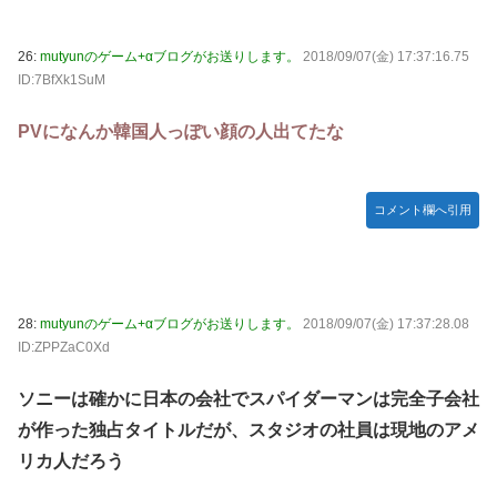
26:
mutyunのゲーム+αブログがお送りします。
2018/09/07(金) 17:37:16.75
ID:7BfXk1SuM
PVになんか韓国人っぽい顔の人出てたな
コメント欄へ引用
28:
mutyunのゲーム+αブログがお送りします。
2018/09/07(金) 17:37:28.08
ID:ZPPZaC0Xd
ソニーは確かに日本の会社でスパイダーマンは完全子会社
が作った独占タイトルだが、スタジオの社員は現地のアメ
リカ人だろう