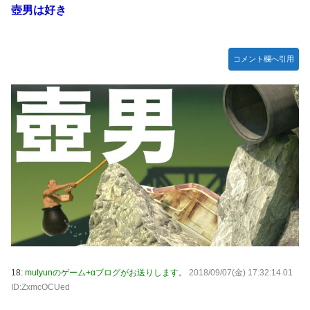
壺男は好き
コメント欄へ引用
18:
mutyunのゲーム+αブログがお送りします。
2018/09/07(金) 17:32:14.01
ID:ZxmcOCUed