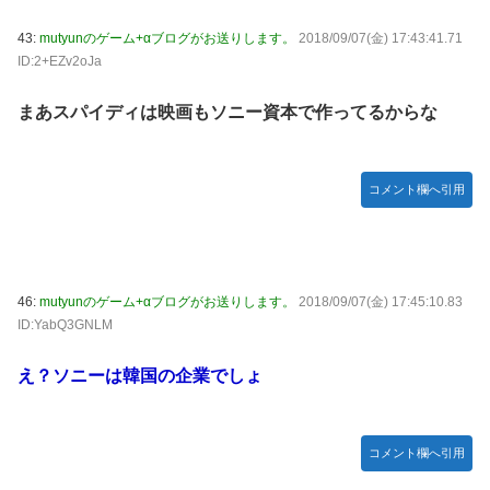
43:
mutyunのゲーム+αブログがお送りします。
2018/09/07(金) 17:43:41.71
ID:2+EZv2oJa
まあスパイディは映画もソニー資本で作ってるからな
コメント欄へ引用
46:
mutyunのゲーム+αブログがお送りします。
2018/09/07(金) 17:45:10.83
ID:YabQ3GNLM
え？ソニーは韓国の企業でしょ
コメント欄へ引用