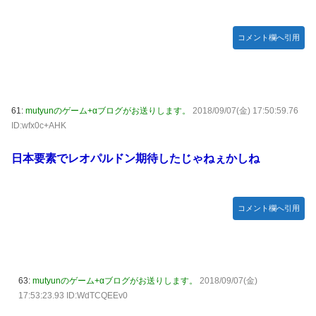
コメント欄へ引用
61:
mutyunのゲーム+αブログがお送りします。
2018/09/07(金) 17:50:59.76
ID:wfx0c+AHK
日本要素でレオパルドン期待したじゃねぇかしね
コメント欄へ引用
63:
mutyunのゲーム+αブログがお送りします。
2018/09/07(金)
17:53:23.93 ID:WdTCQEEv0