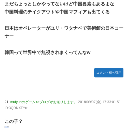
まだちょっとしかやってないけど中国要素もあるよな
中国料理のテイクアウトや中国マフィアも出てくる
日本はオペレーターがユリ・ワタナベで美術館の日本コー
ナー
韓国って世界中で無視されまくってんなw
コメント欄へ引用
21:
mutyunのゲーム+αブログがお送りします。
2018/09/07(金) 17:33:01.51
ID:3QDNXFYrr
この子？