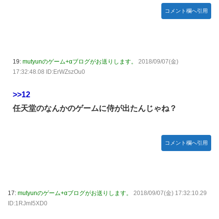
コメント欄へ引用
19:
mutyunのゲーム+αブログがお送りします。
2018/09/07(金)
17:32:48.08 ID:ErWZszOu0
>>12
任天堂のなんかのゲームに侍が出たんじゃね？
コメント欄へ引用
17:
mutyunのゲーム+αブログがお送りします。
2018/09/07(金) 17:32:10.29
ID:1RJmI5XD0