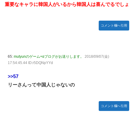
重要なキャラに韓国人がいるから韓国人は喜んでるでしょ
コメント欄へ引用
65:
mutyunのゲーム+αブログがお送りします。
2018/09/07(金)
17:54:45.44 ID:r5DQNpYYd
>>57
リーさんって中国人じゃないの
コメント欄へ引用