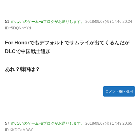
51:
mutyunのゲーム+αブログがお送りします。
2018/09/07(金) 17:46:20.24
ID:r5DQNpYYd
For Honorでもデフォルトでサムライが出てくるんだが
DLCで中国戦士追加
あれ？韓国は？
コメント欄へ引用
57:
mutyunのゲーム+αブログがお送りします。
2018/09/07(金) 17:49:20.65
ID:KKDGaM8W0