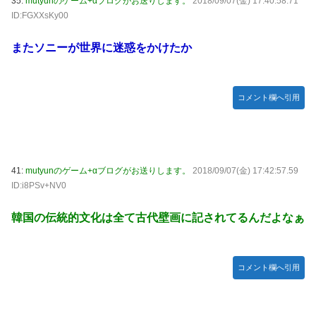
35:
mutyunのゲーム+αブログがお送りします。
2018/09/07(金) 17:40:58.71
ID:FGXXsKy00
またソニーが世界に迷惑をかけたか
コメント欄へ引用
41:
mutyunのゲーム+αブログがお送りします。
2018/09/07(金) 17:42:57.59
ID:i8PSv+NV0
韓国の伝統的文化は全て古代壁画に記されてるんだよなぁ
コメント欄へ引用