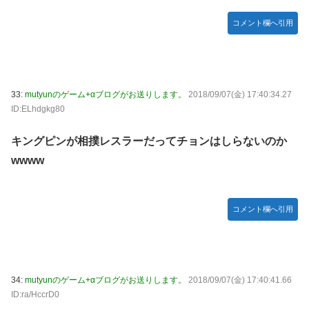
コメント欄へ引用
33:
mutyunのゲーム+αブログがお送りします。
2018/09/07(金) 17:40:34.27
ID:ELhdgkg80
キングピンが相撲レスラーだってチョンはしらないのか
wwww
コメント欄へ引用
34:
mutyunのゲーム+αブログがお送りします。
2018/09/07(金) 17:40:41.66
ID:ra/HccrD0