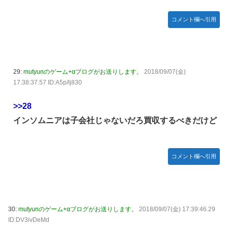
コメント欄へ引用
29:
mutyunのゲーム+αブログがお送りします。
2018/09/07(金)
17:38:37.57 ID:A5p/lj830
>>28
インソムニアは子会社じゃないだろ買収するべきだけど
コメント欄へ引用
30:
mutyunのゲーム+αブログがお送りします。
2018/09/07(金) 17:39:46.29
ID:DV3ivDeMd