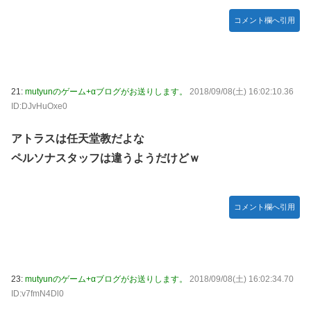
コメント欄へ引用
21:
mutyunのゲーム+αブログがお送りします。
2018/09/08(土) 16:02:10.36
ID:DJvHuOxe0
アトラスは任天堂教だよな
ペルソナスタッフは違うようだけどｗ
コメント欄へ引用
23:
mutyunのゲーム+αブログがお送りします。
2018/09/08(土) 16:02:34.70
ID:v7fmN4Dl0