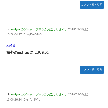
コメント欄へ引用
17:
mutyunのゲーム+αブログがお送りします。
2018/09/08(土)
15:58:04.77 ID:NqEojGTu0
>>14
海外のeshopにはあるね
コメント欄へ引用
19:
mutyunのゲーム+αブログがお送りします。
2018/09/08(土)
16:00:26.34 ID:qhArr3VYa