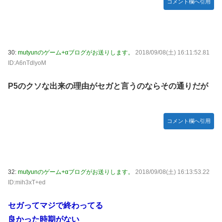
コメント欄へ引用
30:
mutyunのゲーム+αブログがお送りします。
2018/09/08(土) 16:11:52.81
ID:A6nTdlyoM
P5のクソな出来の理由がセガと言うのならその通りだが
コメント欄へ引用
32:
mutyunのゲーム+αブログがお送りします。
2018/09/08(土) 16:13:53.22
ID:mih3xT+ed
セガってマジで終わってる
良かった時期がない