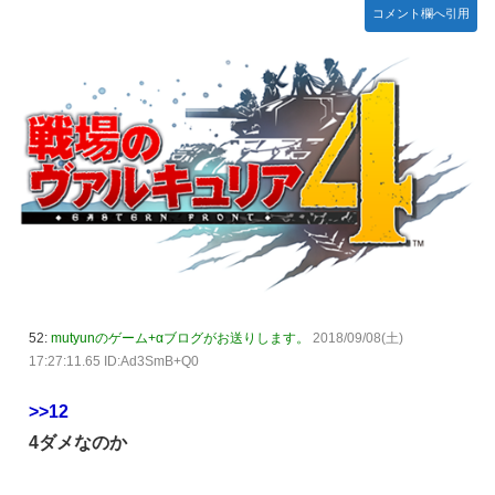
コメント欄へ引用
52:
mutyunのゲーム+αブログがお送りします。
2018/09/08(土)
17:27:11.65 ID:Ad3SmB+Q0
>>12
4ダメなのか