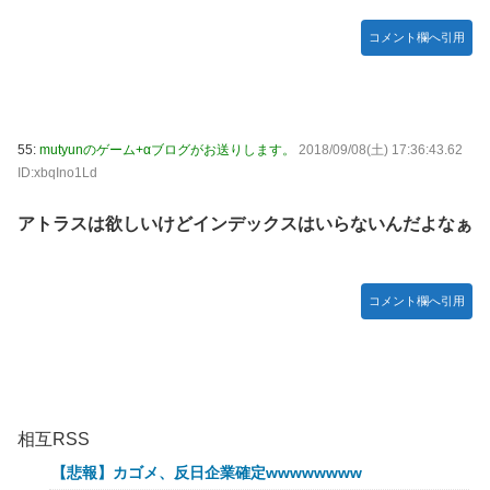
コメント欄へ引用
55:
mutyunのゲーム+αブログがお送りします。
2018/09/08(土) 17:36:43.62
ID:xbqIno1Ld
アトラスは欲しいけどインデックスはいらないんだよなぁ
コメント欄へ引用
相互RSS
【悲報】カゴメ、反日企業確定wwwwwwww