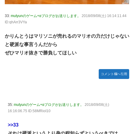
33:
mutyunのゲーム+αブログがお送りします。
2018/09/08(土) 16:14:11.44
ID:qhArr3VYa
かりんとうはマリソニが売れるのマリオの力だけじゃない
と硬派な事言うんだから
ぜひマリオ抜きで勝負してほしい
コメント欄へ引用
35:
mutyunのゲーム+αブログがお送りします。
2018/09/08(土)
16:16:06.75 ID:58MRioI10
>>33
それは硬派というより身の程知らずというべきでは