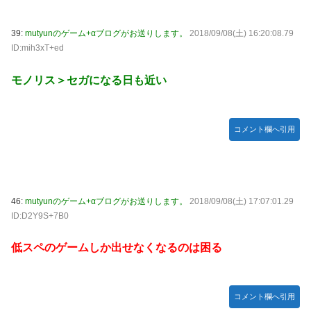
39:
mutyunのゲーム+αブログがお送りします。
2018/09/08(土) 16:20:08.79
ID:mih3xT+ed
モノリス＞セガになる日も近い
コメント欄へ引用
46:
mutyunのゲーム+αブログがお送りします。
2018/09/08(土) 17:07:01.29
ID:D2Y9S+7B0
低スペのゲームしか出せなくなるのは困る
コメント欄へ引用