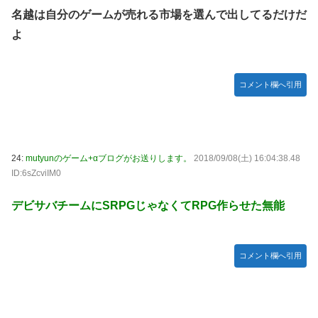
名越は自分のゲームが売れる市場を選んで出してるだけだ
よ
コメント欄へ引用
24:
mutyunのゲーム+αブログがお送りします。
2018/09/08(土) 16:04:38.48
ID:6sZcviIM0
デビサバチームにSRPGじゃなくてRPG作らせた無能
コメント欄へ引用