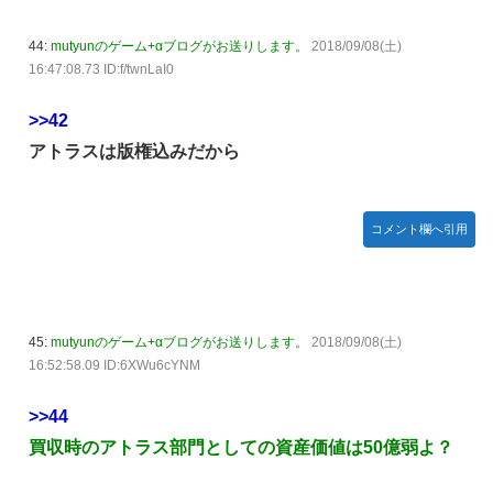
44:
mutyunのゲーム+αブログがお送りします。
2018/09/08(土)
16:47:08.73 ID:f/twnLaI0
>>42
アトラスは版権込みだから
コメント欄へ引用
45:
mutyunのゲーム+αブログがお送りします。
2018/09/08(土)
16:52:58.09 ID:6XWu6cYNM
>>44
買収時のアトラス部門としての資産価値は50億弱よ？