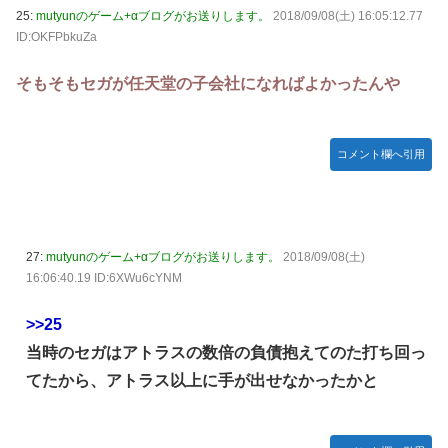
25:
mutyunのゲーム+αブログがお送りします。
2018/09/08(土) 16:05:12.77
ID:OKFPbkuZa
そもそもセガが任天堂の子会社になればよかったんや
コメント欄へ引用
27:
mutyunのゲーム+αブログがお送りします。
2018/09/08(土)
16:06:40.19 ID:6XWu6cYNM
>>25
当時のセガはアトラスの数倍の負債抱えてのた打ち回っ
てたから、アトラス以上に手が出せなかったかと