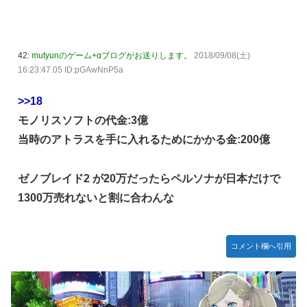
42:
mutyunのゲーム+αブログがお送りします。
2018/09/08(土)
16:23:47.05 ID:pGAwNnP5a
>>18
モノリスソフトの代金:3億
当時のアトラスを手に入れるためにかかる金:200億
ゼノブレイド2 が20万だったらペルソナが日本だけで
1300万売れないと割に合わんな
コメント欄へ引用