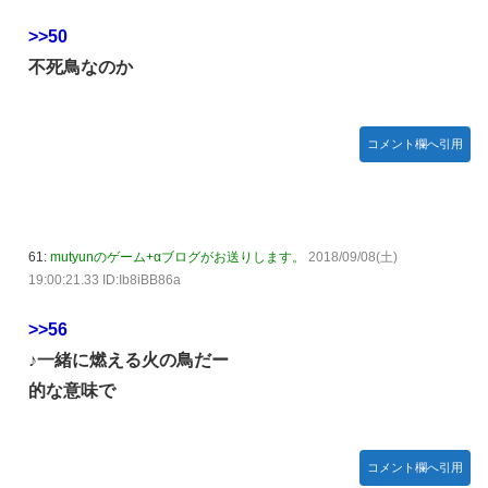
>>50
不死鳥なのか
コメント欄へ引用
61:
mutyunのゲーム+αブログがお送りします。
2018/09/08(土)
19:00:21.33 ID:Ib8iBB86a
>>56
♪一緒に燃える火の鳥だー
的な意味で
コメント欄へ引用