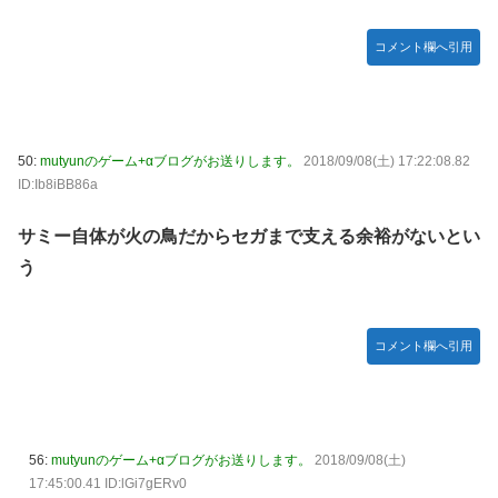
コメント欄へ引用
50:
mutyunのゲーム+αブログがお送りします。
2018/09/08(土) 17:22:08.82
ID:Ib8iBB86a
サミー自体が火の鳥だからセガまで支える余裕がないとい
う
コメント欄へ引用
56:
mutyunのゲーム+αブログがお送りします。
2018/09/08(土)
17:45:00.41 ID:lGi7gERv0