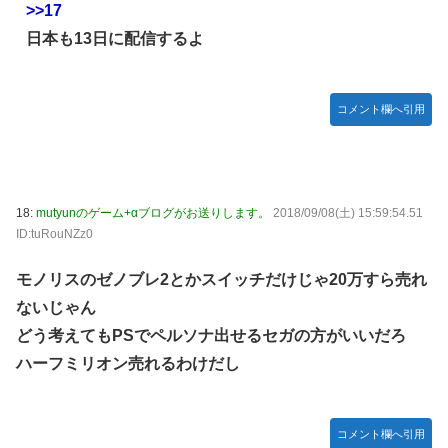
>>17
日本も13日に配信するよ
コメント欄へ引用
18:
mutyunのゲーム+αブログがお送りします。
2018/09/08(土) 15:59:54.51
ID:tuRouNZz0
モノリスのゼノブレ2とかスイッチだけじゃ20万すら売れ
ないじゃん
どう考えてもPSでペルソナ出せるセガの方がいいだろ
ハーフミリオン売れるわけだし
コメント欄へ引用