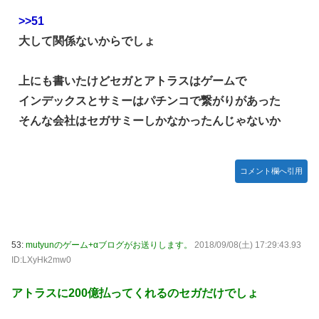
>>51
大して関係ないからでしょ
上にも書いたけどセガとアトラスはゲームで
インデックスとサミーはパチンコで繋がりがあった
そんな会社はセガサミーしかなかったんじゃないか
コメント欄へ引用
53:
mutyunのゲーム+αブログがお送りします。
2018/09/08(土) 17:29:43.93
ID:LXyHk2mw0
アトラスに200億払ってくれるのセガだけでしょ