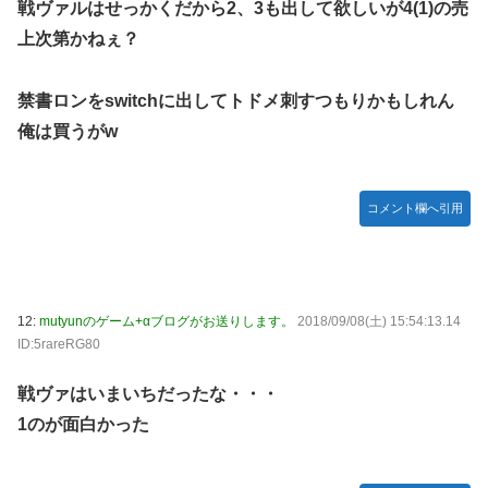
戦ヴァルはせっかくだから2、3も出して欲しいが4(1)の売
上次第かねぇ？
禁書ロンをswitchに出してトドメ刺すつもりかもしれん
俺は買うがw
コメント欄へ引用
12:
mutyunのゲーム+αブログがお送りします。
2018/09/08(土) 15:54:13.14
ID:5rareRG80
戦ヴァはいまいちだったな・・・
1のが面白かった