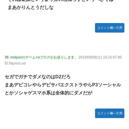
まあかりんとうだしな
コメント欄へ引用
36:
mutyunのゲーム+αブログがお送りします。
2018/09/08(土) 16:16:47.90
ID:5kp/ooLod
セガでガチでダメなのはD2だろ
まあデビコレやらデビサバエクストラやらP3ソーシャル
とかソシャゲスマホ系は全体的にダメだが
コメント欄へ引用