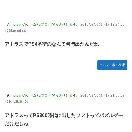
47:
mutyunのゲーム+αブログがお送りします。
2018/09/08(土) 17:12:24.85
ID:5kp/ooLod
アトラスでPS4基準のなんて何時出たんだね
コメント欄へ引用
49:
mutyunのゲーム+αブログがお送りします。
2018/09/08(土) 17:21:58.59
ID:BbvJk6CDd
アトラスってPS360時代に出したソフトってパズルゲー
だけだしね