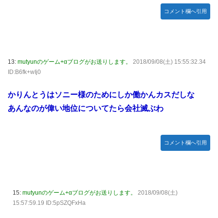
コメント欄へ引用
13:
mutyunのゲーム+αブログがお送りします。
2018/09/08(土) 15:55:32.34
ID:B6fk+wIj0
かりんとうはソニー様のためにしか働かんカスだしな
あんなのが偉い地位についてたら会社滅ぶわ
コメント欄へ引用
15:
mutyunのゲーム+αブログがお送りします。
2018/09/08(土)
15:57:59.19 ID:5pSZQFxHa