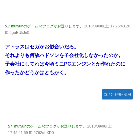
51:
mutyunのゲーム+αブログがお送りします。
2018/09/08(土) 17:25:43.28
ID:5guEUkJn0
アトラスはセガがお似合いだろ。
それよりも何故ハドソンを子会社化しなかったのか。
子会社にしてれば今頃ミニPCエンジンとか作れたのに。
作ったかどうかはともかく。
コメント欄へ引用
57:
mutyunのゲーム+αブログがお送りします。
2018/09/08(土)
17:45:41.69 ID:9762dbXD0