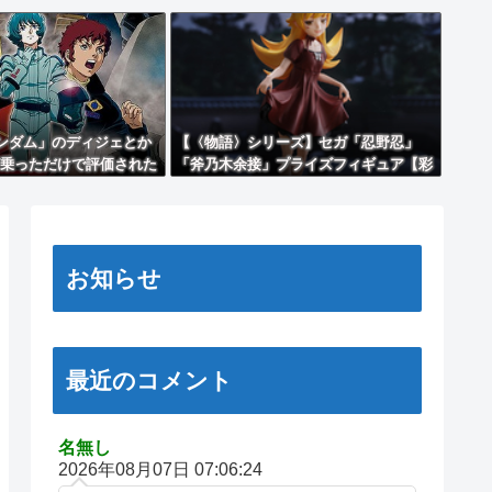
ンダム」のディジェとか
【〈物語〉シリーズ】セガ「忍野忍」
乗っただけで評価された
「斧乃木余接」プライズフィギュア【彩
！
色原型公開】
お知らせ
最近のコメント
名無し
2026年08月07日 07:06:24