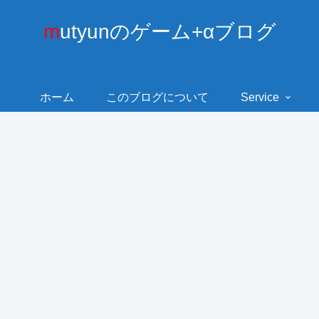
mutyunのゲーム+αブログ
ホーム
このブログについて
Service