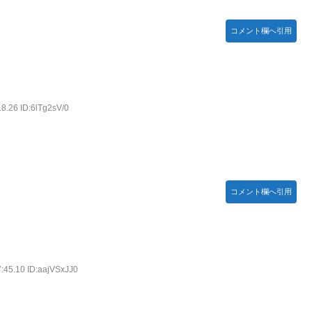
コメント欄へ引用
8.26 ID:6lTg2sV/0
コメント欄へ引用
:45.10 ID:aajVSxJJ0