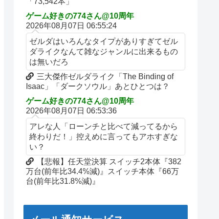
「73,542本」
ゲーム好きの774さん@10周年
2026年08月07日 06:55:24
ゼルダはいろんなタイプがありすぎてゼル
ダライクなんて雑なジャンルに出来るもの
は無いだろ
三大傑作ゼルダライク「The Binding of
Isaac」「ダークソウル」あとひとつは？
ゲーム好きの774さん@10周年
2026年08月07日 06:53:36
アレな人「ローンチと比べて減ってるから
終わりだ！」控えめに言ってもアホすぎな
い？
【悲報】任天堂決算 スイッチ2本体『382
万台(前年比34.4%減)』スイッチ本体『66万
台(前年比31.8%減)』