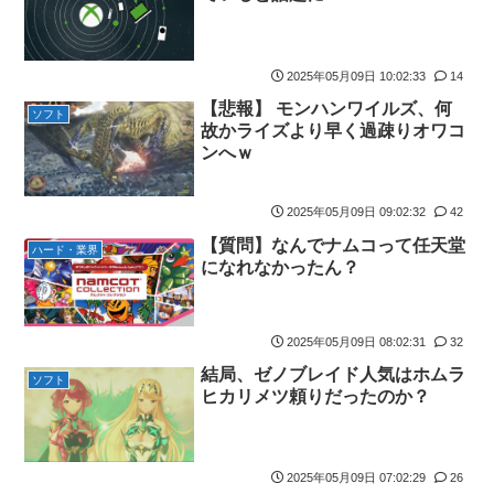
2025年05月09日 10:02:33
14
【悲報】 モンハンワイルズ、何
ソフト
故かライズより早く過疎りオワコ
ンへｗ
2025年05月09日 09:02:32
42
【質問】なんでナムコって任天堂
ハード・業界
になれなかったん？
2025年05月09日 08:02:31
32
結局、ゼノブレイド人気はホムラ
ソフト
ヒカリメツ頼りだったのか？
2025年05月09日 07:02:29
26