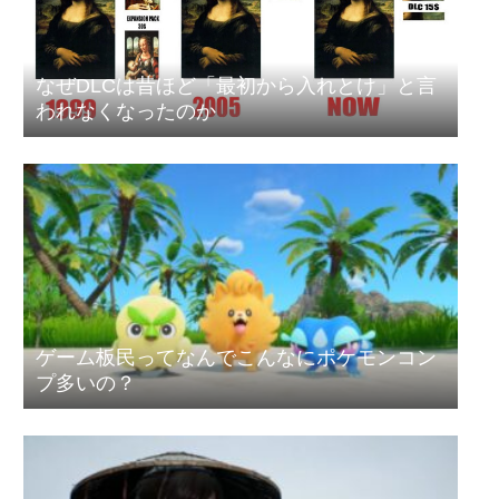
なぜDLCは昔ほど「最初から入れとけ」と言
われなくなったのか
ゲーム板民ってなんでこんなにポケモンコン
プ多いの？