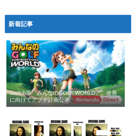
新着記事
Switch等『みんなのGOLF WORLD』、改善
に向けてアプデ計画公表