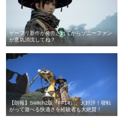
ゲーフリ新作が発売されてからソニーファン
が意気消沈してね？
【朗報】Switch2版『FF14』、大好評！寝転
がって遊べる快適さを経験者も大絶賛！