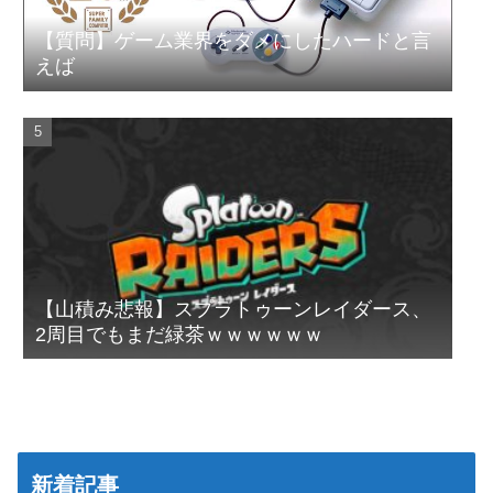
【質問】ゲーム業界をダメにしたハードと言
えば
【山積み悲報】スプラトゥーンレイダース、
2周目でもまだ緑茶ｗｗｗｗｗｗ
新着記事