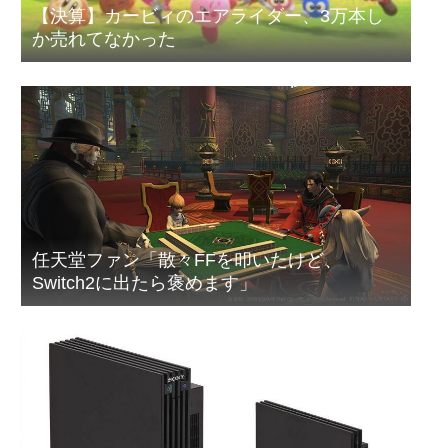
【決算】カービィのエアライダー、3万本し
か売れてなかった
任天堂ファン「散々FFを叩いたけど、
Switch2に出たら褒めます」