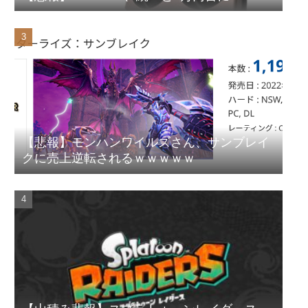
アと寄付をしている模様
【悲報】モンハンワイルズさん、サンブレイ
クに売上逆転されるｗｗｗｗｗ