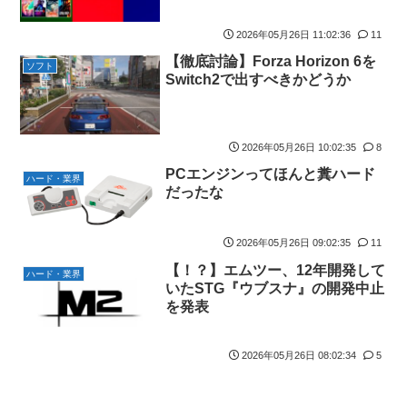
2026年05月26日 11:02:36
11
【徹底討論】Forza Horizon 6を
ソフト
Switch2で出すべきかどうか
2026年05月26日 10:02:35
8
PCエンジンってほんと糞ハード
ハード・業界
だったな
2026年05月26日 09:02:35
11
【！？】エムツー、12年開発して
ハード・業界
いたSTG『ウブスナ』の開発中止
を発表
2026年05月26日 08:02:34
5