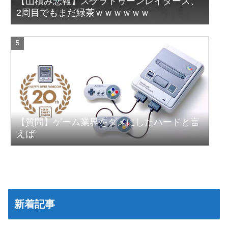
【山積み悲報】スプラトゥーンレイダース、
2周目でもまだ緑茶ｗｗｗｗｗｗ
【質問】ゲーム業界をダメにしたハードと言
えば
新着記事