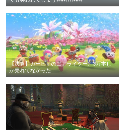
【決算】カービィのエアライダー、3万本し
か売れてなかった