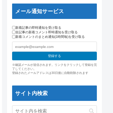
メール通知サービス
新着記事の即時通知を受け取る
全記事の新着コメント即時通知を受け取る
新着コメントのまとめ通知(1時間毎)を受け取る
登録する
※確認メールが送信されます。リンクをクリックして登録を完
了してください。
登録されたメールアドレスは30日後に自動削除されます
サイト内検索