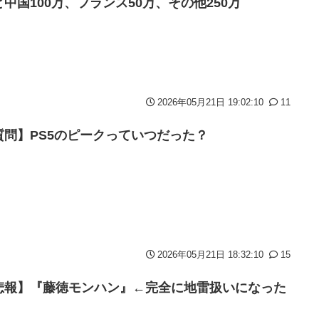
と中国100万、フランス50万、その他250万
2026年05月21日 19:02:10
11
質問】PS5のピークっていつだった？
2026年05月21日 18:32:10
15
悲報】『藤徳モンハン』←完全に地雷扱いになった