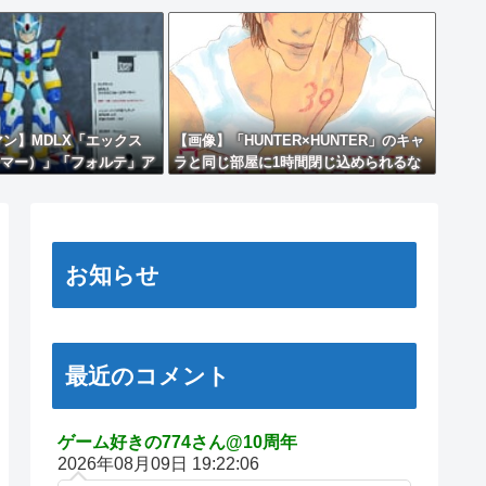
ン】MDLX「エックス
【画像】「HUNTER×HUNTER」のキャ
マー）」「フォルテ」ア
ラと同じ部屋に1時間閉じ込められるな
ュア【彩色原型公開】
ら誰が良い？？？
お知らせ
最近のコメント
ゲーム好きの774さん@10周年
2026年08月09日 19:22:06