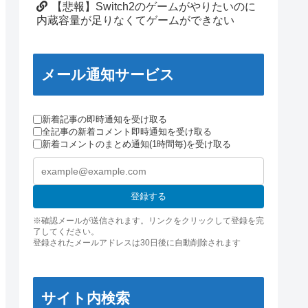
【悲報】Switch2のゲームがやりたいのに
内蔵容量が足りなくてゲームができない
メール通知サービス
新着記事の即時通知を受け取る
全記事の新着コメント即時通知を受け取る
新着コメントのまとめ通知(1時間毎)を受け取る
登録する
※確認メールが送信されます。リンクをクリックして登録を完
了してください。
登録されたメールアドレスは30日後に自動削除されます
サイト内検索