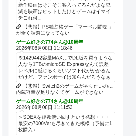
新作映画はそこそこ客入ってるんだよな鬼
滅も映画はヒットしたけどゲームはイマイ
チこれ何...
【悲報】PS独占格ゲー「マーベル闘魂 」
が全く話題になってない
ゲーム好きの774さん@10周年
2026年08月08日 11:18:46
※1429442容量MAXまでDL版を買うような
人なら1TBのmicroSD Expressなんて誤差
レベルに感じるくらいソフト代がかかるん
だけど、ファンボーイは知らんだろうなぁ
【悲報】Switch2のゲームがやりたいのに
内蔵容量が足りなくてゲームができない
ゲーム好きの774さん@10周年
2026年08月08日 11:11:53
＞SDEXを複数使い回すという発想・・・
最安の7000Verも尽きてきた模様（予備に1
枚購入）