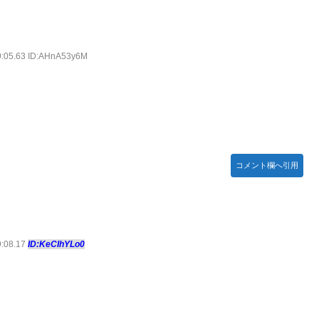
9:05.63 ID:AHnA53y6M
コメント欄へ引用
9:08.17
ID:KeCIhYLo0