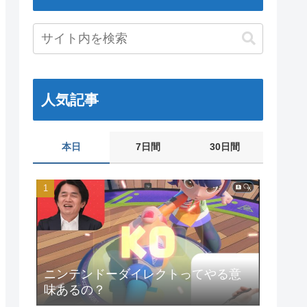
人気記事
本日
7日間
30日間
ニンテンドーダイレクトってやる意
味あるの？