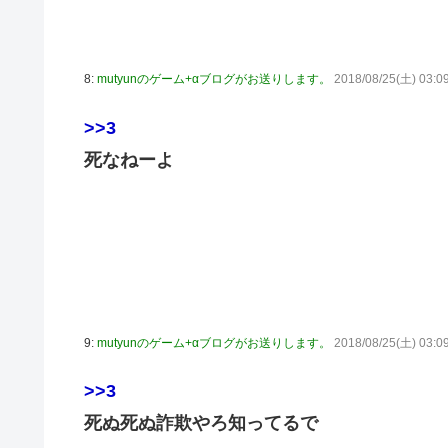
8:
mutyunのゲーム+αブログがお送りします。
2018/08/25(土) 03:0
>>3
死なねーよ
9:
mutyunのゲーム+αブログがお送りします。
2018/08/25(土) 03:0
>>3
死ぬ死ぬ詐欺やろ知ってるで