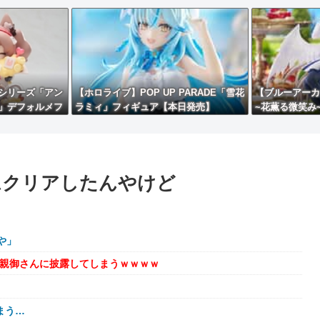
sシリーズ「アン
【ホロライブ】POP UP PARADE「雪花
【ブルーアーカ
」デフォルメフ
ラミィ」フィギュア【本日発売】
~花薫る微笑み
始】
ムクリアしたんやけど
や」
を親御さんに披露してしまうｗｗｗｗ
まう…