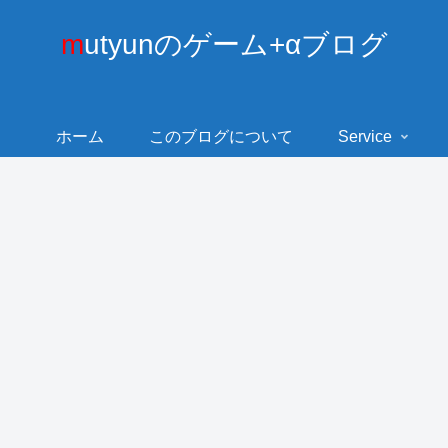
mutyunのゲーム+αブログ
ホーム
このブログについて
Service