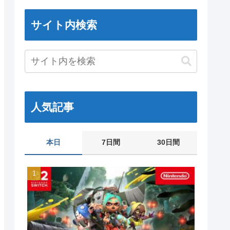
サイト内検索
人気記事
本日
7日間
30日間