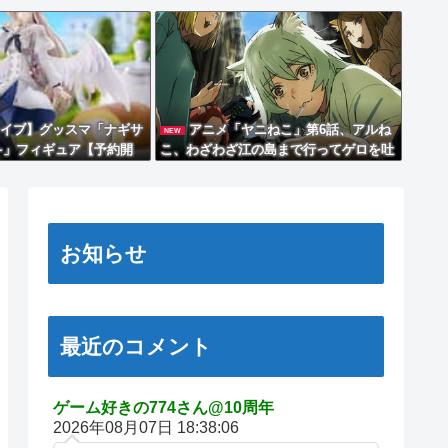
イブ】グッスマ「ナギサ
アニメ「ヤニねこ」第6話、アルね
NEW
~」フィギュア【予約開
こ、わざわざ江の島まで行ってゲロを吐
くｗｗｗｗ【感想】
お知らせ
最近のコメント
ゲーム好きの774さん@10周年
2026年08月07日 18:38:06