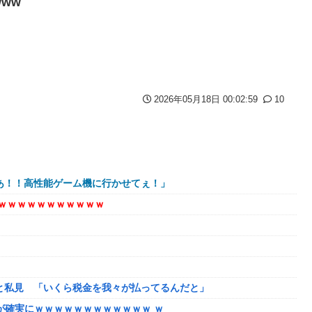
www
てた模様
wwwwwwwwwwwwwwww
2026年05月18日 00:02:59
10
あ！！高性能ゲーム機に行かせてぇ！」
ｗｗｗｗｗｗｗｗｗｗｗ
と私見 「いくら税金を我々が払ってるんだと」
破が確実にｗｗｗｗｗｗｗｗｗｗｗｗ ｗ