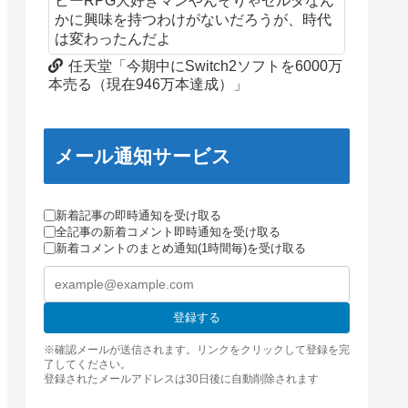
ビーRPG大好きマンやんそりゃゼルダなん
かに興味を持つわけがないだろうが、時代
は変わったんだよ
任天堂「今期中にSwitch2ソフトを6000万
本売る（現在946万本達成）」
メール通知サービス
新着記事の即時通知を受け取る
全記事の新着コメント即時通知を受け取る
新着コメントのまとめ通知(1時間毎)を受け取る
登録する
※確認メールが送信されます。リンクをクリックして登録を完
了してください。
登録されたメールアドレスは30日後に自動削除されます