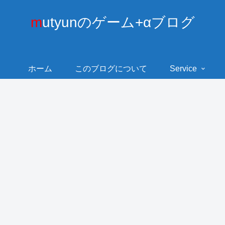
mutyunのゲーム+αブログ
ホーム
このブログについて
Service