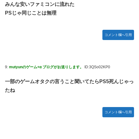
みんな安いファミコンに流れた
PSじゃ同じことは無理
コメント欄へ引用
9:
mutyunのゲーム+α ブログがお送りします。
ID:3QSo02KP0
一部のゲームオタクの言うこと聞いてたらPS5死んじゃっ
たね
コメント欄へ引用