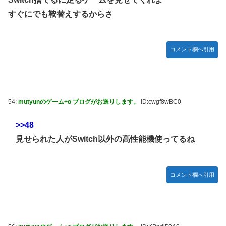
すぐにでも鞍替えするからさ
コメント欄へ引用
54:
mutyunのゲーム+α ブログがお送りします。
ID:cwgf8wBC0
>>48
見せられた人がSwitch以外の高性能機使ってるね
コメント欄へ引用