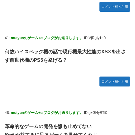
コメント欄へ引用
41:
mutyunのゲーム+α ブログがお送りします。
ID:VjRgIy1n0
何故ハイスペック機の話で現行機最大性能のXSXを出さ
ず前世代機のPS5を挙げる？
コメント欄へ引用
48:
mutyunのゲーム+α ブログがお送りします。
ID:gxGNyBTI0
革命的なゲームの開発を誰も止めてない
Switch捨てるに足るゲームを見せてくれよ