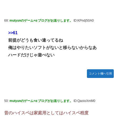
68:
mutyunのゲーム+α ブログがお送りします。
ID:KPndj50A0
>>61
前提がどうも食い違ってるね
俺はやりたいソフトがないと移らないからなあ
ハードだけじゃ遊べない
コメント欄へ引用
50:
mutyunのゲーム+α ブログがお送りします。
ID:QaoioXmM0
昔のハイスペは家庭用としてはハイスペ程度