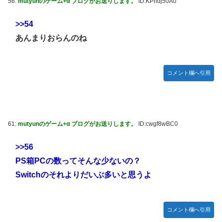
56:
mutyunのゲーム+α ブログがお送りします。
ID:KPndj50A0
>>54
あんまりおらんのね
コメント欄へ引用
61:
mutyunのゲーム+α ブログがお送りします。
ID:cwgf8wBC0
>>56
PS箱PCの数ってそんな少ないの？
Switchのそれよりだいぶ多いと思うよ
コメント欄へ引用