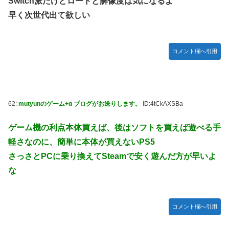
Switch派だけどロードと解像度は気になるよ
早く次世代出て欲しい
コメント欄へ引用
62:
mutyunのゲーム+α ブログがお送りします。
ID:4tCkAXSBa
ゲーム機の利点本体買えば、後はソフトを買えば遊べる手
軽さなのに、簡単に本体が買えないPS5
さっさとPCに乗り換えてSteamで安く遊んだ方が早いよ
な
コメント欄へ引用