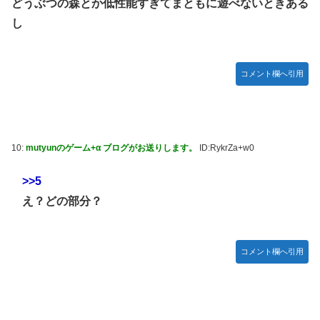
どうぶつの森とか低性能すぎてまともに遊べないときある
し
コメント欄へ引用
10:
mutyunのゲーム+α ブログがお送りします。
ID:RykrZa+w0
>>5
え？どの部分？
コメント欄へ引用