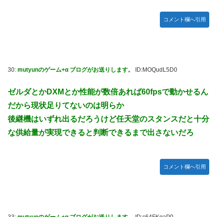
コメント欄へ引用
30:
mutyunのゲーム+α ブログがお送りします。
ID:MOQudL5D0
ゼルダとかDXMとか性能が数倍あれば60fpsで動かせるん
だから現状足りてないのは明らか
後継機はいずれ出るだろうけど任天堂のスタンスだと十分
な供給量が実現できると判断できるまで出さないだろ
コメント欄へ引用
33:
mutyunのゲーム+α ブログがお送りします。
ID:c64FKgaP0