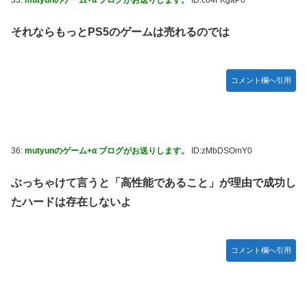
それならもっとPS5のゲームは売れるのでは
コメント欄へ引用
36:
mutyunのゲーム+α ブログがお送りします。
ID:zMbDSOmY0
ぶっちゃけて言うと「高性能であること」が理由で成功し
たハードは存在しないよ
コメント欄へ引用