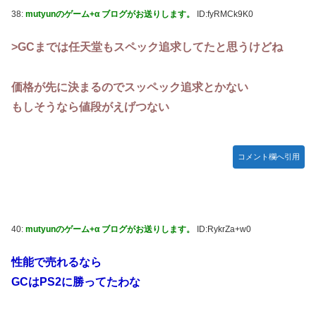
38:
mutyunのゲーム+α ブログがお送りします。
ID:fyRMCk9K0
>GCまでは任天堂もスペック追求してたと思うけどね
価格が先に決まるのでスッペック追求とかない
もしそうなら値段がえげつない
コメント欄へ引用
40:
mutyunのゲーム+α ブログがお送りします。
ID:RykrZa+w0
性能で売れるなら
GCはPS2に勝ってたわな