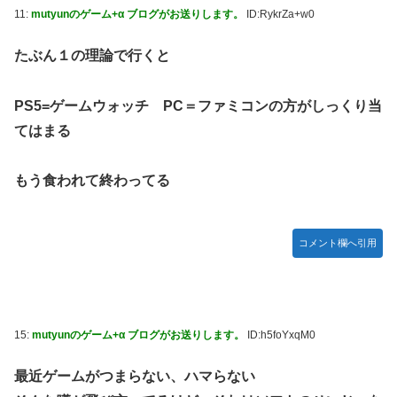
11:
mutyunのゲーム+α ブログがお送りします。
ID:RykrZa+w0
たぶん１の理論で行くと
PS5=ゲームウォッチ PC＝ファミコンの方がしっくり当
てはまる
もう食われて終わってる
コメント欄へ引用
15:
mutyunのゲーム+α ブログがお送りします。
ID:h5foYxqM0
最近ゲームがつまらない、ハマらない