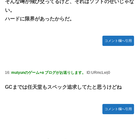
そんな噂が飛び交ってるけど、それはソフトのせいじゃな
い。
ハードに限界があったからだ。
コメント欄へ引用
16:
mutyunのゲーム+α ブログがお送りします。
ID:URmcLxrj0
GCまでは任天堂もスペック追求してたと思うけどね
コメント欄へ引用