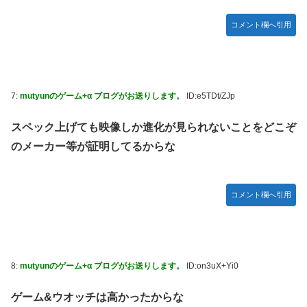
コメント欄へ引用
7:
mutyunのゲーム+α ブログがお送りします。
ID:e5TDt/ZJp
スペック上げても映像しか進化が見られないことをどこぞ
のメーカー等が証明してるからな
コメント欄へ引用
8:
mutyunのゲーム+α ブログがお送りします。
ID:on3uX+Yi0
ゲーム&ウオッチは高かったからな