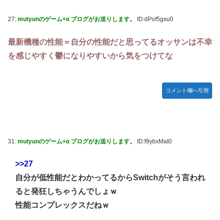
27:
mutyunのゲーム+α ブログがお送りします。
ID:dPof5gxu0
最新機種の性能＝自分の性能だと思ってるオッサンは不幸
を感じやすく鬱になりやすいから気をつけてな
コメント欄へ引用
31:
mutyunのゲーム+α ブログがお送りします。
ID:f9ybxMaI0
>>27
自分が低性能だとわかってるからSwitchがそう言われ
ると発狂しちゃうんでしょｗ
性能コンプレックスだねｗ