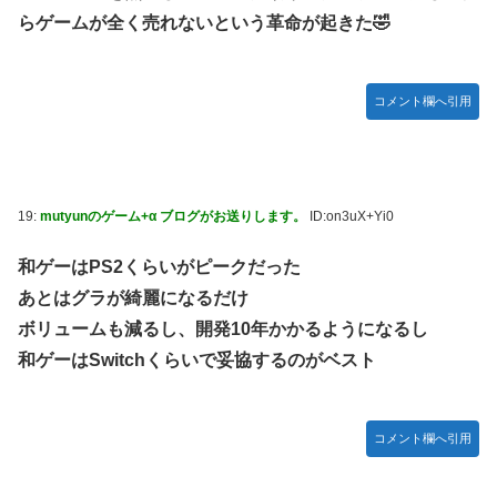
らゲームが全く売れないという革命が起きた🤣
コメント欄へ引用
19:
mutyunのゲーム+α ブログがお送りします。
ID:on3uX+Yi0
和ゲーはPS2くらいがピークだった
あとはグラが綺麗になるだけ
ボリュームも減るし、開発10年かかるようになるし
和ゲーはSwitchくらいで妥協するのがベスト
コメント欄へ引用