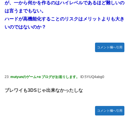
が、一から何かを作るのはハイレベルであるほど難しいの
は言うまでもない。
ハードが高機能化することのリスクはメリットよりも大き
いのではないのか？
コメント欄へ引用
23:
mutyunのゲーム+α ブログがお送りします。
ID:5YUQ4abg0
ブレワイも3DSじゃ出来なかったしな
コメント欄へ引用